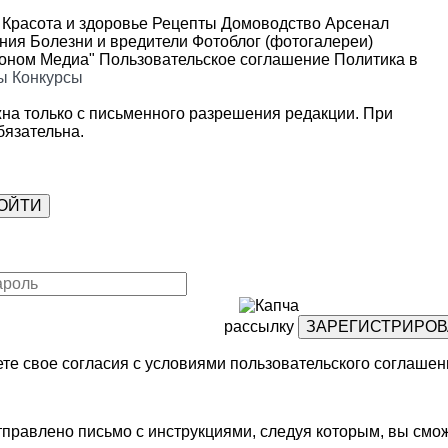
Красота и здоровье
Рецепты
Домоводство
Арсенал
ения
Болезни и вредители
Фотоблог (фотогалереи)
роном Медиа"
Пользовательское соглашение
Политика в
ы
Конкурсы
на только с письменного разрешения редакции. При
язательна.
рассылку
те свое согласия с условиями
пользовательского соглашен
правлено письмо с инструкциями, следуя которым, вы смож