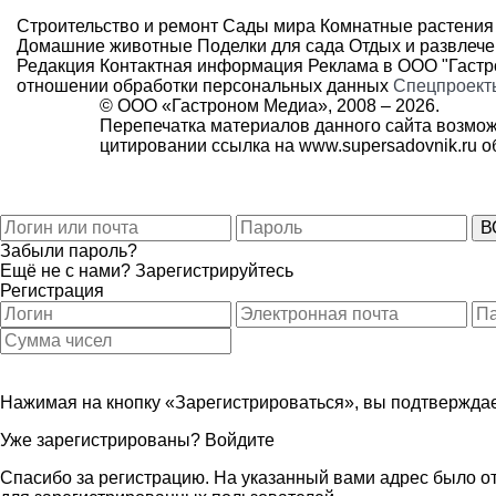
Строительство и ремонт
Сады мира
Комнатные растения
Домашние животные
Поделки для сада
Отдых и развлеч
Редакция
Контактная информация
Реклама в ООО "Гаст
отношении обработки персональных данных
Спецпроект
© ООО «Гастроном Медиа», 2008 –
2026.
Перепечатка материалов данного сайта возмож
цитировании ссылка на
www.supersadovnik.ru
об
Забыли пароль?
Ещё не с нами?
Зарегистрируйтесь
Регистрация
Нажимая на кнопку «Зарегистрироваться», вы подтверждае
Уже зарегистрированы?
Войдите
Спасибо за регистрацию. На указанный вами адрес было от