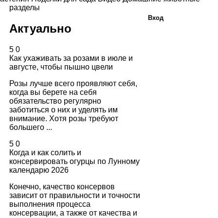
разделы
Вход
Актуально
5
0
Как ухаживать за розами в июле и
августе, чтобы пышно цвели
Розы лучше всего проявляют себя,
когда вы берете на себя
обязательство регулярно
заботиться о них и уделять им
внимание. Хотя розы требуют
большего ...
5
0
Когда и как солить и
консервировать огурцы по Лунному
календарю 2026
Конечно, качество консервов
зависит от правильности и точности
выполнения процесса
консервации, а также от качества и