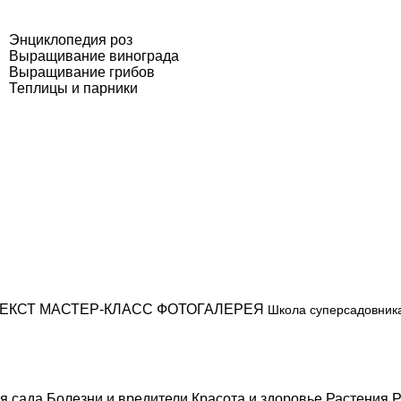
Энциклопедия роз
Выращивание винограда
Выращивание грибов
Теплицы и парники
ЕКСТ
МАСТЕР-КЛАСС
ФОТОГАЛЕРЕЯ
Школа суперсадовник
я сада
Болезни и вредители
Красота и здоровье
Растения
Р