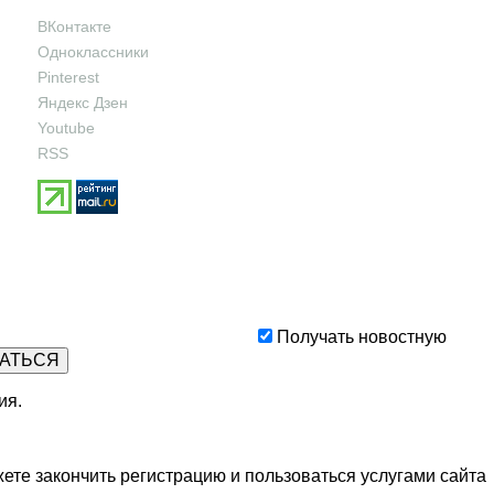
ВКонтакте
Одноклассники
Pinterest
Яндекс Дзен
Youtube
RSS
Получать новостную
ия
.
ете закончить регистрацию и пользоваться услугами сайта