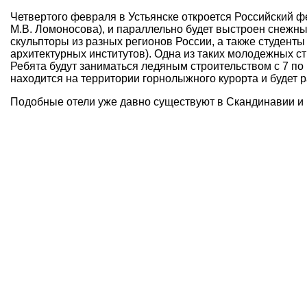
Четвертого февраля в Устьянске откроется Российский 
М.В. Ломоносова), и параллельно будет выстроен снежны
скульпторы из разных регионов России, а также студенты 
архитектурных институтов). Одна из таких молодежных ст
Ребята будут заниматься ледяным строительством с 7 по
находится на территории горнолыжного курорта и будет р
Подобные отели уже давно существуют в Скандинавии и 