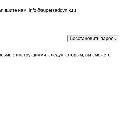
напишите нам:
info@supersadovnik.ru
исьмо с инструкциями, следуя которым, вы сможете