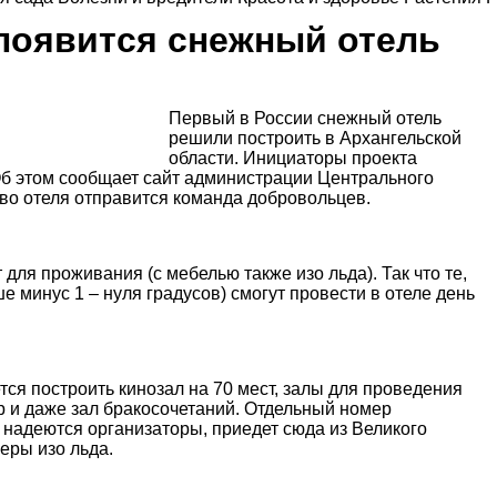
 появится снежный отель
Первый в России снежный отель
решили построить в Архангельской
области. Инициаторы проекта
Об этом сообщает
сайт администрации Центрального
ство отеля отправится команда добровольцев.
 для проживания (с мебелью также изо льда). Так что те,
ше минус 1 – нуля градусов) смогут провести в отеле день
ся построить кинозал на 70 мест, залы для проведения
 и даже зал бракосочетаний. Отдельный номер
к надеются организаторы, приедет сюда из Великого
еры изо льда.