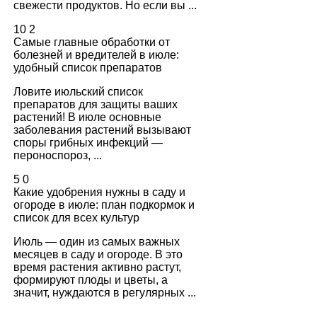
свежести продуктов. Но если вы ...
10
2
Самые главные обработки от
болезней и вредителей в июле:
удобный список препаратов
Ловите июльский список
препаратов для защиты ваших
растений! В июле основные
заболевания растений вызывают
споры грибных инфекций —
пероноспороз, ...
5
0
Какие удобрения нужны в саду и
огороде в июле: план подкормок и
список для всех культур
Июль — один из самых важных
месяцев в саду и огороде. В это
время растения активно растут,
формируют плоды и цветы, а
значит, нуждаются в регулярных ...