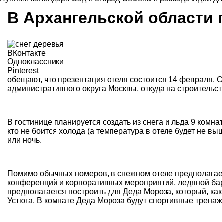
В Архангельской области
ВКонтакте
Одноклассники
Pinterest
обещают, что презентация отеля состоится 14 февраля. 
административного округа Москвы
, откуда на строитель
В гостинице планируется создать из снега и льда 9 комнат
кто не боится холода (а температура в отеле будет не вы
или ночь.
Помимо обычных номеров, в снежном отеле предполагает
конференций и корпоративных мероприятий, ледяной бар
предполагается построить для Деда Мороза, который, ка
Устюга. В комнате Деда Мороза будут спортивные тренаж