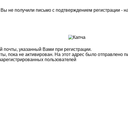
м Вы не получили письмо с подтверждением регистрации - 
й почты, указанный Вами при регистрации.
ты, пока не активирован. На этот адрес было отправлено п
 зарегистрированных пользователей