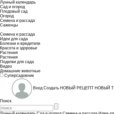
Лунный календарь
Сад и огород
Плодовый сад
Огород
Семена и рассада
Саженцы
Семена и рассада
Идеи для сада
Болезни и вредители
Красота и здоровье
Растения
Растения
Поделки для сада
Видео
Домашние животные
Суперсадовник
Вход
Создать
НОВЫЙ РЕЦЕПТ
НОВЫЙ Т
Поиск
Лунный календарь
Сад и огород
Семена и рассада
Идеи дл