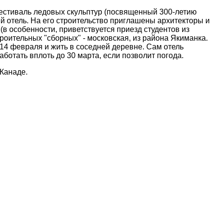
фестиваль ледовых скульптур (посвященный 300-летию
й отель. На его строительство приглашены архитекторы и
(в особенности, приветствуется приезд студентов из
роительных "сборных" - московская, из района Якиманка.
 14 февраля и жить в соседней деревне. Сам отель
аботать вплоть до 30 марта, если позволит погода.
Канаде.