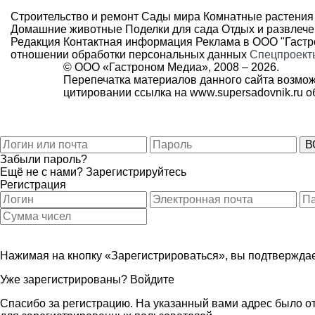
Строительство и ремонт
Сады мира
Комнатные растения
Домашние животные
Поделки для сада
Отдых и развлеч
Редакция
Контактная информация
Реклама в ООО "Гаст
отношении обработки персональных данных
Спецпроект
© ООО «Гастроном Медиа», 2008 –
2026.
Перепечатка материалов данного сайта возмож
цитировании ссылка на
www.supersadovnik.ru
об
Забыли пароль?
Ещё не с нами?
Зарегистрируйтесь
Регистрация
Нажимая на кнопку «Зарегистрироваться», вы подтверждае
Уже зарегистрированы?
Войдите
Спасибо за регистрацию. На указанный вами адрес было от