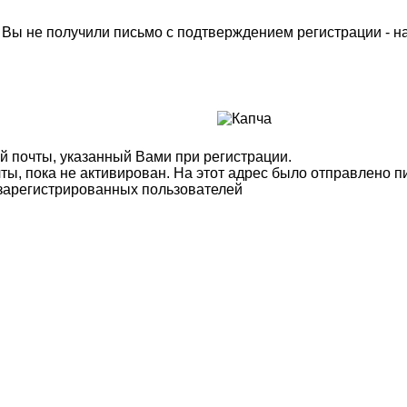
м Вы не получили письмо с подтверждением регистрации - 
й почты, указанный Вами при регистрации.
ты, пока не активирован. На этот адрес было отправлено п
 зарегистрированных пользователей