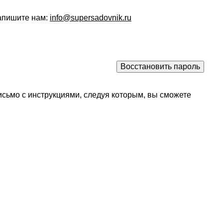
напишите нам:
info@supersadovnik.ru
исьмо с инструкциями, следуя которым, вы сможете