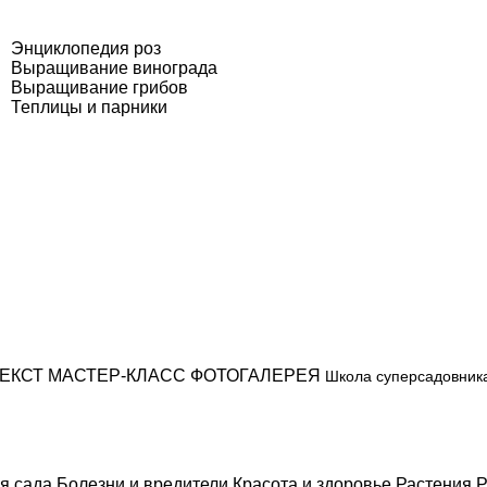
Энциклопедия роз
Выращивание винограда
Выращивание грибов
Теплицы и парники
ЕКСТ
МАСТЕР-КЛАСС
ФОТОГАЛЕРЕЯ
Школа суперсадовник
я сада
Болезни и вредители
Красота и здоровье
Растения
Р