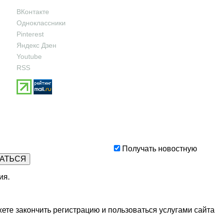
ВКонтакте
Одноклассники
Pinterest
Яндекс Дзен
Youtube
RSS
Получать новостную
ия
.
ете закончить регистрацию и пользоваться услугами сайта