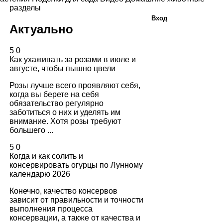
разделы
Вход
Актуально
5
0
Как ухаживать за розами в июле и
августе, чтобы пышно цвели
Розы лучше всего проявляют себя,
когда вы берете на себя
обязательство регулярно
заботиться о них и уделять им
внимание. Хотя розы требуют
большего ...
5
0
Когда и как солить и
консервировать огурцы по Лунному
календарю 2026
Конечно, качество консервов
зависит от правильности и точности
выполнения процесса
консервации, а также от качества и