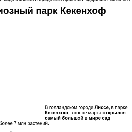
иозный парк Кекенхоф
В голландском городе
Лиссе
, в парке
Кекенхоф
, в конце марта
открылся
самый большой в мире сад
 более 7 млн растений.