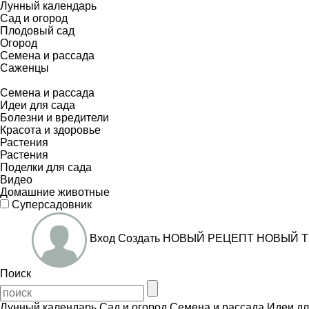
Лунный календарь
Сад и огород
Плодовый сад
Огород
Семена и рассада
Саженцы
Семена и рассада
Идеи для сада
Болезни и вредители
Красота и здоровье
Растения
Растения
Поделки для сада
Видео
Домашние животные
Суперсадовник
Вход
Создать
НОВЫЙ РЕЦЕПТ
НОВЫЙ Т
Поиск
Лунный календарь
Сад и огород
Семена и рассада
Идеи дл