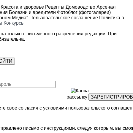
Красота и здоровье
Рецепты
Домоводство
Арсенал
ения
Болезни и вредители
Фотоблог (фотогалереи)
роном Медиа"
Пользовательское соглашение
Политика в
ы
Конкурсы
на только с письменного разрешения редакции. При
язательна.
рассылку
те свое согласия с условиями
пользовательского соглашен
правлено письмо с инструкциями, следуя которым, вы смож