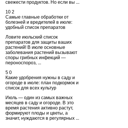
свежести продуктов. Но если вы ...
10
2
Самые главные обработки от
болезней и вредителей в июле:
удобный список препаратов
Ловите июльский список
препаратов для защиты ваших
растений! В июле основные
заболевания растений вызывают
споры грибных инфекций —
пероноспороз, ...
5
0
Какие удобрения нужны в саду и
огороде в июле: план подкормок и
список для всех культур
Июль — один из самых важных
месяцев в саду и огороде. В это
время растения активно растут,
формируют плоды и цветы, а
значит, нуждаются в регулярных ...