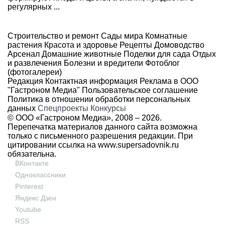
регулярных ...
Строительство и ремонт
Сады мира
Комнатные
растения
Красота и здоровье
Рецепты
Домоводство
Арсенал
Домашние животные
Поделки для сада
Отдых
и развлечения
Болезни и вредители
Фотоблог
(фотогалереи)
Редакция
Контактная информация
Реклама в ООО
"Гастроном Медиа"
Пользовательское соглашение
Политика в отношении обработки персональных
данных
Спецпроекты
Конкурсы
© ООО «Гастроном Медиа», 2008 –
2026.
Перепечатка материалов данного сайта возможна
только с письменного разрешения редакции. При
цитировании ссылка на
www.supersadovnik.ru
обязательна.
ВКонтакте
Одноклассники
Pinterest
Яндекс Дзен
Youtube
RSS