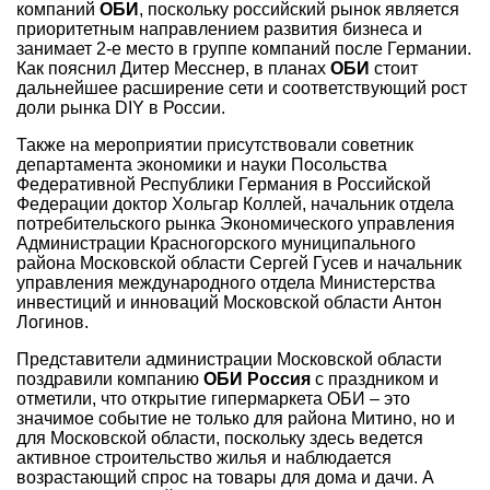
компаний
ОБИ
, поскольку российский рынок является
приоритетным направлением развития бизнеса и
занимает 2-е место в группе компаний после Германии.
Как пояснил Дитер Месснер, в планах
ОБИ
стоит
дальнейшее расширение сети и соответствующий рост
доли рынка DIY в России.
Также на мероприятии присутствовали советник
департамента экономики и науки Посольства
Федеративной Республики Германия в Российской
Федерации доктор Хольгар Коллей, начальник отдела
потребительского рынка Экономического управления
Администрации Красногорского муниципального
района Московской области Сергей Гусев и начальник
управления международного отдела Министерства
инвестиций и инноваций Московской области Антон
Логинов.
Представители администрации Московской области
поздравили компанию
ОБИ Россия
с праздником и
отметили, что открытие гипермаркета ОБИ – это
значимое событие не только для района Митино, но и
для Московской области, поскольку здесь ведется
активное строительство жилья и наблюдается
возрастающий спрос на товары для дома и дачи. А