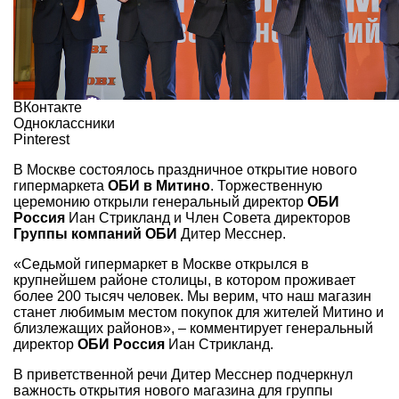
ВКонтакте
Одноклассники
Pinterest
В Москве состоялось праздничное открытие нового
гипермаркета
ОБИ в Митино
. Торжественную
церемонию открыли генеральный директор
ОБИ
Россия
Иан Стрикланд и Член Совета директоров
Группы компаний ОБИ
Дитер Месснер.
«Седьмой гипермаркет в Москве открылся в
крупнейшем районе столицы, в котором проживает
более 200 тысяч человек. Мы верим, что наш магазин
станет любимым местом покупок для жителей Митино и
близлежащих районов», – комментирует генеральный
директор
ОБИ Россия
Иан Стрикланд.
В приветственной речи Дитер Месснер подчеркнул
важность открытия нового магазина для группы