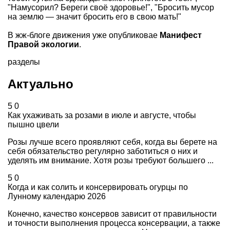
"Намусорил? Береги своё здоровье!", "Бросить мусор
на землю — значит бросить его в свою мать!"
В жж-блоге движения уже опубликовае
Манифест
Правой экологии
.
разделы
Актуально
5
0
Как ухаживать за розами в июле и августе, чтобы
пышно цвели
Розы лучше всего проявляют себя, когда вы берете на
себя обязательство регулярно заботиться о них и
уделять им внимание. Хотя розы требуют большего ...
5
0
Когда и как солить и консервировать огурцы по
Лунному календарю 2026
Конечно, качество консервов зависит от правильности
и точности выполнения процесса консервации, а также