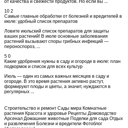
от качества и свежести продуктов. Но если вы ...
10
2
Самые главные обработки от болезней и вредителей в
июле: удобный список препаратов
Ловите июльский список препаратов для защиты
ваших растений! В июле основные заболевания
растений вызывают споры грибных инфекций —
пероноспороз, ...
5
0
Какие удобрения нужны в саду и огороде в июле: план
подкормок и список для всех культур
Июль — один из самых важных месяцев в саду и
огороде. В это время растения активно растут,
формируют плоды и цветы, а значит, нуждаются в
регулярных ...
Строительство и ремонт
Сады мира
Комнатные
растения
Красота и здоровье
Рецепты
Домоводство
Арсенал
Домашние животные
Поделки для сада
Отдых
и развлечения
Болезни и вредители
Фотоблог