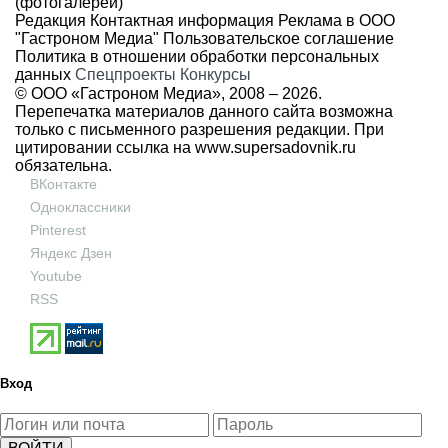
(фотогалереи)
Редакция
Контактная информация
Реклама в ООО
"Гастроном Медиа"
Пользовательское соглашение
Политика в отношении обработки персональных
данных
Спецпроекты
Конкурсы
© ООО «Гастроном Медиа», 2008 –
2026.
Перепечатка материалов данного сайта возможна
только с письменного разрешения редакции. При
цитировании ссылка на
www.supersadovnik.ru
обязательна.
ВКонтакте
Одноклассники
Pinterest
Яндекс Дзен
Youtube
RSS
Вход