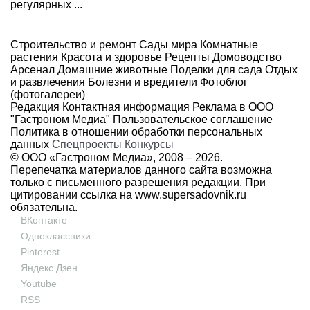
регулярных ...
Строительство и ремонт
Сады мира
Комнатные
растения
Красота и здоровье
Рецепты
Домоводство
Арсенал
Домашние животные
Поделки для сада
Отдых
и развлечения
Болезни и вредители
Фотоблог
(фотогалереи)
Редакция
Контактная информация
Реклама в ООО
"Гастроном Медиа"
Пользовательское соглашение
Политика в отношении обработки персональных
данных
Спецпроекты
Конкурсы
© ООО «Гастроном Медиа», 2008 –
2026.
Перепечатка материалов данного сайта возможна
только с письменного разрешения редакции. При
цитировании ссылка на
www.supersadovnik.ru
обязательна.
ВКонтакте
Одноклассники
Pinterest
Яндекс Дзен
Youtube
RSS