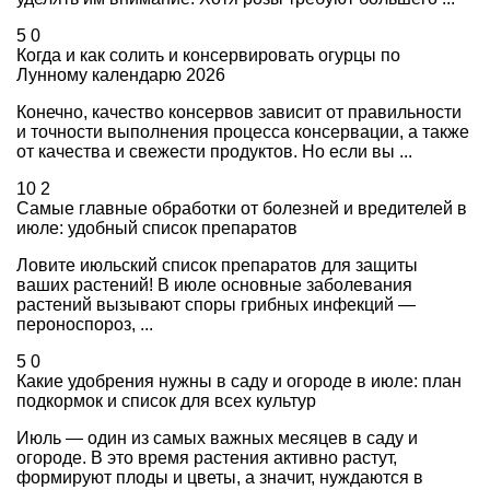
5
0
Когда и как солить и консервировать огурцы по
Лунному календарю 2026
Конечно, качество консервов зависит от правильности
и точности выполнения процесса консервации, а также
от качества и свежести продуктов. Но если вы ...
10
2
Самые главные обработки от болезней и вредителей в
июле: удобный список препаратов
Ловите июльский список препаратов для защиты
ваших растений! В июле основные заболевания
растений вызывают споры грибных инфекций —
пероноспороз, ...
5
0
Какие удобрения нужны в саду и огороде в июле: план
подкормок и список для всех культур
Июль — один из самых важных месяцев в саду и
огороде. В это время растения активно растут,
формируют плоды и цветы, а значит, нуждаются в