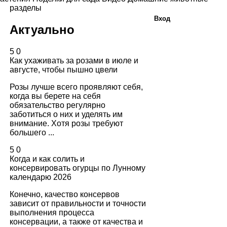
разделы
Вход
Актуально
5
0
Как ухаживать за розами в июле и
августе, чтобы пышно цвели
Розы лучше всего проявляют себя,
когда вы берете на себя
обязательство регулярно
заботиться о них и уделять им
внимание. Хотя розы требуют
большего ...
5
0
Когда и как солить и
консервировать огурцы по Лунному
календарю 2026
Конечно, качество консервов
зависит от правильности и точности
выполнения процесса
консервации, а также от качества и