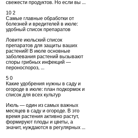
свежести продуктов. Но если вы ...
10
2
Самые главные обработки от
болезней и вредителей в июле:
удобный список препаратов
Ловите июльский список
препаратов для защиты ваших
растений! В июле основные
заболевания растений вызывают
споры грибных инфекций —
пероноспороз, ...
5
0
Какие удобрения нужны в саду и
огороде в июле: план подкормок и
список для всех культур
Июль — один из самых важных
месяцев в саду и огороде. В это
время растения активно растут,
формируют плоды и цветы, а
значит, нуждаются в регулярных ...