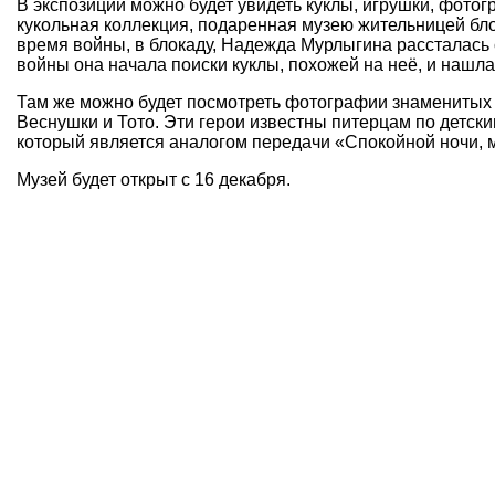
В экспозиции можно будет увидеть куклы, игрушки, фото
кукольная коллекция, подаренная музею жительницей б
время войны, в блокаду, Надежда Мурлыгина рассталась 
войны она начала поиски куклы, похожей на неё, и нашла
Там же можно будет посмотреть фотографии знаменитых
Веснушки и Тото. Эти герои известны питерцам по детс
который является аналогом передачи «Спокойной ночи, 
Музей будет открыт с 16 декабря.