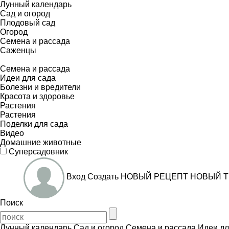
Лунный календарь
Сад и огород
Плодовый сад
Огород
Семена и рассада
Саженцы
Семена и рассада
Идеи для сада
Болезни и вредители
Красота и здоровье
Растения
Растения
Поделки для сада
Видео
Домашние животные
Суперсадовник
Вход
Создать
НОВЫЙ РЕЦЕПТ
НОВЫЙ Т
Поиск
Лунный календарь
Сад и огород
Семена и рассада
Идеи дл