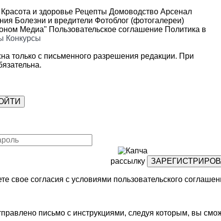
Красота и здоровье
Рецепты
Домоводство
Арсенал
ения
Болезни и вредители
Фотоблог (фотогалереи)
роном Медиа"
Пользовательское соглашение
Политика в
ы
Конкурсы
на только с письменного разрешения редакции. При
язательна.
рассылку
те свое согласия с условиями
пользовательского соглашен
правлено письмо с инструкциями, следуя которым, вы смож