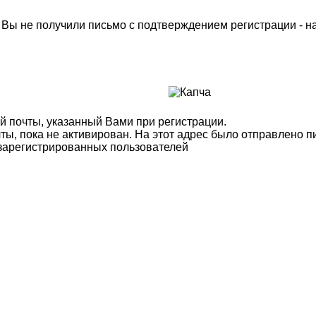
м Вы не получили письмо с подтверждением регистрации - 
й почты, указанный Вами при регистрации.
ты, пока не активирован. На этот адрес было отправлено п
 зарегистрированных пользователей