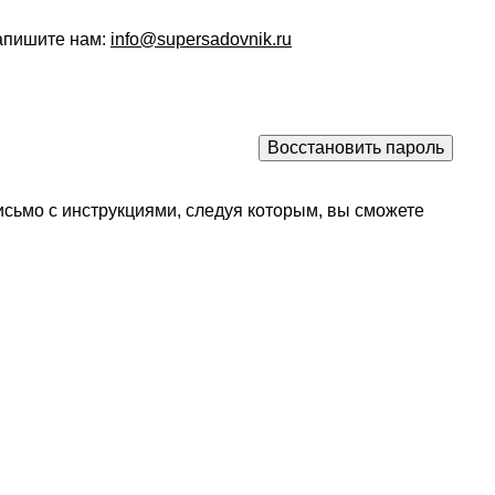
напишите нам:
info@supersadovnik.ru
исьмо с инструкциями, следуя которым, вы сможете