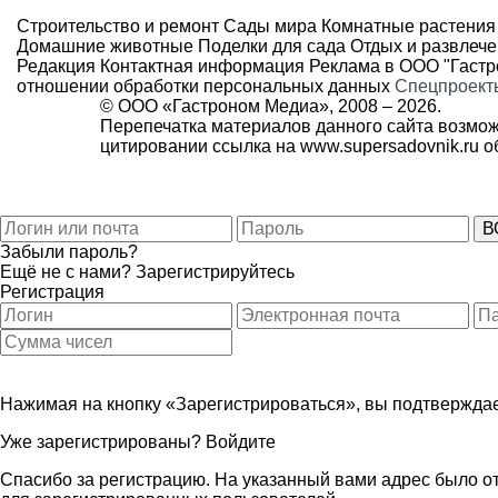
Строительство и ремонт
Сады мира
Комнатные растения
Домашние животные
Поделки для сада
Отдых и развлеч
Редакция
Контактная информация
Реклама в ООО "Гаст
отношении обработки персональных данных
Спецпроект
© ООО «Гастроном Медиа», 2008 –
2026.
Перепечатка материалов данного сайта возмож
цитировании ссылка на
www.supersadovnik.ru
об
Забыли пароль?
Ещё не с нами?
Зарегистрируйтесь
Регистрация
Нажимая на кнопку «Зарегистрироваться», вы подтверждае
Уже зарегистрированы?
Войдите
Спасибо за регистрацию. На указанный вами адрес было от