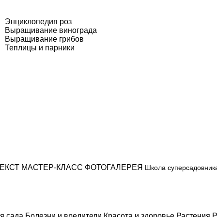
Энциклопедия роз
Выращивание винограда
Выращивание грибов
Теплицы и парники
ЕКСТ
МАСТЕР-КЛАСС
ФОТОГАЛЕРЕЯ
Школа суперсадовник
я сада
Болезни и вредители
Красота и здоровье
Растения
Р