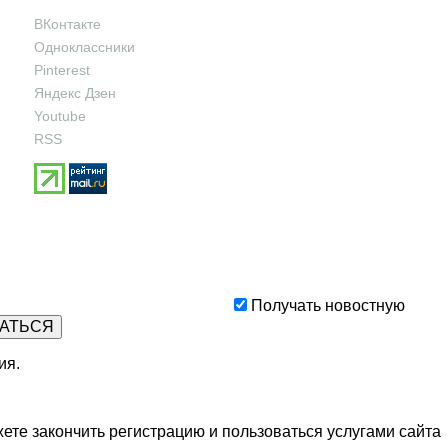
ВКонтакте
Одноклассники
Pinterest
Яндекс Дзен
Youtube
RSS
Получать новостную
ия
.
ете закончить регистрацию и пользоваться услугами сайта