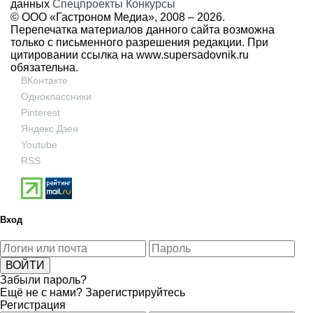
данных
Спецпроекты
Конкурсы
© ООО «Гастроном Медиа», 2008 –
2026.
Перепечатка материалов данного сайта возможна
только с письменного разрешения редакции. При
цитировании ссылка на
www.supersadovnik.ru
обязательна.
ВКонтакте
Одноклассники
Pinterest
Яндекс Дзен
Youtube
RSS
Вход
Забыли пароль?
Ещё не с нами?
Зарегистрируйтесь
Регистрация