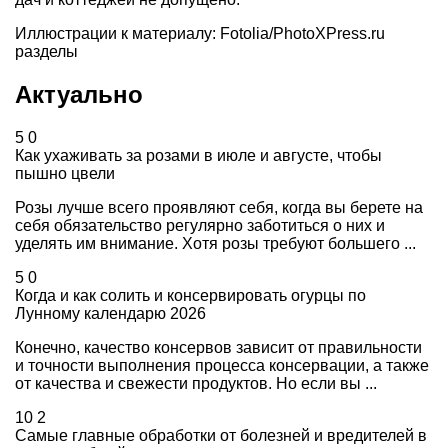
Иллюстрации к материалу: Fotolia/PhotoXPress.ru
разделы
Актуально
5
0
Как ухаживать за розами в июле и августе, чтобы
пышно цвели
Розы лучше всего проявляют себя, когда вы берете на
себя обязательство регулярно заботиться о них и
уделять им внимание. Хотя розы требуют большего ...
5
0
Когда и как солить и консервировать огурцы по
Лунному календарю 2026
Конечно, качество консервов зависит от правильности
и точности выполнения процесса консервации, а также
от качества и свежести продуктов. Но если вы ...
10
2
Самые главные обработки от болезней и вредителей в