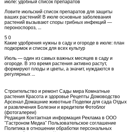
июле: удобный список препаратов
Ловите июльский список препаратов для защиты
ваших растений! В июле основные заболевания
растений вызывают споры грибных инфекций —
пероноспороз, ...
5
0
Какие удобрения нужны в саду и огороде в июле: план
подкормок и список для всех культур
Июль — один из самых важных месяцев в саду и
огороде. В это время растения активно растут,
формируют плоды и цветы, а значит, нуждаются в
регулярных ...
Строительство и ремонт
Сады мира
Комнатные
растения
Красота и здоровье
Рецепты
Домоводство
Арсенал
Домашние животные
Поделки для сада
Отдых
и развлечения
Болезни и вредители
Фотоблог
(фотогалереи)
Редакция
Контактная информация
Реклама в ООО
"Гастроном Медиа"
Пользовательское соглашение
Политика в отношении обработки персональных