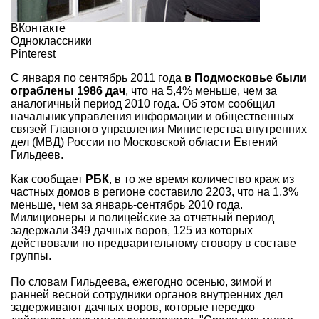
ВКонтакте
Одноклассники
Pinterest
С января по сентябрь 2011 года
в Подмосковье были
ограблены 1986 дач
, что на 5,4% меньше, чем за
аналогичный период 2010 года. Об этом сообщил
начальник управления информации и общественных
связей Главного управления Министерства внутренних
дел (МВД) России по Московской области Евгений
Гильдеев.
Как сообщает
РБК
, в то же время количество краж из
частных домов в регионе составило 2203, что на 1,3%
меньше, чем за январь-сентябрь 2010 года.
Милиционеры и полицейские за отчетный период
задержали 349 дачных воров, 125 из которых
действовали по предварительному сговору в составе
группы.
По словам Гильдеева, ежегодно осенью, зимой и
ранней весной сотрудники органов внутренних дел
задерживают дачных воров, которые нередко