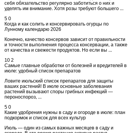
себя обязательство регулярно заботиться о них и
уделять им внимание. Хотя розы требуют большего ...
5
0
Когда и как солить и консервировать огурцы по
Лунному календарю 2026
Конечно, качество консервов зависит от правильности
и точности выполнения процесса консервации, а также
от качества и свежести продуктов. Но если вы ...
10
2
Самые главные обработки от болезней и вредителей в
июле: удобный список препаратов
Ловите июльский список препаратов для защиты
ваших растений! В июле основные заболевания
растений вызывают споры грибных инфекций —
пероноспороз, ...
5
0
Какие удобрения нужны в саду и огороде в июле: план
подкормок и список для всех культур
Июль — один из самых важных месяцев в саду и