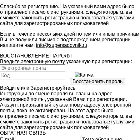
Спасибо за регистрацию. На указанный вами адрес было
отправлено письмо с инструкциями, следуя которым, вы
сможете закончить регистрацию и пользоваться услугами
сайта для зарегистрированных пользователей
Если в течение нескольких дней по тем или иным причинам
Вы не получили письмо с подтверждением регистрации -
напишите нам:
info@supersadovnik.ru
ВОССТАНОВЛЕНИЕ ПАРОЛЯ
Введите электронную почту указанную при регистрации:
Войдите
или
Зарегистрируйтесь
Инструкции по смене пароля высланы на адрес
электронной почты, указанный Вами при регистрации.
Аккаунт, привязанный к указанному адресу электронной
почты, пока не активирован. На этот адрес было
отправлено письмо с инструкциями, следуя которым, вы
сможете закончить регистрацию и пользоваться услугами
сайта для зарегистрированных пользователей
ОБРАТНАЯ СВЯЗЬ
E-mail
Тема обращения