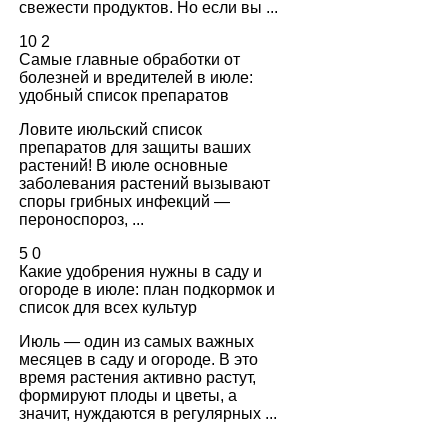
свежести продуктов. Но если вы ...
10
2
Самые главные обработки от
болезней и вредителей в июле:
удобный список препаратов
Ловите июльский список
препаратов для защиты ваших
растений! В июле основные
заболевания растений вызывают
споры грибных инфекций —
пероноспороз, ...
5
0
Какие удобрения нужны в саду и
огороде в июле: план подкормок и
список для всех культур
Июль — один из самых важных
месяцев в саду и огороде. В это
время растения активно растут,
формируют плоды и цветы, а
значит, нуждаются в регулярных ...