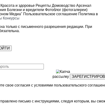
Красота и здоровье
Рецепты
Домоводство
Арсенал
ения
Болезни и вредители
Фотоблог (фотогалереи)
роном Медиа"
Пользовательское соглашение
Политика в
ы
Конкурсы
на только с письменного разрешения редакции. При
язательна.
рассылку
те свое согласия с условиями
пользовательского соглашен
правлено письмо с инструкциями, следуя которым, вы смож