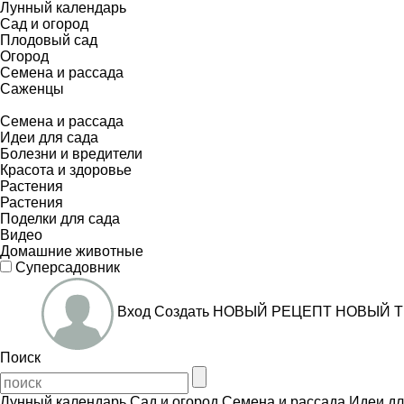
Лунный календарь
Сад и огород
Плодовый сад
Огород
Семена и рассада
Саженцы
Семена и рассада
Идеи для сада
Болезни и вредители
Красота и здоровье
Растения
Растения
Поделки для сада
Видео
Домашние животные
Суперсадовник
Вход
Создать
НОВЫЙ РЕЦЕПТ
НОВЫЙ Т
Поиск
Лунный календарь
Сад и огород
Семена и рассада
Идеи дл