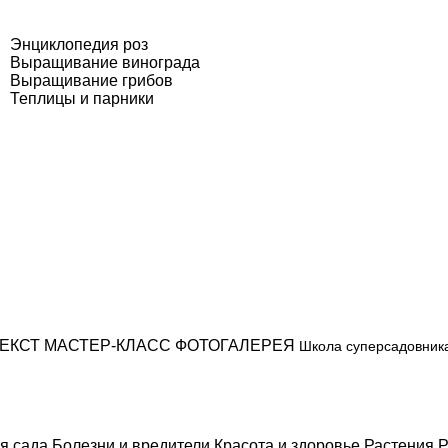
Энциклопедия роз
Выращивание винограда
Выращивание грибов
Теплицы и парники
ЕКСТ
МАСТЕР-КЛАСС
ФОТОГАЛЕРЕЯ
Школа суперсадовник
я сада
Болезни и вредители
Красота и здоровье
Растения
Р