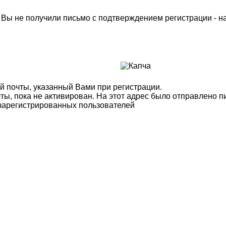
м Вы не получили письмо с подтверждением регистрации - 
й почты, указанный Вами при регистрации.
ты, пока не активирован. На этот адрес было отправлено п
 зарегистрированных пользователей