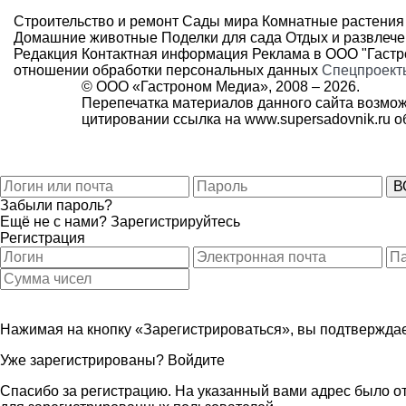
Строительство и ремонт
Сады мира
Комнатные растения
Домашние животные
Поделки для сада
Отдых и развлеч
Редакция
Контактная информация
Реклама в ООО "Гаст
отношении обработки персональных данных
Спецпроект
© ООО «Гастроном Медиа», 2008 –
2026.
Перепечатка материалов данного сайта возмож
цитировании ссылка на
www.supersadovnik.ru
об
Забыли пароль?
Ещё не с нами?
Зарегистрируйтесь
Регистрация
Нажимая на кнопку «Зарегистрироваться», вы подтверждае
Уже зарегистрированы?
Войдите
Спасибо за регистрацию. На указанный вами адрес было от