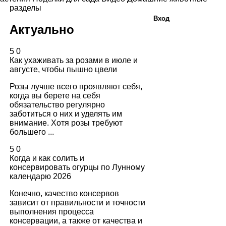
разделы
Вход
Актуально
5
0
Как ухаживать за розами в июле и
августе, чтобы пышно цвели
Розы лучше всего проявляют себя,
когда вы берете на себя
обязательство регулярно
заботиться о них и уделять им
внимание. Хотя розы требуют
большего ...
5
0
Когда и как солить и
консервировать огурцы по Лунному
календарю 2026
Конечно, качество консервов
зависит от правильности и точности
выполнения процесса
консервации, а также от качества и