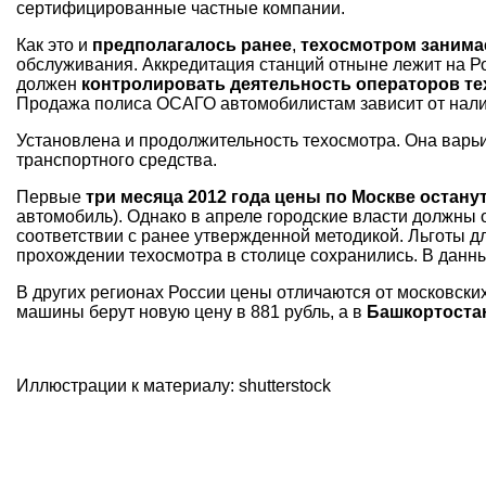
сертифицированные частные компании.
Как это и
предполагалось ранее
,
техосмотром занимае
обслуживания. Аккредитация станций отныне лежит на Р
должен
контролировать деятельность операторов те
Продажа полиса ОСАГО автомобилистам зависит от нали
Установлена и продолжительность техосмотра. Она варьир
транспортного средства.
Первые
три месяца 2012 года цены по Москве остан
автомобиль). Однако в апреле городские власти должны 
соответствии с ранее утвержденной методикой. Льготы 
прохождении техосмотра в столице сохранились. В данны
В других регионах России цены отличаются от московских.
машины берут новую цену в 881 рубль, а в
Башкортоста
Иллюстрации к материалу: shutterstock