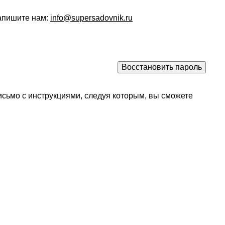
напишите нам:
info@supersadovnik.ru
исьмо с инструкциями, следуя которым, вы сможете