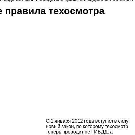
е правила техосмотра
С 1 января 2012 года вступил в силу
новый закон, по которому техосмотр
теперь проводит не ГИБДД, а