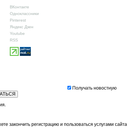
ВКонтакте
Одноклассники
Pinterest
Яндекс Дзен
Youtube
RSS
Получать новостную
ия
.
ете закончить регистрацию и пользоваться услугами сайта