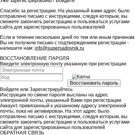
Уже зарегистрированы?
Войдите
Спасибо за регистрацию. На указанный вами адрес было
отправлено письмо с инструкциями, следуя которым, вы
сможете закончить регистрацию и пользоваться услугами
сайта для зарегистрированных пользователей
Если в течение нескольких дней по тем или иным причинам
Вы не получили письмо с подтверждением регистрации -
напишите нам:
info@supersadovnik.ru
ВОССТАНОВЛЕНИЕ ПАРОЛЯ
Введите электронную почту указанную при регистрации:
Войдите
или
Зарегистрируйтесь
Инструкции по смене пароля высланы на адрес
электронной почты, указанный Вами при регистрации.
Аккаунт, привязанный к указанному адресу электронной
почты, пока не активирован. На этот адрес было
отправлено письмо с инструкциями, следуя которым, вы
сможете закончить регистрацию и пользоваться услугами
сайта для зарегистрированных пользователей
ОБРАТНАЯ СВЯЗЬ