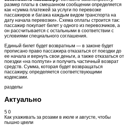
размер платы в смешанном сообщении определяется
как «сумма платежей за услуги по перевозке
пассажиров и багажа каждым видом транспорта на
дату начала перевозки». Схема оплаты строится так:
пассажир покупает билет у одного из перевозчиков, а
он рассчитывается с остальными в соответствии с
условиями специального соглашения.
Единый билет будет возвратным — в законе будет
прописано право пассажира отказаться от поездки до
ее начала и вернуть свои деньги, а также отказаться от
поездки «на полпути» и получить частичный возврат
средств. Сумма, которая будет возвращаться
пассажиру, определяется соответствующими
кодексами.
разделы
Актуально
5
0
Как ухаживать за розами в июле и августе, чтобы
пышно цвели