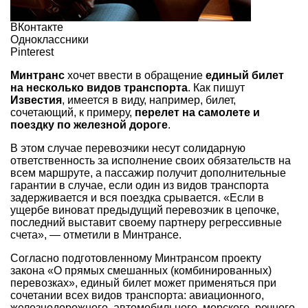
ВКонтакте
Одноклассники
Pinterest
Минтранс
хочет ввести в обращение
единый билет
на несколько видов транспорта
. Как пишут
Известия
, имеется в виду, например, билет,
сочетающий, к примеру,
перелет на самолете и
поездку по железной дороге
.
В этом случае перевозчики несут солидарную
ответственность за исполнение своих обязательств на
всем маршруте, а пассажир получит дополнительные
гарантии в случае, если один из видов транспорта
задерживается и вся поездка срывается. «Если в
ущербе виноват предыдущий перевозчик в цепочке,
последний выставит своему партнеру регрессивные
счета», — отметили в Минтрансе.
Согласно подготовленному Минтрансом проекту
закона «О прямых смешанных (комбинированных)
перевозках», единый билет может применяться при
сочетании всех видов транспорта: авиационного,
железнодорожного, автомобильного, морского, речного.