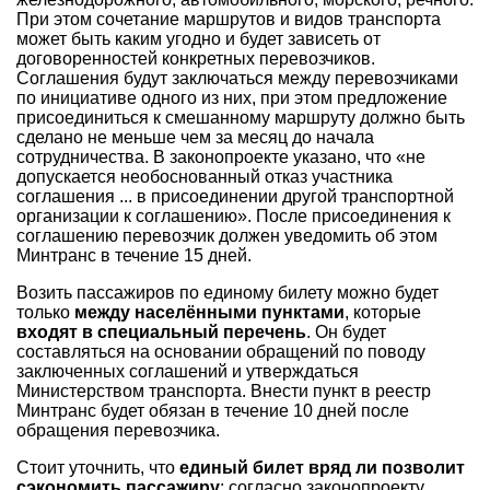
При этом сочетание маршрутов и видов транспорта
может быть каким угодно и будет зависеть от
договоренностей конкретных перевозчиков.
Соглашения будут заключаться между перевозчиками
по инициативе одного из них, при этом предложение
присоединиться к смешанному маршруту должно быть
сделано не меньше чем за месяц до начала
сотрудничества. В законопроекте указано, что «не
допускается необоснованный отказ участника
соглашения ... в присоединении другой транспортной
организации к соглашению». После присоединения к
соглашению перевозчик должен уведомить об этом
Минтранс в течение 15 дней.
Возить пассажиров по единому билету можно будет
только
между населёнными пунктами
, которые
входят в специальный перечень
. Он будет
составляться на основании обращений по поводу
заключенных соглашений и утверждаться
Министерством транспорта. Внести пункт в реестр
Минтранс будет обязан в течение 10 дней после
обращения перевозчика.
Стоит уточнить, что
единый билет вряд ли позволит
сэкономить пассажиру
: согласно законопроекту,