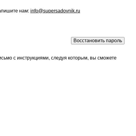
напишите нам:
info@supersadovnik.ru
исьмо с инструкциями, следуя которым, вы сможете