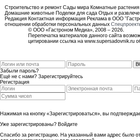
Строительство и ремонт
Сады мира
Комнатные растения
Домашние животные
Поделки для сада
Отдых и развлеч
Редакция
Контактная информация
Реклама в ООО "Гаст
отношении обработки персональных данных
Спецпроект
© ООО «Гастроном Медиа», 2008 –
2026.
Перепечатка материалов данного сайта возмож
цитировании ссылка на
www.supersadovnik.ru
об
Забыли пароль?
Ещё не с нами?
Зарегистрируйтесь
Регистрация
Нажимая на кнопку «Зарегистрироваться», вы подтверждае
Уже зарегистрированы?
Войдите
Спасибо за регистрацию. На указанный вами адрес было от