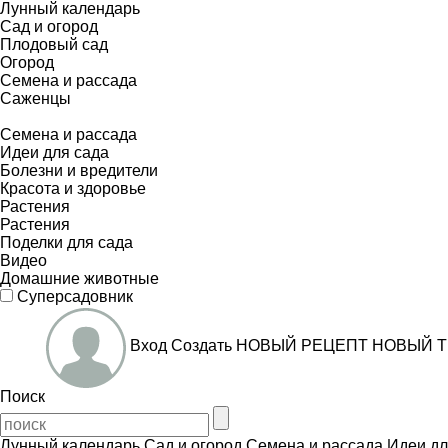
Лунный календарь
Сад и огород
Плодовый сад
Огород
Семена и рассада
Саженцы
Семена и рассада
Идеи для сада
Болезни и вредители
Красота и здоровье
Растения
Растения
Поделки для сада
Видео
Домашние животные
Суперсадовник
Вход
Создать
НОВЫЙ РЕЦЕПТ
НОВЫЙ Т
Поиск
Лунный календарь
Сад и огород
Семена и рассада
Идеи дл