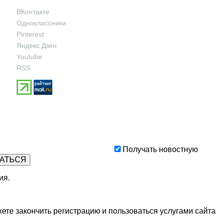
ВКонтакте
Одноклассники
Pinterest
Яндекс Дзен
Youtube
RSS
Получать новостную
ия
.
ете закончить регистрацию и пользоваться услугами сайта