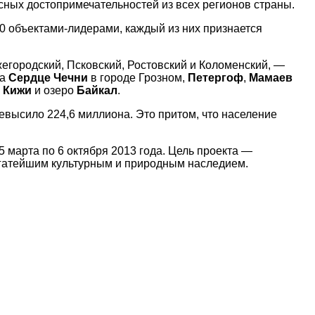
сных достопримечательностей из всех регионов страны.
0 объектами-лидерами, каждый из них признается
городский, Псковский, Ростовский и Коломенский, —
ва
Сердце Чечни
в городе Грозном,
Петергоф
,
Мамаев
,
Кижи
и озеро
Байкал
.
евысило 224,6 миллиона. Это притом, что население
5 марта по 6 октября 2013 года. Цель проекта —
огатейшим культурным и природным наследием.