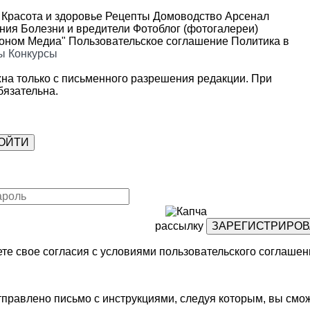
Красота и здоровье
Рецепты
Домоводство
Арсенал
ения
Болезни и вредители
Фотоблог (фотогалереи)
роном Медиа"
Пользовательское соглашение
Политика в
ы
Конкурсы
на только с письменного разрешения редакции. При
язательна.
рассылку
те свое согласия с условиями
пользовательского соглашен
правлено письмо с инструкциями, следуя которым, вы смож