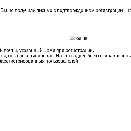
м Вы не получили письмо с подтверждением регистрации - 
й почты, указанный Вами при регистрации.
ты, пока не активирован. На этот адрес было отправлено п
 зарегистрированных пользователей