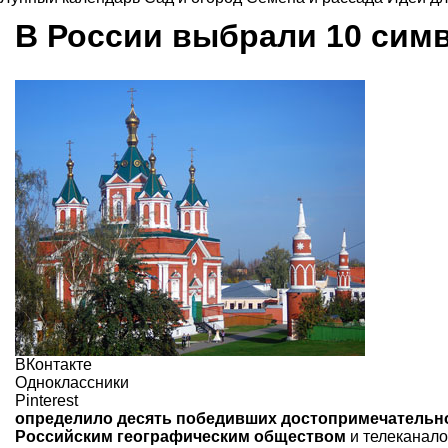
В России выбрали 10 сим
ВКонтакте
Одноклассники
Pinterest
определило десять победивших достопримечательн
Российским географическим обществом
и телеканал