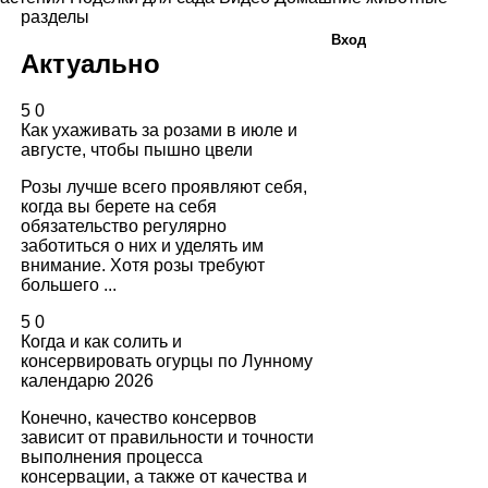
разделы
Вход
Актуально
5
0
Как ухаживать за розами в июле и
августе, чтобы пышно цвели
Розы лучше всего проявляют себя,
когда вы берете на себя
обязательство регулярно
заботиться о них и уделять им
внимание. Хотя розы требуют
большего ...
5
0
Когда и как солить и
консервировать огурцы по Лунному
календарю 2026
Конечно, качество консервов
зависит от правильности и точности
выполнения процесса
консервации, а также от качества и