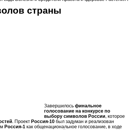
волов страны
Завершилось
финальное
голосование на конкурсе по
выбору символов России
, которое
остей
. Проект
Россия-10
был задуман и реализован
ом
Россия-1
как общенациональное голосование, в ходе