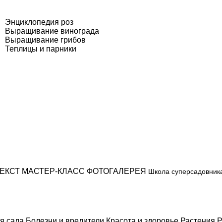
Энциклопедия роз
Выращивание винограда
Выращивание грибов
Теплицы и парники
ЕКСТ
МАСТЕР-КЛАСС
ФОТОГАЛЕРЕЯ
Школа суперсадовник
я сада
Болезни и вредители
Красота и здоровье
Растения
Р