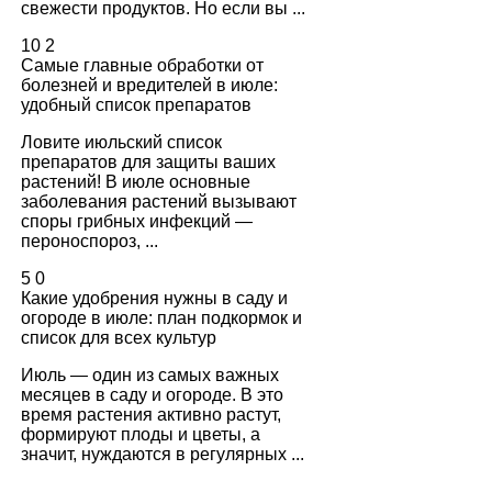
свежести продуктов. Но если вы ...
10
2
Самые главные обработки от
болезней и вредителей в июле:
удобный список препаратов
Ловите июльский список
препаратов для защиты ваших
растений! В июле основные
заболевания растений вызывают
споры грибных инфекций —
пероноспороз, ...
5
0
Какие удобрения нужны в саду и
огороде в июле: план подкормок и
список для всех культур
Июль — один из самых важных
месяцев в саду и огороде. В это
время растения активно растут,
формируют плоды и цветы, а
значит, нуждаются в регулярных ...