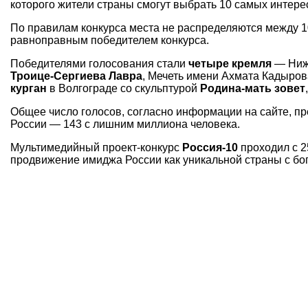
которого жители страны смогут выбрать 10 самых интере
По правилам конкурса места не распределяются между 1
равноправным победителем конкурса.
Победителями голосования стали
четыре кремля
— Ниже
Троице-Сергиева Лавра
, Мечеть имени Ахмата Кадыро
курган
в Волгограде со скульптурой
Родина-мать зовет
Общее число голосов, согласно информации на сайте, пр
России — 143 с лишним миллиона человека.
Мультимедийный проект-конкурс
Россия-10
проходил с 2
продвижение имиджа России как уникальной страны с б