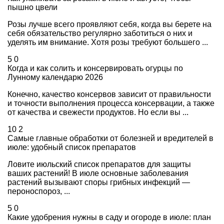
пышно цвели
Розы лучше всего проявляют себя, когда вы берете на
себя обязательство регулярно заботиться о них и
уделять им внимание. Хотя розы требуют большего ...
5
0
Когда и как солить и консервировать огурцы по
Лунному календарю 2026
Конечно, качество консервов зависит от правильности
и точности выполнения процесса консервации, а также
от качества и свежести продуктов. Но если вы ...
10
2
Самые главные обработки от болезней и вредителей в
июле: удобный список препаратов
Ловите июльский список препаратов для защиты
ваших растений! В июле основные заболевания
растений вызывают споры грибных инфекций —
пероноспороз, ...
5
0
Какие удобрения нужны в саду и огороде в июле: план