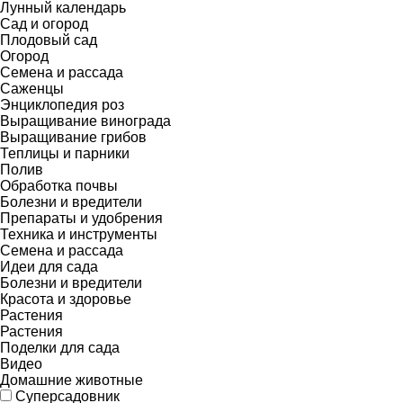
Лунный календарь
Сад и огород
Плодовый сад
Огород
Семена и рассада
Саженцы
Энциклопедия роз
Выращивание винограда
Выращивание грибов
Теплицы и парники
Полив
Обработка почвы
Болезни и вредители
Препараты и удобрения
Техника и инструменты
Семена и рассада
Идеи для сада
Болезни и вредители
Красота и здоровье
Растения
Растения
Поделки для сада
Видео
Домашние животные
Суперсадовник