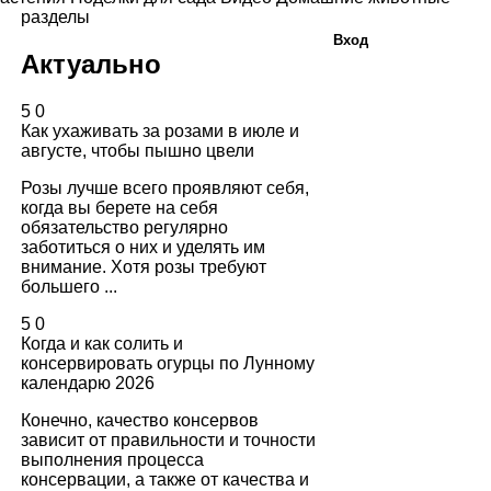
разделы
Вход
Актуально
5
0
Как ухаживать за розами в июле и
августе, чтобы пышно цвели
Розы лучше всего проявляют себя,
когда вы берете на себя
обязательство регулярно
заботиться о них и уделять им
внимание. Хотя розы требуют
большего ...
5
0
Когда и как солить и
консервировать огурцы по Лунному
календарю 2026
Конечно, качество консервов
зависит от правильности и точности
выполнения процесса
консервации, а также от качества и