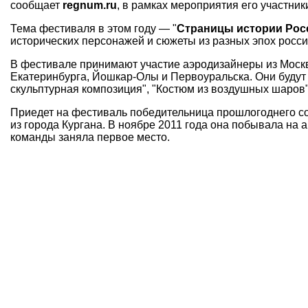
сообщает
regnum.ru
, в рамках мероприятия его участни
Тема фестиваля в этом году — "
Страницы истории Рос
исторических персонажей и сюжеты из разных эпох росси
В фестивале принимают участие аэродизайнеры из Москв
Екатеринбурга, Йошкар-Олы и Первоуральска. Они будут
скульптурная композиция", "Костюм из воздушных шаров"
Приедет на фестиваль победительница прошлогоднего со
из города Кургана. В ноябре 2011 года она побывала на 
команды заняла первое место.