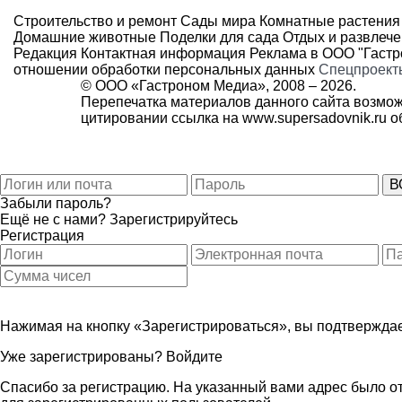
Строительство и ремонт
Сады мира
Комнатные растения
Домашние животные
Поделки для сада
Отдых и развлеч
Редакция
Контактная информация
Реклама в ООО "Гаст
отношении обработки персональных данных
Спецпроект
© ООО «Гастроном Медиа», 2008 –
2026.
Перепечатка материалов данного сайта возмож
цитировании ссылка на
www.supersadovnik.ru
об
Забыли пароль?
Ещё не с нами?
Зарегистрируйтесь
Регистрация
Нажимая на кнопку «Зарегистрироваться», вы подтверждае
Уже зарегистрированы?
Войдите
Спасибо за регистрацию. На указанный вами адрес было от