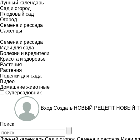
Лунный календарь
Сад и огород
Плодовый сад
Огород
Семена и рассада
Саженцы
Семена и рассада
Идеи для сада
Болезни и вредители
Красота и здоровье
Растения
Растения
Поделки для сада
Видео
Домашние животные
Суперсадовник
Вход
Создать
НОВЫЙ РЕЦЕПТ
НОВЫЙ Т
Поиск
Лунный календарь
Сад и огород
Семена и рассада
Идеи дл