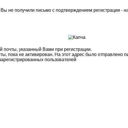
м Вы не получили письмо с подтверждением регистрации - 
й почты, указанный Вами при регистрации.
ты, пока не активирован. На этот адрес было отправлено п
 зарегистрированных пользователей