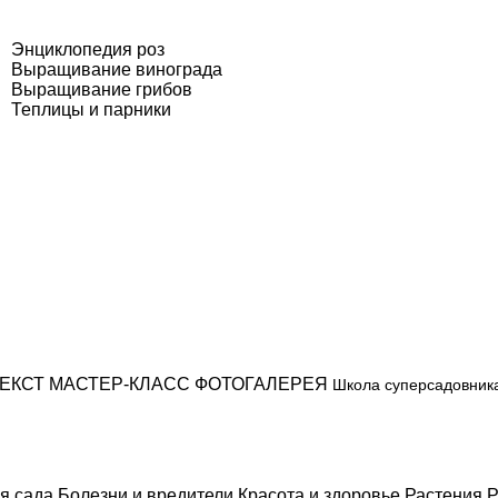
Энциклопедия роз
Выращивание винограда
Выращивание грибов
Теплицы и парники
ЕКСТ
МАСТЕР-КЛАСС
ФОТОГАЛЕРЕЯ
Школа суперсадовник
я сада
Болезни и вредители
Красота и здоровье
Растения
Р