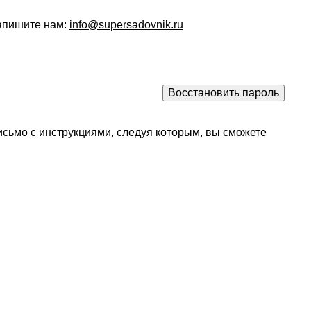
напишите нам:
info@supersadovnik.ru
исьмо с инструкциями, следуя которым, вы сможете