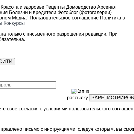
Красота и здоровье
Рецепты
Домоводство
Арсенал
ения
Болезни и вредители
Фотоблог (фотогалереи)
роном Медиа"
Пользовательское соглашение
Политика в
ы
Конкурсы
на только с письменного разрешения редакции. При
язательна.
рассылку
те свое согласия с условиями
пользовательского соглашен
правлено письмо с инструкциями, следуя которым, вы смож