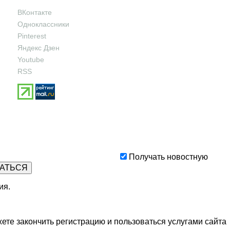
ВКонтакте
Одноклассники
Pinterest
Яндекс Дзен
Youtube
RSS
Получать новостную
ия
.
ете закончить регистрацию и пользоваться услугами сайта