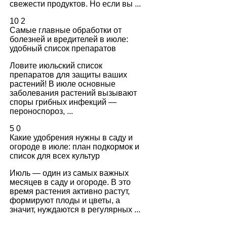
свежести продуктов. Но если вы ...
10
2
Самые главные обработки от
болезней и вредителей в июле:
удобный список препаратов
Ловите июльский список
препаратов для защиты ваших
растений! В июле основные
заболевания растений вызывают
споры грибных инфекций —
пероноспороз, ...
5
0
Какие удобрения нужны в саду и
огороде в июле: план подкормок и
список для всех культур
Июль — один из самых важных
месяцев в саду и огороде. В это
время растения активно растут,
формируют плоды и цветы, а
значит, нуждаются в регулярных ...