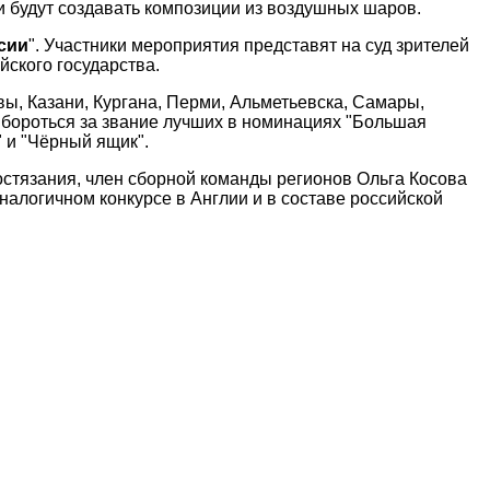
ки будут создавать композиции из воздушных шаров.
сии
". Участники мероприятия представят на суд зрителей
йского государства.
ы, Казани, Кургана, Перми, Альметьевска, Самары,
 бороться за звание лучших в номинациях "Большая
 и "Чёрный ящик".
стязания, член сборной команды регионов Ольга Косова
аналогичном конкурсе в Англии и в составе российской