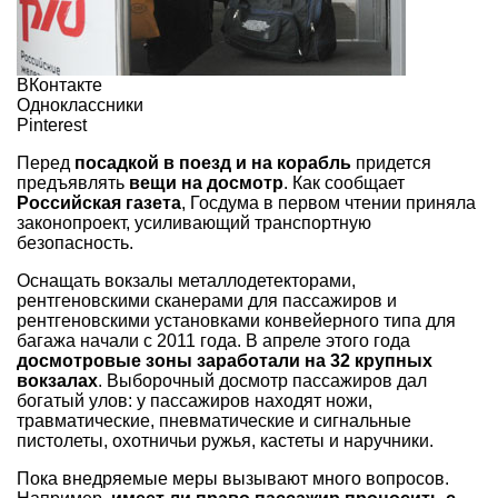
ВКонтакте
Одноклассники
Pinterest
Перед
посадкой в поезд и на корабль
придется
предъявлять
вещи на досмотр
. Как сообщает
Российская газета
, Госдума в первом чтении приняла
законопроект, усиливающий транспортную
безопасность.
Оснащать вокзалы металлодетекторами,
рентгеновскими сканерами для пассажиров и
рентгеновскими установками конвейерного типа для
багажа начали с 2011 года. В апреле этого года
досмотровые зоны заработали на 32 крупных
вокзалах
. Выборочный досмотр пассажиров дал
богатый улов: у пассажиров находят ножи,
травматические, пневматические и сигнальные
пистолеты, охотничьи ружья, кастеты и наручники.
Пока внедряемые меры вызывают много вопросов.