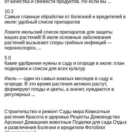
от качества и свежести продуктов. Но если вы ...
10
2
Самые главные обработки от болезней и вредителей в
июле: удобный список препаратов
Ловите июльский список препаратов для защиты
ваших растений! В июле основные заболевания
растений вызывают споры грибных инфекций —
пероноспороз, ...
5
0
Какие удобрения нужны в саду и огороде в июле: план
подкормок и список для всех культур
Июль — один из самых важных месяцев в саду и
огороде. В это время растения активно растут,
формируют плоды и цветы, а значит, нуждаются в
регулярных ...
Строительство и ремонт
Сады мира
Комнатные
растения
Красота и здоровье
Рецепты
Домоводство
Арсенал
Домашние животные
Поделки для сада
Отдых
и развлечения
Болезни и вредители
Фотоблог