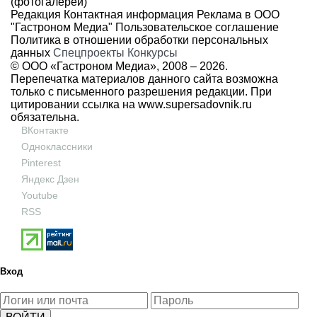
(фотогалереи)
Редакция
Контактная информация
Реклама в ООО
"Гастроном Медиа"
Пользовательское соглашение
Политика в отношении обработки персональных
данных
Спецпроекты
Конкурсы
© ООО «Гастроном Медиа», 2008 –
2026.
Перепечатка материалов данного сайта возможна
только с письменного разрешения редакции. При
цитировании ссылка на
www.supersadovnik.ru
обязательна.
ВКонтакте
Одноклассники
Pinterest
Яндекс Дзен
Youtube
RSS
Вход