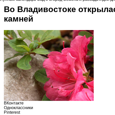
Во Владивостоке открыла
камней
ВКонтакте
Одноклассники
Pinterest