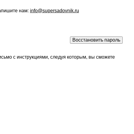
напишите нам:
info@supersadovnik.ru
исьмо с инструкциями, следуя которым, вы сможете