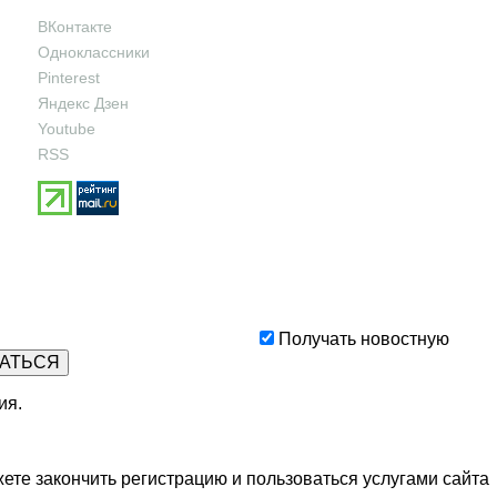
ВКонтакте
Одноклассники
Pinterest
Яндекс Дзен
Youtube
RSS
Получать новостную
ия
.
ете закончить регистрацию и пользоваться услугами сайта