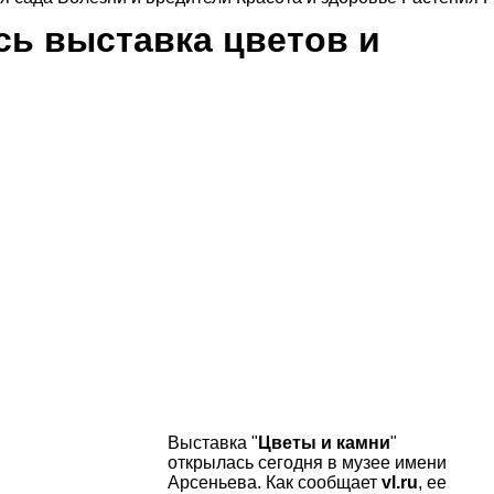
сь выставка цветов и
Выставка "
Цветы и камни
"
открылась сегодня в музее имени
Арсеньева. Как сообщает
vl.ru
, ее