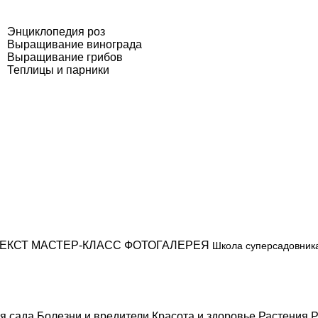
Энциклопедия роз
Выращивание винограда
Выращивание грибов
Теплицы и парники
ЕКСТ
МАСТЕР-КЛАСС
ФОТОГАЛЕРЕЯ
Школа суперсадовник
я сада
Болезни и вредители
Красота и здоровье
Растения
Р