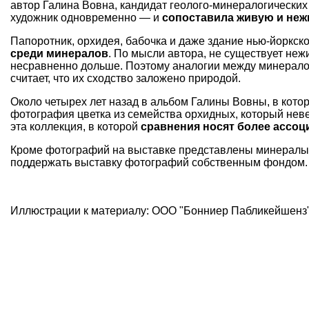
автор Галина Вовна, кандидат геолого-минералогических
художник одновременно — и
сопоставила живую и не
Папоротник, орхидея, бабочка и даже здание нью-йоркск
среди минералов
. По мысли автора, не существует неж
несравненно дольше. Поэтому аналогии между минерало
считает, что их сходство заложено природой.
Около четырех лет назад в альбом Галины Вовны, в кот
фотография цветка из семейства орхидных, который неве
эта коллекция, в которой
сравнения носят более ассоц
Кроме фотографий на выставке представлены минералы 
поддержать выставку фотографий собственным фондом.
Иллюстрации к материалу: ООО "Бонниер Пабликейшенз"