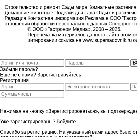
Строительство и ремонт
Сады мира
Комнатные растения
Домашние животные
Поделки для сада
Отдых и развлеч
Редакция
Контактная информация
Реклама в ООО "Гаст
отношении обработки персональных данных
Спецпроект
© ООО «Гастроном Медиа», 2008 –
2026.
Перепечатка материалов данного сайта возмож
цитировании ссылка на
www.supersadovnik.ru
об
Забыли пароль?
Ещё не с нами?
Зарегистрируйтесь
Регистрация
Нажимая на кнопку «Зарегистрироваться», вы подтверждае
Уже зарегистрированы?
Войдите
Спасибо за регистрацию. На указанный вами адрес было от