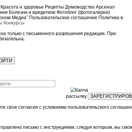
Красота и здоровье
Рецепты
Домоводство
Арсенал
ения
Болезни и вредители
Фотоблог (фотогалереи)
роном Медиа"
Пользовательское соглашение
Политика в
ы
Конкурсы
на только с письменного разрешения редакции. При
язательна.
рассылку
те свое согласия с условиями
пользовательского соглашен
правлено письмо с инструкциями, следуя которым, вы смож