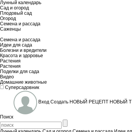
Лунный календарь
Сад и огород
Плодовый сад
Огород
Семена и рассада
Саженцы
Семена и рассада
Идеи для сада
Болезни и вредители
Красота и здоровье
Растения
Растения
Поделки для сада
Видео
Домашние животные
Суперсадовник
Вход
Создать
НОВЫЙ РЕЦЕПТ
НОВЫЙ Т
Поиск
Лунный календарь
Сад и огород
Семена и рассада
Идеи дл