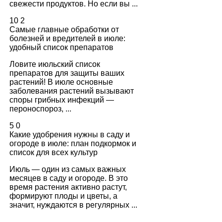
свежести продуктов. Но если вы ...
10
2
Самые главные обработки от
болезней и вредителей в июле:
удобный список препаратов
Ловите июльский список
препаратов для защиты ваших
растений! В июле основные
заболевания растений вызывают
споры грибных инфекций —
пероноспороз, ...
5
0
Какие удобрения нужны в саду и
огороде в июле: план подкормок и
список для всех культур
Июль — один из самых важных
месяцев в саду и огороде. В это
время растения активно растут,
формируют плоды и цветы, а
значит, нуждаются в регулярных ...