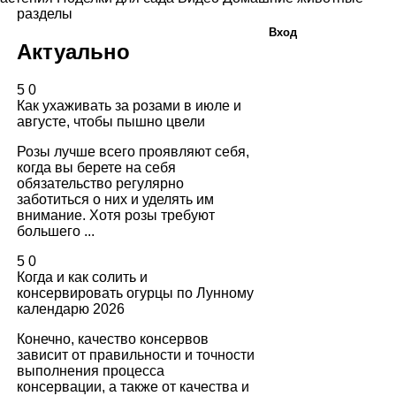
разделы
Вход
Актуально
5
0
Как ухаживать за розами в июле и
августе, чтобы пышно цвели
Розы лучше всего проявляют себя,
когда вы берете на себя
обязательство регулярно
заботиться о них и уделять им
внимание. Хотя розы требуют
большего ...
5
0
Когда и как солить и
консервировать огурцы по Лунному
календарю 2026
Конечно, качество консервов
зависит от правильности и точности
выполнения процесса
консервации, а также от качества и