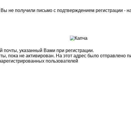
м Вы не получили письмо с подтверждением регистрации - 
й почты, указанный Вами при регистрации.
ты, пока не активирован. На этот адрес было отправлено п
 зарегистрированных пользователей