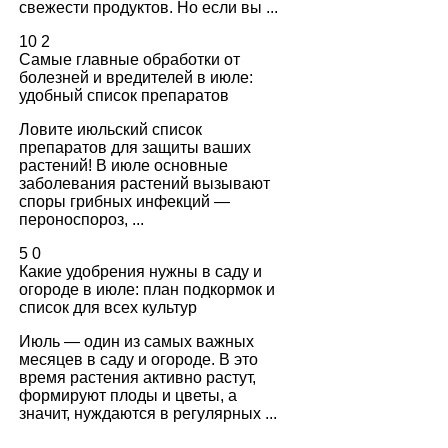
свежести продуктов. Но если вы ...
10
2
Самые главные обработки от
болезней и вредителей в июле:
удобный список препаратов
Ловите июльский список
препаратов для защиты ваших
растений! В июле основные
заболевания растений вызывают
споры грибных инфекций —
пероноспороз, ...
5
0
Какие удобрения нужны в саду и
огороде в июле: план подкормок и
список для всех культур
Июль — один из самых важных
месяцев в саду и огороде. В это
время растения активно растут,
формируют плоды и цветы, а
значит, нуждаются в регулярных ...