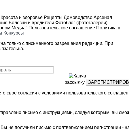
Красота и здоровье
Рецепты
Домоводство
Арсенал
ения
Болезни и вредители
Фотоблог (фотогалереи)
роном Медиа"
Пользовательское соглашение
Политика в
ы
Конкурсы
на только с письменного разрешения редакции. При
язательна.
рассылку
те свое согласия с условиями
пользовательского соглашен
правлено письмо с инструкциями, следуя которым, вы смож
м Вы не получили письмо с подтверждением регистрации - 