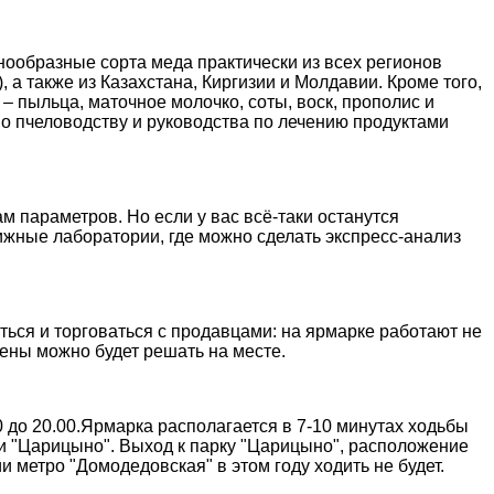
нообразные сорта меда практически из всех регионов
 а также из Казахстана, Киргизии и Молдавии. Кроме того,
– пыльца, маточное молочко, соты, воск, прополис и
о пчеловодству и руководства по лечению продуктами
м параметров. Но если у вас всё-таки останутся
ижные лаборатории, где можно сделать экспресс-анализ
ься и торговаться с продавцами: на ярмарке работают не
ены можно будет решать на месте.
0 до 20.00.Ярмарка располагается в 7-10 минутах ходьбы
и "Царицыно". Выход к парку "Царицыно", расположение
ии метро "Домодедовская" в этом году ходить не будет.