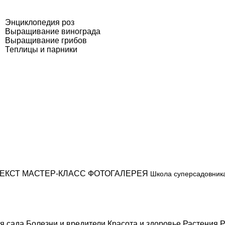
Энциклопедия роз
Выращивание винограда
Выращивание грибов
Теплицы и парники
ЕКСТ
МАСТЕР-КЛАСС
ФОТОГАЛЕРЕЯ
Школа суперсадовник
я сада
Болезни и вредители
Красота и здоровье
Растения
Р