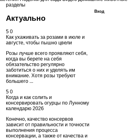
разделы
Вход
Актуально
5
0
Как ухаживать за розами в июле и
августе, чтобы пышно цвели
Розы лучше всего проявляют себя,
когда вы берете на себя
обязательство регулярно
заботиться о них и уделять им
внимание. Хотя розы требуют
большего ...
5
0
Когда и как солить и
консервировать огурцы по Лунному
календарю 2026
Конечно, качество консервов
зависит от правильности и точности
выполнения процесса
консервации, а также от качества и