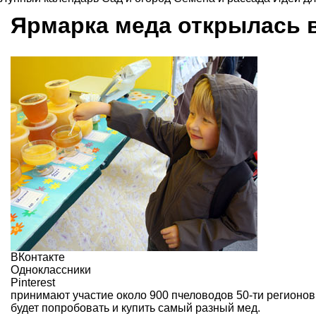
Ярмарка меда открылась 
ВКонтакте
Одноклассники
Pinterest
принимают участие около 900 пчеловодов 50-ти регионов
будет попробовать и купить самый разный мед.