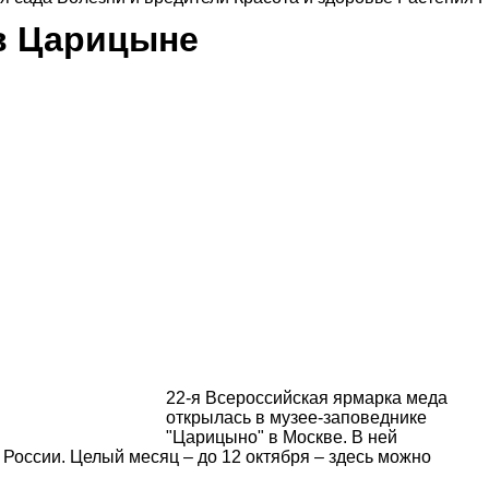
в Царицыне
22-я Всероссийская ярмарка меда
открылась в музее-заповеднике
"Царицыно" в Москве. В ней
 России. Целый месяц – до 12 октября – здесь можно