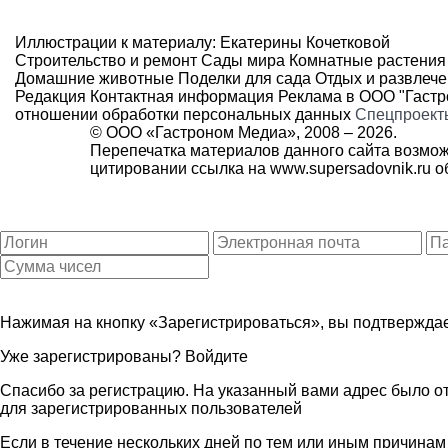
Иллюстрации к материалу: Екатерины Кочетковой
Строительство и ремонт
Сады мира
Комнатные растения
Домашние животные
Поделки для сада
Отдых и развлеч
Редакция
Контактная информация
Реклама в ООО "Гаст
отношении обработки персональных данных
Спецпроект
© ООО «Гастроном Медиа», 2008 –
2026.
Перепечатка материалов данного сайта возмож
цитировании ссылка на
www.supersadovnik.ru
об
Нажимая на кнопку «Зарегистрироваться», вы подтверждае
Уже зарегистрированы?
Войдите
Спасибо за регистрацию. На указанный вами адрес было от
для зарегистрированных пользователей
Если в течение нескольких дней по тем или иным причина