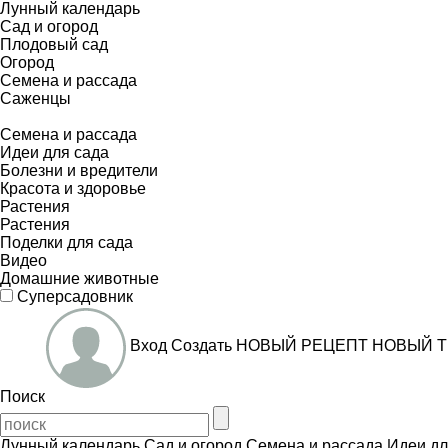
Лунный календарь
Сад и огород
Плодовый сад
Огород
Семена и рассада
Саженцы
Семена и рассада
Идеи для сада
Болезни и вредители
Красота и здоровье
Растения
Растения
Поделки для сада
Видео
Домашние животные
Суперсадовник
Вход
Создать
НОВЫЙ РЕЦЕПТ
НОВЫЙ Т
Поиск
Лунный календарь
Сад и огород
Семена и рассада
Идеи дл