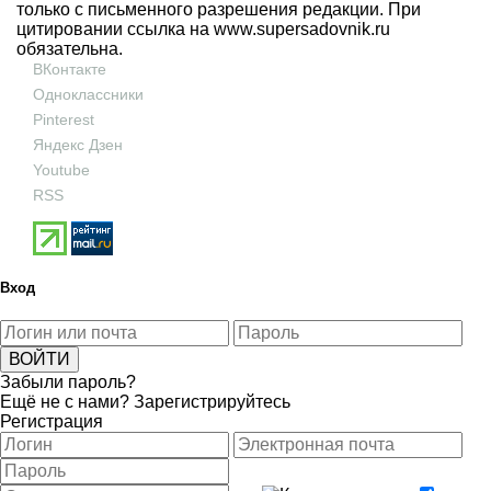
только с письменного разрешения редакции. При
цитировании ссылка на
www.supersadovnik.ru
обязательна.
ВКонтакте
Одноклассники
Pinterest
Яндекс Дзен
Youtube
RSS
Вход
Забыли пароль?
Ещё не с нами?
Зарегистрируйтесь
Регистрация