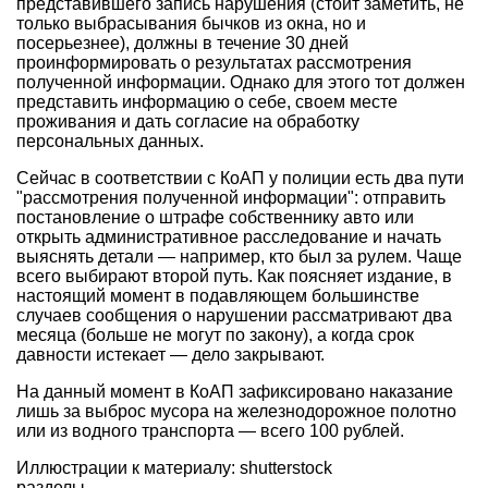
представившего запись нарушения (стоит заметить, не
только выбрасывания бычков из окна, но и
посерьезнее), должны в течение 30 дней
проинформировать о результатах рассмотрения
полученной информации. Однако для этого тот должен
представить информацию о себе, своем месте
проживания и дать согласие на обработку
персональных данных.
Сейчас в соответствии с КоАП у полиции есть два пути
"рассмотрения полученной информации": отправить
постановление о штрафе собственнику авто или
открыть административное расследование и начать
выяснять детали — например, кто был за рулем. Чаще
всего выбирают второй путь. Как поясняет издание, в
настоящий момент в подавляющем большинстве
случаев сообщения о нарушении рассматривают два
месяца (больше не могут по закону), а когда срок
давности истекает — дело закрывают.
На данный момент в КоАП зафиксировано наказание
лишь за выброс мусора на железнодорожное полотно
или из водного транспорта — всего 100 рублей.
Иллюстрации к материалу: shutterstock
разделы