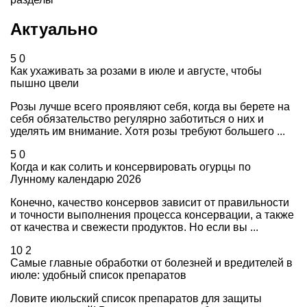
Актуально
5
0
Как ухаживать за розами в июле и августе, чтобы
пышно цвели
Розы лучше всего проявляют себя, когда вы берете на
себя обязательство регулярно заботиться о них и
уделять им внимание. Хотя розы требуют большего ...
5
0
Когда и как солить и консервировать огурцы по
Лунному календарю 2026
Конечно, качество консервов зависит от правильности
и точности выполнения процесса консервации, а также
от качества и свежести продуктов. Но если вы ...
10
2
Самые главные обработки от болезней и вредителей в
июле: удобный список препаратов
Ловите июльский список препаратов для защиты