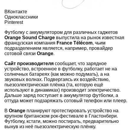
ВКонтакте
Одноклассники
Pinterest
Футболку с аккумулятором для различных гаджетов
Orange Sound Charge
выпустила на рынок известная
французская компания
France Télécom
, чьим
подразделением является, например, провайдер
сотовой связи
Orange
.
Сайт производителя
сообщает, что зарядное
устройство, встроенное в футболку, работает не на
солнечных батареях (как можно подумать), а на
звуковых волнах. Подвергаясь их воздействию,
пьезоэлектрическая плёнка (та, которую ещё
используют в динамиках) производит электричество.
Дальше заряд поступает в аккумулятор футболки, а
оттуда может подзаряжать сотовый телефон или плеер.
В
Orange
планируют протестировать устройство на
крупном британском рок-фестивале в Гластонбери.
Футболку, кстати, можно постирать, предварительно
вынув из неё пьезоэлектрическую плёнку.