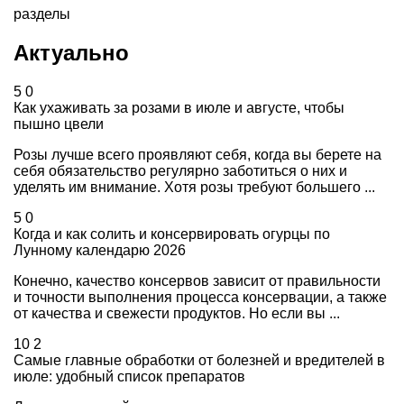
разделы
Актуально
5
0
Как ухаживать за розами в июле и августе, чтобы
пышно цвели
Розы лучше всего проявляют себя, когда вы берете на
себя обязательство регулярно заботиться о них и
уделять им внимание. Хотя розы требуют большего ...
5
0
Когда и как солить и консервировать огурцы по
Лунному календарю 2026
Конечно, качество консервов зависит от правильности
и точности выполнения процесса консервации, а также
от качества и свежести продуктов. Но если вы ...
10
2
Самые главные обработки от болезней и вредителей в
июле: удобный список препаратов