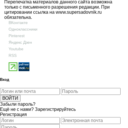
Перепечатка материалов данного сайта возможна
только с письменного разрешения редакции. При
цитировании ссылка на
www.supersadovnik.ru
обязательна.
ВКонтакте
Одноклассники
Pinterest
Яндекс Дзен
Youtube
RSS
Вход
Забыли пароль?
Ещё не с нами?
Зарегистрируйтесь
Регистрация