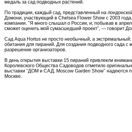
медаль за сад подводных растений.
По традиции, каждый сад, представленный на лондонской
Домони, участвующий в Chelsea Flower Show с 2003 года
компании. "Я много слышал о России, и,
побывав в апрел
сможет оценить мой сумасшедший проект", — говорит До
Сад Aqua Hortus не просто необычный, а экстремальный:
обитания для пираний. Для создания подводного сада с
разрешение организаторов.
В день открытия выставки 15 пираний привлекли вниман
Королевского Общества Садоводов отметило оригинальн
выставки "ДОМ и САД. Moscow Garden Show" надеются по
Москве.