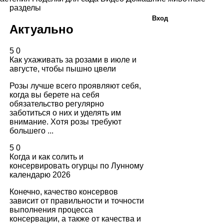
разделы
Вход
Актуально
5
0
Как ухаживать за розами в июле и
августе, чтобы пышно цвели
Розы лучше всего проявляют себя,
когда вы берете на себя
обязательство регулярно
заботиться о них и уделять им
внимание. Хотя розы требуют
большего ...
5
0
Когда и как солить и
консервировать огурцы по Лунному
календарю 2026
Конечно, качество консервов
зависит от правильности и точности
выполнения процесса
консервации, а также от качества и