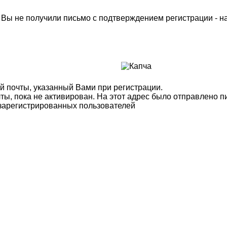
м Вы не получили письмо с подтверждением регистрации - 
й почты, указанный Вами при регистрации.
ты, пока не активирован. На этот адрес было отправлено п
 зарегистрированных пользователей