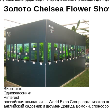
Золото Chelsea Flower Sh
ВКонтакте
Одноклассники
Pinterest
российская компания — World Expo Grоup, организатор 
английский садовник и шоумен Дэвида Домони, спонсором