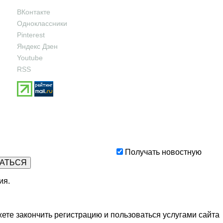
ВКонтакте
Одноклассники
Pinterest
Яндекс Дзен
Youtube
RSS
Получать новостную
ия
.
ете закончить регистрацию и пользоваться услугами сайта