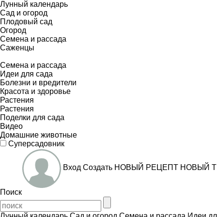
Лунный календарь
Сад и огород
Плодовый сад
Огород
Семена и рассада
Саженцы
Семена и рассада
Идеи для сада
Болезни и вредители
Красота и здоровье
Растения
Растения
Поделки для сада
Видео
Домашние животные
Суперсадовник
Вход
Создать
НОВЫЙ РЕЦЕПТ
НОВЫЙ Т
Поиск
Лунный календарь
Сад и огород
Семена и рассада
Идеи дл