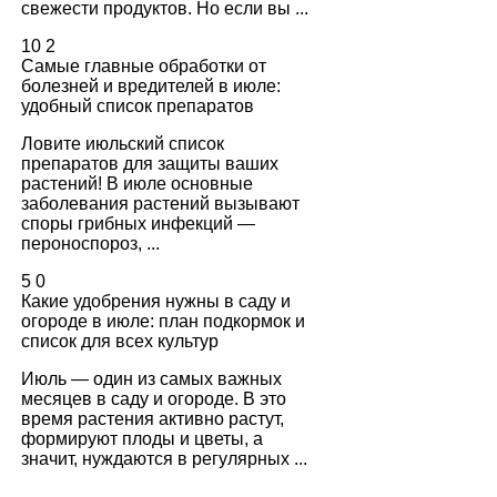
свежести продуктов. Но если вы ...
10
2
Самые главные обработки от
болезней и вредителей в июле:
удобный список препаратов
Ловите июльский список
препаратов для защиты ваших
растений! В июле основные
заболевания растений вызывают
споры грибных инфекций —
пероноспороз, ...
5
0
Какие удобрения нужны в саду и
огороде в июле: план подкормок и
список для всех культур
Июль — один из самых важных
месяцев в саду и огороде. В это
время растения активно растут,
формируют плоды и цветы, а
значит, нуждаются в регулярных ...