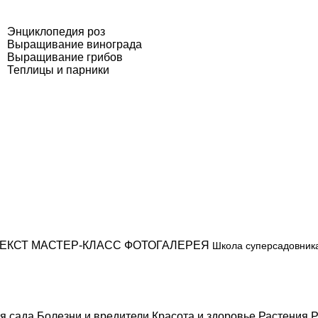
Энциклопедия роз
Выращивание винограда
Выращивание грибов
Теплицы и парники
ЕКСТ
МАСТЕР-КЛАСС
ФОТОГАЛЕРЕЯ
Школа суперсадовник
я сада
Болезни и вредители
Красота и здоровье
Растения
Р