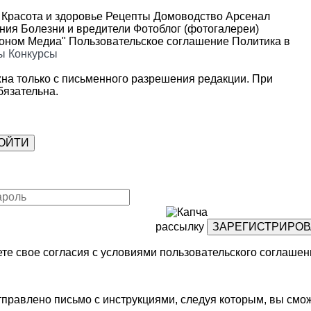
Красота и здоровье
Рецепты
Домоводство
Арсенал
ения
Болезни и вредители
Фотоблог (фотогалереи)
роном Медиа"
Пользовательское соглашение
Политика в
ы
Конкурсы
на только с письменного разрешения редакции. При
язательна.
рассылку
те свое согласия с условиями
пользовательского соглашен
правлено письмо с инструкциями, следуя которым, вы смож