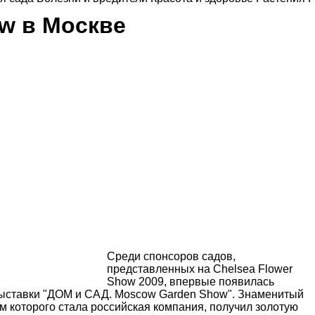
ow в Москве
Cреди спонсоров садов,
представленных на Chelsea Flower
Show 2009, впервые появилась
выставки "ДОМ и САД. Moscow Garden Show". Знаменитый
 которого стала российская компания, получил золотую