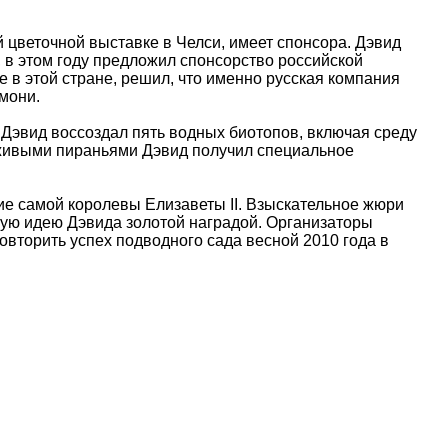
 цветочной выставке в Челси, имеет спонсора. Дэвид
, в этом году предложил спонсорство российской
е
в этой стране, решил, что именно русская компания
мони.
 Дэвид воссоздал пять водных биотопов, включая среду
 живыми пираньями Дэвид получил специальное
ие самой королевы Елизаветы II. Взыскательное жюри
ую идею Дэвида золотой наградой. Организаторы
вторить успех подводного сада весной 2010 года в