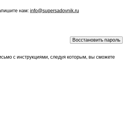
напишите нам:
info@supersadovnik.ru
исьмо с инструкциями, следуя которым, вы сможете