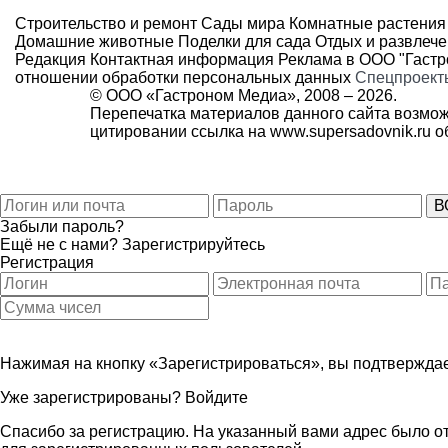
Строительство и ремонт
Сады мира
Комнатные растения
Домашние животные
Поделки для сада
Отдых и развлеч
Редакция
Контактная информация
Реклама в ООО "Гаст
отношении обработки персональных данных
Спецпроект
© ООО «Гастроном Медиа», 2008 –
2026.
Перепечатка материалов данного сайта возмож
цитировании ссылка на
www.supersadovnik.ru
об
Забыли пароль?
Ещё не с нами?
Зарегистрируйтесь
Регистрация
Нажимая на кнопку «Зарегистрироваться», вы подтверждае
Уже зарегистрированы?
Войдите
Спасибо за регистрацию. На указанный вами адрес было от