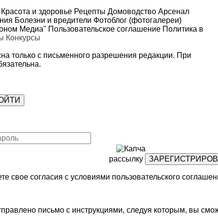
Красота и здоровье
Рецепты
Домоводство
Арсенал
ения
Болезни и вредители
Фотоблог (фотогалереи)
роном Медиа"
Пользовательское соглашение
Политика в
ы
Конкурсы
на только с письменного разрешения редакции. При
язательна.
рассылку
те свое согласия с условиями
пользовательского соглашен
правлено письмо с инструкциями, следуя которым, вы смож