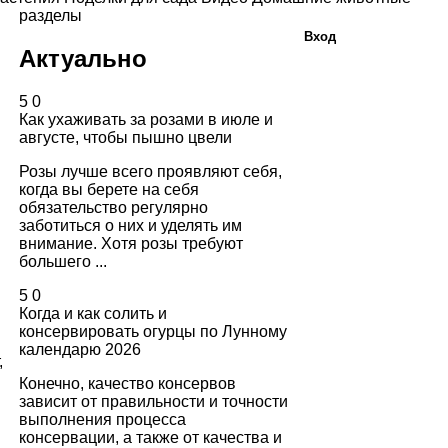
разделы
Вход
Актуально
5
0
Как ухаживать за розами в июле и
августе, чтобы пышно цвели
Розы лучше всего проявляют себя,
когда вы берете на себя
обязательство регулярно
заботиться о них и уделять им
внимание. Хотя розы требуют
большего ...
5
0
Когда и как солить и
консервировать огурцы по Лунному
календарю 2026
,
Конечно, качество консервов
зависит от правильности и точности
выполнения процесса
консервации, а также от качества и