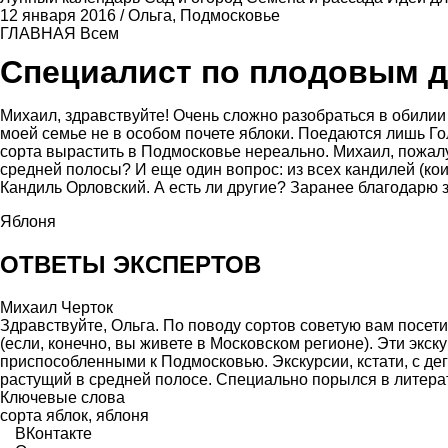
12 января 2016
/
Ольга, Подмосковье
ГЛАВНАЯ
Всем
Специалист по плодовым 
Михаил, здравствуйте! Очень сложно разобраться в обилии
моей семье не в особом почете яблоки. Поедаются лишь Го
сорта вырастить в Подмосковье нереально. Михаил, пожалуй
средней полосы? И еще один вопрос: из всех кандилей (кои
Кандиль Орловский. А есть ли другие? Заранее благодарю з
Яблоня
ОТВЕТЫ ЭКСПЕРТОВ
Михаил Черток
Здравствуйте, Ольга. По поводу сортов советую вам посети
(если, конечно, вы живете в Московском регионе). Эти экс
приспособленными к Подмосковью. Экскурсии, кстати, с дег
растущий в средней полосе. Специально порылся в литерат
Ключевые слова
сорта яблок
,
яблоня
ВКонтакте