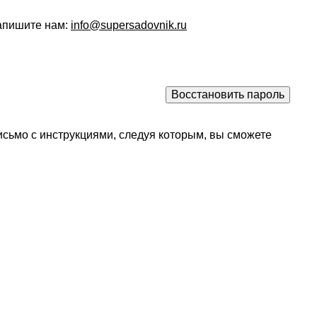
напишите нам:
info@supersadovnik.ru
исьмо с инструкциями, следуя которым, вы сможете