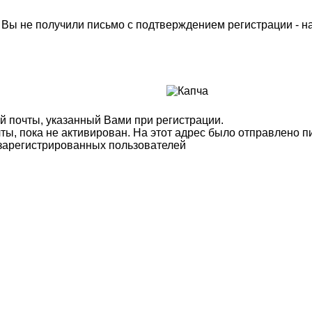
м Вы не получили письмо с подтверждением регистрации - 
й почты, указанный Вами при регистрации.
ты, пока не активирован. На этот адрес было отправлено п
 зарегистрированных пользователей