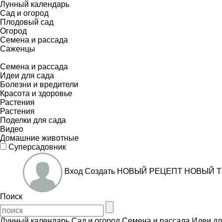
Лунный календарь
Сад и огород
Плодовый сад
Огород
Семена и рассада
Саженцы
Семена и рассада
Идеи для сада
Болезни и вредители
Красота и здоровье
Растения
Растения
Поделки для сада
Видео
Домашние животные
Суперсадовник
Вход
Создать
НОВЫЙ РЕЦЕПТ
НОВЫЙ Т
Поиск
Лунный календарь
Сад и огород
Семена и рассада
Идеи дл