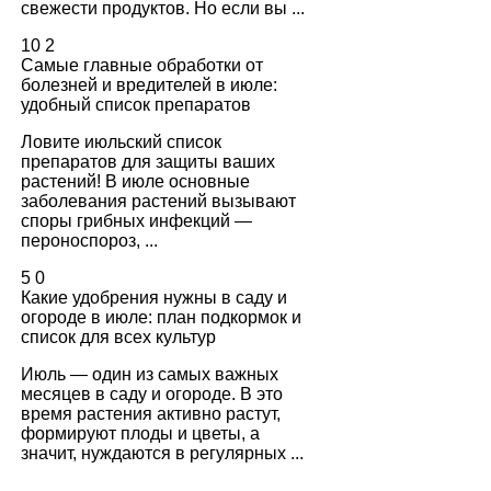
свежести продуктов. Но если вы ...
10
2
Самые главные обработки от
болезней и вредителей в июле:
удобный список препаратов
Ловите июльский список
препаратов для защиты ваших
растений! В июле основные
заболевания растений вызывают
споры грибных инфекций —
пероноспороз, ...
5
0
Какие удобрения нужны в саду и
огороде в июле: план подкормок и
список для всех культур
Июль — один из самых важных
месяцев в саду и огороде. В это
время растения активно растут,
формируют плоды и цветы, а
значит, нуждаются в регулярных ...