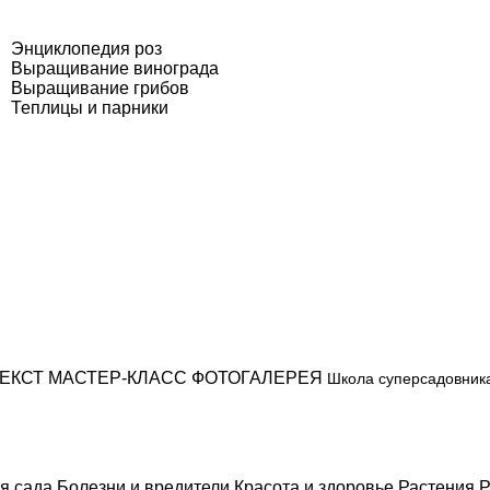
Энциклопедия роз
Выращивание винограда
Выращивание грибов
Теплицы и парники
ЕКСТ
МАСТЕР-КЛАСС
ФОТОГАЛЕРЕЯ
Школа суперсадовник
я сада
Болезни и вредители
Красота и здоровье
Растения
Р