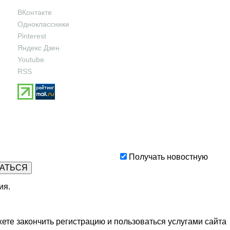
ВКонтакте
Одноклассники
Pinterest
Яндекс Дзен
Youtube
RSS
Получать новостную
ия
.
ете закончить регистрацию и пользоваться услугами сайта