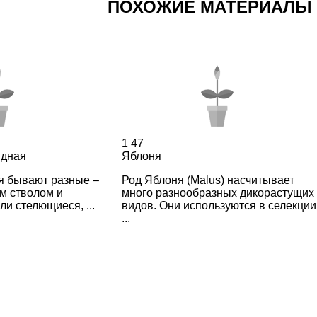
ПОХОЖИЕ МАТЕРИАЛЫ
1
47
идная
Яблоня
я бывают разные –
Род Яблоня (Malus) насчитывает
м стволом и
много разнообразных дикорастущих
ли стелющиеся, ...
видов. Они используются в селекции
...