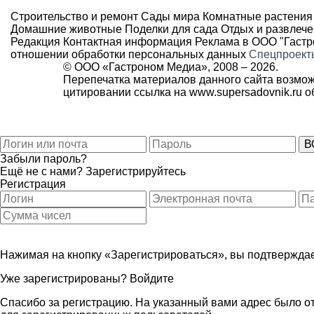
Строительство и ремонт
Сады мира
Комнатные растения
Домашние животные
Поделки для сада
Отдых и развлеч
Редакция
Контактная информация
Реклама в ООО "Гаст
отношении обработки персональных данных
Спецпроект
© ООО «Гастроном Медиа», 2008 –
2026.
Перепечатка материалов данного сайта возмож
цитировании ссылка на
www.supersadovnik.ru
об
Забыли пароль?
Ещё не с нами?
Зарегистрируйтесь
Регистрация
Нажимая на кнопку «Зарегистрироваться», вы подтверждае
Уже зарегистрированы?
Войдите
Спасибо за регистрацию. На указанный вами адрес было от