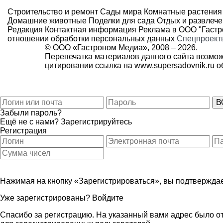
Строительство и ремонт
Сады мира
Комнатные растения
Домашние животные
Поделки для сада
Отдых и развлеч
Редакция
Контактная информация
Реклама в ООО "Гаст
отношении обработки персональных данных
Спецпроект
© ООО «Гастроном Медиа», 2008 –
2026.
Перепечатка материалов данного сайта возмож
цитировании ссылка на
www.supersadovnik.ru
об
Забыли пароль?
Ещё не с нами?
Зарегистрируйтесь
Регистрация
Нажимая на кнопку «Зарегистрироваться», вы подтверждае
Уже зарегистрированы?
Войдите
Спасибо за регистрацию. На указанный вами адрес было от