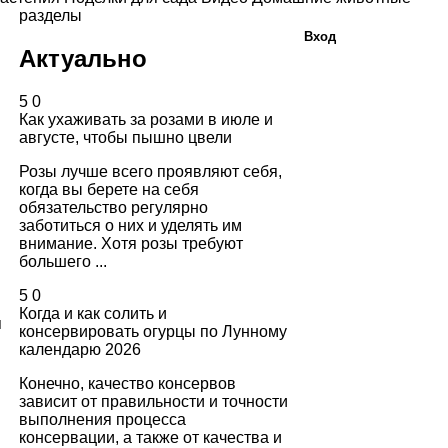
разделы
Вход
Актуально
5
0
Как ухаживать за розами в июле и
августе, чтобы пышно цвели
Розы лучше всего проявляют себя,
когда вы берете на себя
обязательство регулярно
заботиться о них и уделять им
внимание. Хотя розы требуют
большего ...
5
0
Когда и как солить и
я
консервировать огурцы по Лунному
календарю 2026
Конечно, качество консервов
зависит от правильности и точности
выполнения процесса
консервации, а также от качества и