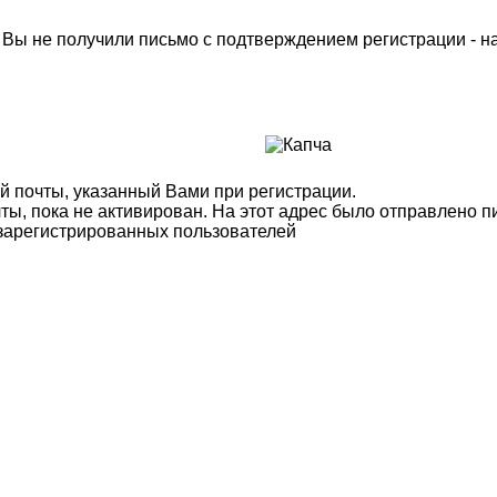
м Вы не получили письмо с подтверждением регистрации - 
й почты, указанный Вами при регистрации.
ты, пока не активирован. На этот адрес было отправлено п
 зарегистрированных пользователей