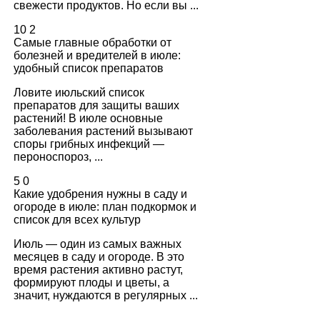
свежести продуктов. Но если вы ...
10
2
Самые главные обработки от
болезней и вредителей в июле:
удобный список препаратов
Ловите июльский список
препаратов для защиты ваших
растений! В июле основные
заболевания растений вызывают
споры грибных инфекций —
пероноспороз, ...
5
0
Какие удобрения нужны в саду и
огороде в июле: план подкормок и
список для всех культур
Июль — один из самых важных
месяцев в саду и огороде. В это
время растения активно растут,
формируют плоды и цветы, а
значит, нуждаются в регулярных ...