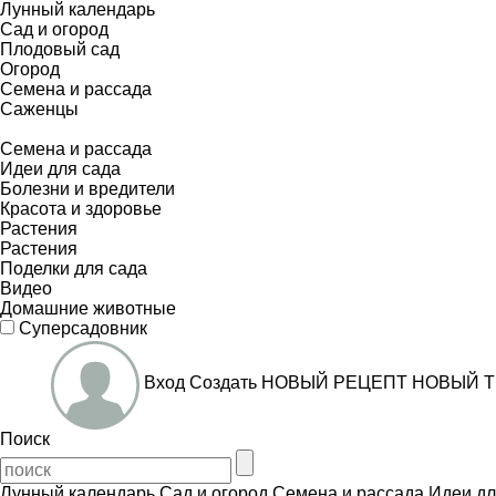
Лунный календарь
Сад и огород
Плодовый сад
Огород
Семена и рассада
Саженцы
Семена и рассада
Идеи для сада
Болезни и вредители
Красота и здоровье
Растения
Растения
Поделки для сада
Видео
Домашние животные
Суперсадовник
Вход
Создать
НОВЫЙ РЕЦЕПТ
НОВЫЙ Т
Поиск
Лунный календарь
Сад и огород
Семена и рассада
Идеи дл