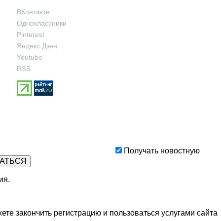
ВКонтакте
Одноклассники
Pinterest
Яндекс Дзен
Youtube
RSS
Получать новостную
ия
.
ете закончить регистрацию и пользоваться услугами сайта