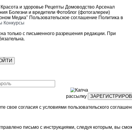
Красота и здоровье
Рецепты
Домоводство
Арсенал
ения
Болезни и вредители
Фотоблог (фотогалереи)
роном Медиа"
Пользовательское соглашение
Политика в
ы
Конкурсы
на только с письменного разрешения редакции. При
язательна.
рассылку
те свое согласия с условиями
пользовательского соглашен
правлено письмо с инструкциями, следуя которым, вы смож