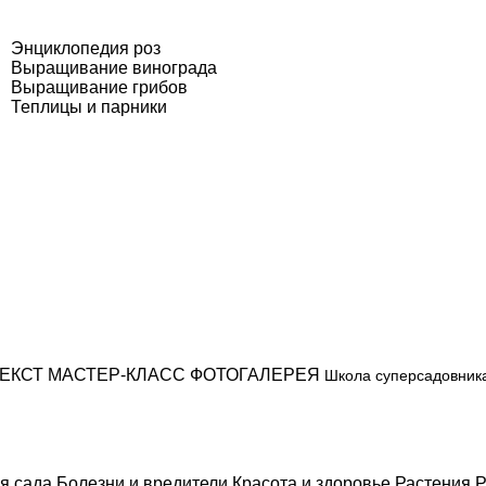
Энциклопедия роз
Выращивание винограда
Выращивание грибов
Теплицы и парники
ЕКСТ
МАСТЕР-КЛАСС
ФОТОГАЛЕРЕЯ
Школа суперсадовник
я сада
Болезни и вредители
Красота и здоровье
Растения
Р