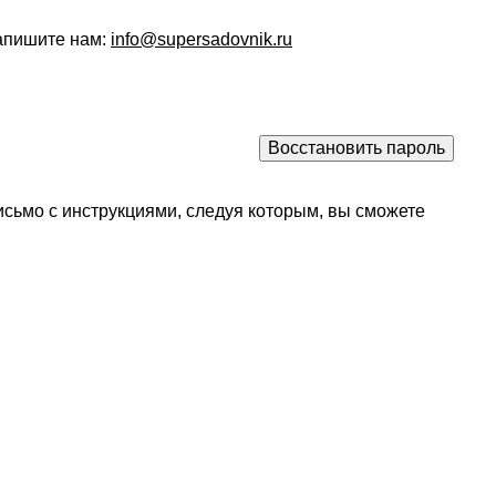
напишите нам:
info@supersadovnik.ru
исьмо с инструкциями, следуя которым, вы сможете