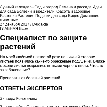
Лунный календарь
Сад и огород
Семена и рассада
Идеи
для сада
Болезни и вредители
Красота и здоровье
Растения
Растения
Поделки для сада
Видео
Домашние
животные
27 декабря 2017
/
Lyuda-da
ГЛАВНАЯ
Всем
Специалист по защите
растений
На моей любимой плетистой розе на нижней стороне
листьев появились какие-то оранжевые подушечки. Ближе
к осени листья покрылись пятнами черного цвета. Что это
за заболевание?
Препараты от болезней растений
ОТВЕТЫ ЭКСПЕРТОВ
Зинаида Колотилина
Здравствуйте! Оранжевые пятна – ржавчина. Одной из