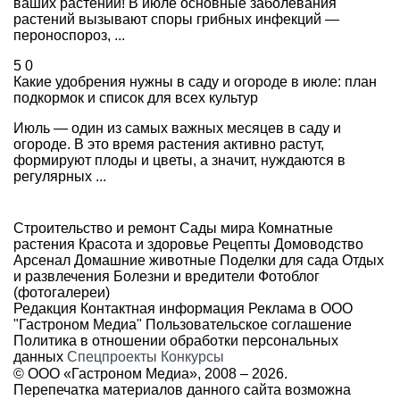
ваших растений! В июле основные заболевания
растений вызывают споры грибных инфекций —
пероноспороз, ...
5
0
Какие удобрения нужны в саду и огороде в июле: план
подкормок и список для всех культур
Июль — один из самых важных месяцев в саду и
огороде. В это время растения активно растут,
формируют плоды и цветы, а значит, нуждаются в
регулярных ...
Строительство и ремонт
Сады мира
Комнатные
растения
Красота и здоровье
Рецепты
Домоводство
Арсенал
Домашние животные
Поделки для сада
Отдых
и развлечения
Болезни и вредители
Фотоблог
(фотогалереи)
Редакция
Контактная информация
Реклама в ООО
"Гастроном Медиа"
Пользовательское соглашение
Политика в отношении обработки персональных
данных
Спецпроекты
Конкурсы
© ООО «Гастроном Медиа», 2008 –
2026.
Перепечатка материалов данного сайта возможна