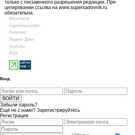
только с письменного разрешения редакции. При
цитировании ссылка на
www.supersadovnik.ru
обязательна.
ВКонтакте
Одноклассники
Pinterest
Яндекс Дзен
Youtube
RSS
Вход
Забыли пароль?
Ещё не с нами?
Зарегистрируйтесь
Регистрация