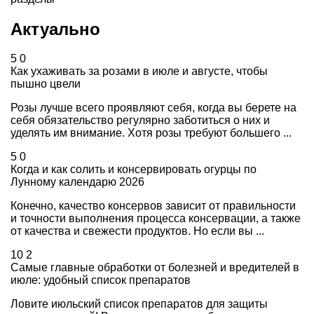
Актуально
5
0
Как ухаживать за розами в июле и августе, чтобы
пышно цвели
Розы лучше всего проявляют себя, когда вы берете на
себя обязательство регулярно заботиться о них и
уделять им внимание. Хотя розы требуют большего ...
5
0
Когда и как солить и консервировать огурцы по
Лунному календарю 2026
Конечно, качество консервов зависит от правильности
и точности выполнения процесса консервации, а также
от качества и свежести продуктов. Но если вы ...
10
2
Самые главные обработки от болезней и вредителей в
июле: удобный список препаратов
Ловите июльский список препаратов для защиты