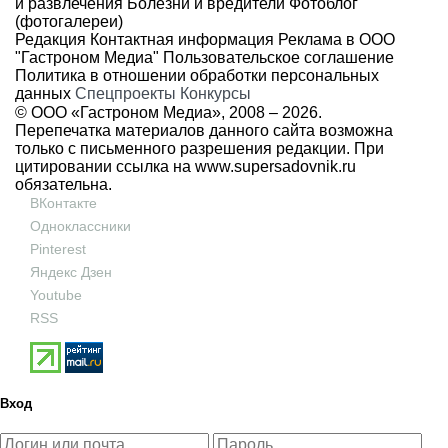
и развлечения
Болезни и вредители
Фотоблог
(фотогалереи)
Редакция
Контактная информация
Реклама в ООО
"Гастроном Медиа"
Пользовательское соглашение
Политика в отношении обработки персональных
данных
Спецпроекты
Конкурсы
© ООО «Гастроном Медиа», 2008 –
2026.
Перепечатка материалов данного сайта возможна
только с письменного разрешения редакции. При
цитировании ссылка на
www.supersadovnik.ru
обязательна.
ВКонтакте
Одноклассники
Pinterest
Яндекс Дзен
Youtube
RSS
Вход