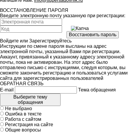
напишите нам:
info@supersadovnik.ru
ВОССТАНОВЛЕНИЕ ПАРОЛЯ
Введите электронную почту указанную при регистрации:
Войдите
или
Зарегистрируйтесь
Инструкции по смене пароля высланы на адрес
электронной почты, указанный Вами при регистрации.
Аккаунт, привязанный к указанному адресу электронной
почты, пока не активирован. На этот адрес было
отправлено письмо с инструкциями, следуя которым, вы
сможете закончить регистрацию и пользоваться услугами
сайта для зарегистрированных пользователей
ОБРАТНАЯ СВЯЗЬ
E-mail
Тема обращения
Выберите тему
обращения
Не выбрано
Ошибка в тексте
Работа с сайтом
Регистрация на сайте
Общие вопросы