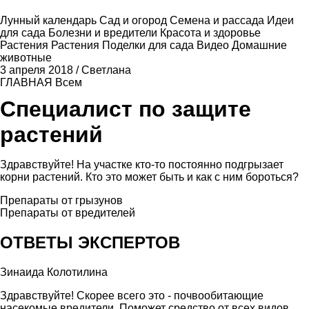
Лунный календарь
Сад и огород
Семена и рассада
Идеи
для сада
Болезни и вредители
Красота и здоровье
Растения
Растения
Поделки для сада
Видео
Домашние
животные
3 апреля 2018
/
Светлана
ГЛАВНАЯ
Всем
Специалист по защите
растений
Здравствуйте! На участке кто-то постоянно подгрызает
корни растений. Кто это может быть и как с ним бороться?
Препараты от грызунов
Препараты от вредителей
ОТВЕТЫ ЭКСПЕРТОВ
Зинаида Колотилина
Здравствуйте! Скорее всего это - почвообитающие
насекомые вредители. Поможет средство от всех видов