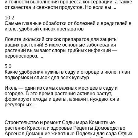
и точности выполнения процесса консервации, а также
от качества и свежести продуктов. Но если вы ...
10
2
Самые главные обработки от болезней и вредителей в
июле: удобный список препаратов
Ловите июльский список препаратов для защиты
ваших растений! В июле основные заболевания
растений вызывают споры грибных инфекций —
пероноспороз, ...
5
0
Какие удобрения нужны в саду и огороде в июле: план
подкормок и список для всех культур
Июль — один из самых важных месяцев в саду и
огороде. В это время растения активно растут,
формируют плоды и цветы, а значит, нуждаются в
регулярных ...
Строительство и ремонт
Сады мира
Комнатные
растения
Красота и здоровье
Рецепты
Домоводство
Арсенал
Домашние животные
Поделки для сада
Отдых