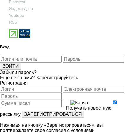
Pinterest
Яндекс Дзен
Youtube
RSS
Вход
Забыли пароль?
Ещё не с нами?
Зарегистрируйтесь
Регистрация
Получать новостную
рассылку
Нажимая на кнопку «Зарегистрироваться», вы
подтверждаете свое согласия с условиями