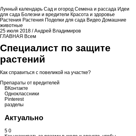
Лунный календарь
Сад и огород
Семена и рассада
Идеи
для сада
Болезни и вредители
Красота и здоровье
Растения
Растения
Поделки для сада
Видео
Домашние
животные
25 июля 2018
/
Андрей Владимиров
ГЛАВНАЯ
Всем
Специалист по защите
растений
Как справиться с повеликой на участке?
Препараты от вредителей
ВКонтакте
Одноклассники
Pinterest
разделы
Актуально
5
0