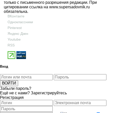
только с письменного разрешения редакции. При
цитировании ссылка на
www.supersadovnik.ru
обязательна.
ВКонтакте
Одноклассники
Pinterest
Яндекс Дзен
Youtube
RSS
Вход
Забыли пароль?
Ещё не с нами?
Зарегистрируйтесь
Регистрация