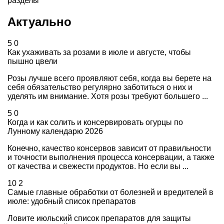
разделы
Актуально
5
0
Как ухаживать за розами в июле и августе, чтобы
пышно цвели
Розы лучше всего проявляют себя, когда вы берете на
себя обязательство регулярно заботиться о них и
уделять им внимание. Хотя розы требуют большего ...
5
0
Когда и как солить и консервировать огурцы по
Лунному календарю 2026
Конечно, качество консервов зависит от правильности
и точности выполнения процесса консервации, а также
от качества и свежести продуктов. Но если вы ...
10
2
Самые главные обработки от болезней и вредителей в
июле: удобный список препаратов
Ловите июльский список препаратов для защиты