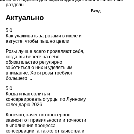
разделы
Вход
Актуально
5
0
Как ухаживать за розами в июле и
августе, чтобы пышно цвели
Розы лучше всего проявляют себя,
когда вы берете на себя
обязательство регулярно
заботиться о них и уделять им
внимание. Хотя розы требуют
большего ...
5
0
Когда и как солить и
консервировать огурцы по Лунному
календарю 2026
Конечно, качество консервов
зависит от правильности и точности
выполнения процесса
консервации, а также от качества и