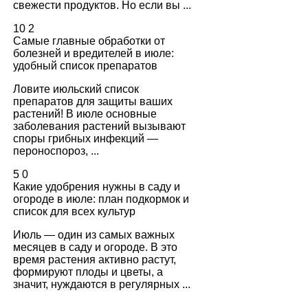
свежести продуктов. Но если вы ...
10
2
Самые главные обработки от
болезней и вредителей в июле:
удобный список препаратов
Ловите июльский список
препаратов для защиты ваших
растений! В июле основные
заболевания растений вызывают
споры грибных инфекций —
пероноспороз, ...
5
0
Какие удобрения нужны в саду и
огороде в июле: план подкормок и
список для всех культур
Июль — один из самых важных
месяцев в саду и огороде. В это
время растения активно растут,
формируют плоды и цветы, а
значит, нуждаются в регулярных ...