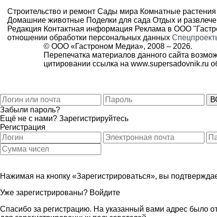
Строительство и ремонт
Сады мира
Комнатные растения
Домашние животные
Поделки для сада
Отдых и развлеч
Редакция
Контактная информация
Реклама в ООО "Гаст
отношении обработки персональных данных
Спецпроект
© ООО «Гастроном Медиа», 2008 –
2026.
Перепечатка материалов данного сайта возмож
цитировании ссылка на
www.supersadovnik.ru
об
Забыли пароль?
Ещё не с нами?
Зарегистрируйтесь
Регистрация
Нажимая на кнопку «Зарегистрироваться», вы подтверждае
Уже зарегистрированы?
Войдите
Спасибо за регистрацию. На указанный вами адрес было от