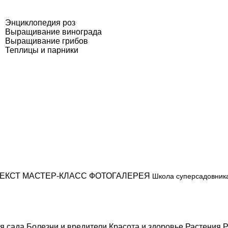
Энциклопедия роз
Выращивание винограда
Выращивание грибов
Теплицы и парники
ЕКСТ
МАСТЕР-КЛАСС
ФОТОГАЛЕРЕЯ
Школа суперсадовник
я сада
Болезни и вредители
Красота и здоровье
Растения
Р