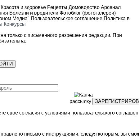
Красота и здоровье
Рецепты
Домоводство
Арсенал
ения
Болезни и вредители
Фотоблог (фотогалереи)
роном Медиа"
Пользовательское соглашение
Политика в
ы
Конкурсы
на только с письменного разрешения редакции. При
язательна.
рассылку
те свое согласия с условиями
пользовательского соглашен
правлено письмо с инструкциями, следуя которым, вы смож