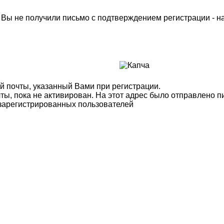
м Вы не получили письмо с подтверждением регистрации - 
й почты, указанный Вами при регистрации.
ты, пока не активирован. На этот адрес было отправлено п
 зарегистрированных пользователей