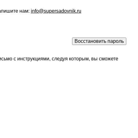
напишите нам:
info@supersadovnik.ru
исьмо с инструкциями, следуя которым, вы сможете