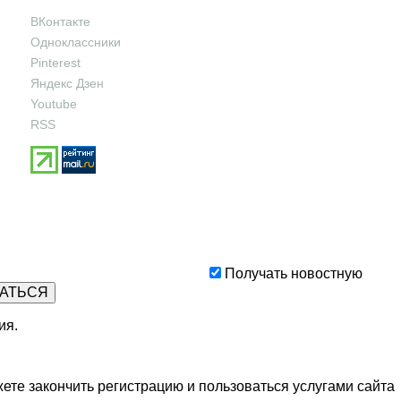
ВКонтакте
Одноклассники
Pinterest
Яндекс Дзен
Youtube
RSS
Получать новостную
ия
.
ете закончить регистрацию и пользоваться услугами сайта