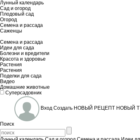
Лунный календарь
Сад и огород
Плодовый сад
Огород
Семена и рассада
Саженцы
Семена и рассада
Идеи для сада
Болезни и вредители
Красота и здоровье
Растения
Растения
Поделки для сада
Видео
Домашние животные
Суперсадовник
Вход
Создать
НОВЫЙ РЕЦЕПТ
НОВЫЙ Т
Поиск
Лунный календарь
Сад и огород
Семена и рассада
Идеи дл