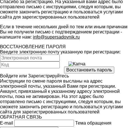
Спасибо за регистрацию. На указанный вами адрес было
отправлено письмо с инструкциями, следуя которым, вы
сможете закончить регистрацию и пользоваться услугами
сайта для зарегистрированных пользователей
Если в течение нескольких дней по тем или иным причинам
Вы не получили письмо с подтверждением регистрации -
напишите нам:
info@supersadovnik.ru
ВОССТАНОВЛЕНИЕ ПАРОЛЯ
Введите электронную почту указанную при регистрации:
Войдите
или
Зарегистрируйтесь
Инструкции по смене пароля высланы на адрес
электронной почты, указанный Вами при регистрации.
Аккаунт, привязанный к указанному адресу электронной
почты, пока не активирован. На этот адрес было
отправлено письмо с инструкциями, следуя которым, вы
сможете закончить регистрацию и пользоваться услугами
сайта для зарегистрированных пользователей
ОБРАТНАЯ СВЯЗЬ
E-mail
Тема обращения