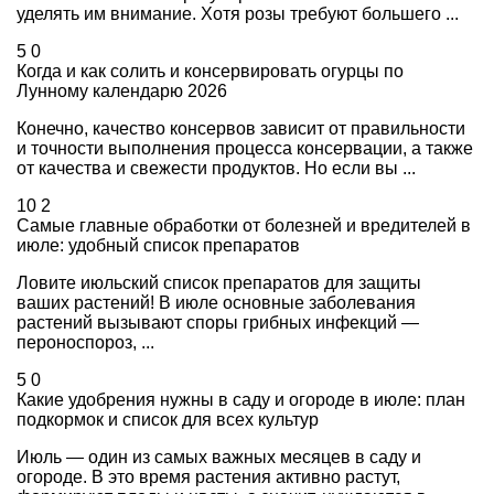
уделять им внимание. Хотя розы требуют большего ...
5
0
Когда и как солить и консервировать огурцы по
Лунному календарю 2026
Конечно, качество консервов зависит от правильности
и точности выполнения процесса консервации, а также
от качества и свежести продуктов. Но если вы ...
10
2
Самые главные обработки от болезней и вредителей в
июле: удобный список препаратов
Ловите июльский список препаратов для защиты
ваших растений! В июле основные заболевания
растений вызывают споры грибных инфекций —
пероноспороз, ...
5
0
Какие удобрения нужны в саду и огороде в июле: план
подкормок и список для всех культур
Июль — один из самых важных месяцев в саду и
огороде. В это время растения активно растут,