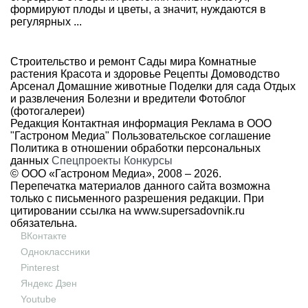
формируют плоды и цветы, а значит, нуждаются в
регулярных ...
Строительство и ремонт
Сады мира
Комнатные
растения
Красота и здоровье
Рецепты
Домоводство
Арсенал
Домашние животные
Поделки для сада
Отдых
и развлечения
Болезни и вредители
Фотоблог
(фотогалереи)
Редакция
Контактная информация
Реклама в ООО
"Гастроном Медиа"
Пользовательское соглашение
Политика в отношении обработки персональных
данных
Спецпроекты
Конкурсы
© ООО «Гастроном Медиа», 2008 –
2026.
Перепечатка материалов данного сайта возможна
только с письменного разрешения редакции. При
цитировании ссылка на
www.supersadovnik.ru
обязательна.
ВКонтакте
Одноклассники
Pinterest
Яндекс Дзен
Youtube