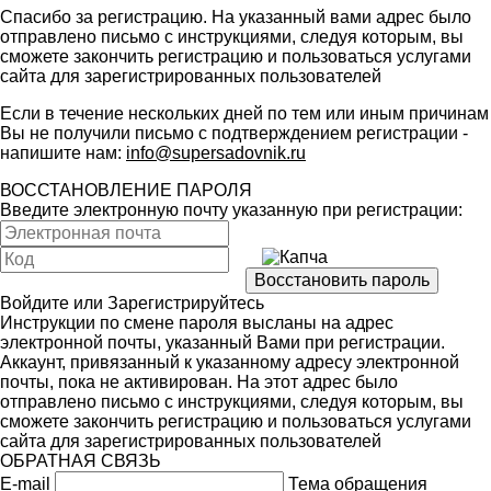
Спасибо за регистрацию. На указанный вами адрес было
отправлено письмо с инструкциями, следуя которым, вы
сможете закончить регистрацию и пользоваться услугами
сайта для зарегистрированных пользователей
Если в течение нескольких дней по тем или иным причинам
Вы не получили письмо с подтверждением регистрации -
напишите нам:
info@supersadovnik.ru
ВОССТАНОВЛЕНИЕ ПАРОЛЯ
Введите электронную почту указанную при регистрации:
Войдите
или
Зарегистрируйтесь
Инструкции по смене пароля высланы на адрес
электронной почты, указанный Вами при регистрации.
Аккаунт, привязанный к указанному адресу электронной
почты, пока не активирован. На этот адрес было
отправлено письмо с инструкциями, следуя которым, вы
сможете закончить регистрацию и пользоваться услугами
сайта для зарегистрированных пользователей
ОБРАТНАЯ СВЯЗЬ
E-mail
Тема обращения