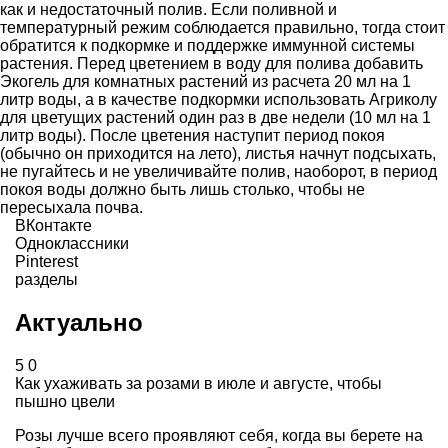
как и недостаточный полив. Если поливной и
температурный режим соблюдается правильно, тогда стоит
обратится к подкормке и поддержке иммунной системы
растения. Перед цветением в воду для полива добавить
Экогель для комнатных растений из расчета 20 мл на 1
литр воды, а в качестве подкормки использовать Агриколу
для цветущих растений один раз в две недели (10 мл на 1
литр воды). После цветения наступит период покоя
(обычно он приходится на лето), листья начнут подсыхать,
не пугайтесь и не увеличивайте полив, наоборот, в период
покоя воды должно быть лишь столько, чтобы не
пересыхала почва.
ВКонтакте
Одноклассники
Pinterest
разделы
Актуально
5
0
Как ухаживать за розами в июле и августе, чтобы
пышно цвели
Розы лучше всего проявляют себя, когда вы берете на