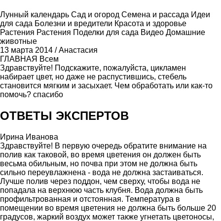
Лунный календарь
Сад и огород
Семена и рассада
Идеи
для сада
Болезни и вредители
Красота и здоровье
Растения
Растения
Поделки для сада
Видео
Домашние
животные
13 марта 2014
/
Анастасия
ГЛАВНАЯ
Всем
Здравствуйте! Подскажите, пожалуйста, цикламен
набирает цвет, но даже не распустившись, стебель
становится мягким и засыхает. Чем обработать или как-то
помочь? спасибо
ОТВЕТЫ ЭКСПЕРТОВ
Ирина Иванова
Здравствуйте! В первую очередь обратите внимание на
полив как таковой, во время цветения он должен быть
весьма обильным, но почва при этом не должна быть
сильно переувлажнена - вода не должна застаиваться.
Лучше полив через поддон, чем сверху, чтобы вода не
попадала на верхнюю часть клубня. Вода должна быть
профильтрованная и отстоянная. Температура в
помещении во время цветения не должна быть больше 20
градусов, жаркий воздух может также угнетать цветоносы,