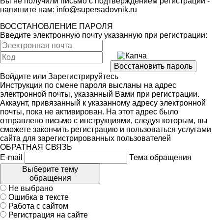
Вы не получили письмо с подтверждением регистрации -
напишите нам:
info@supersadovnik.ru
ВОССТАНОВЛЕНИЕ ПАРОЛЯ
Введите электронную почту указанную при регистрации:
Войдите
или
Зарегистрируйтесь
Инструкции по смене пароля высланы на адрес
электронной почты, указанный Вами при регистрации.
Аккаунт, привязанный к указанному адресу электронной
почты, пока не активирован. На этот адрес было
отправлено письмо с инструкциями, следуя которым, вы
сможете закончить регистрацию и пользоваться услугами
сайта для зарегистрированных пользователей
ОБРАТНАЯ СВЯЗЬ
E-mail
Тема обращения
Выберите тему
обращения
Не выбрано
Ошибка в тексте
Работа с сайтом
Регистрация на сайте