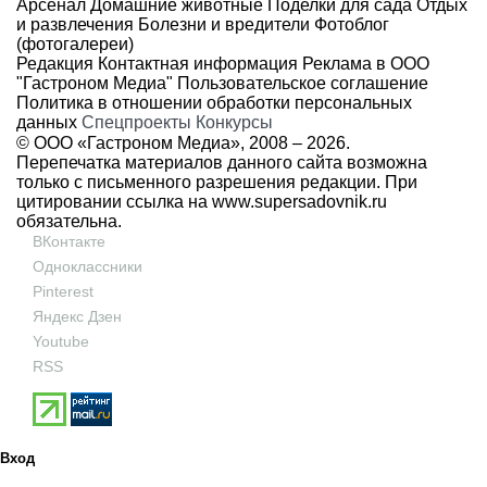
Арсенал
Домашние животные
Поделки для сада
Отдых
и развлечения
Болезни и вредители
Фотоблог
(фотогалереи)
Редакция
Контактная информация
Реклама в ООО
"Гастроном Медиа"
Пользовательское соглашение
Политика в отношении обработки персональных
данных
Спецпроекты
Конкурсы
© ООО «Гастроном Медиа», 2008 –
2026.
Перепечатка материалов данного сайта возможна
только с письменного разрешения редакции. При
цитировании ссылка на
www.supersadovnik.ru
обязательна.
ВКонтакте
Одноклассники
Pinterest
Яндекс Дзен
Youtube
RSS
Вход