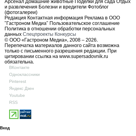
Арсенал
Домашние животные
Поделки для сада
Отдых
и развлечения
Болезни и вредители
Фотоблог
(фотогалереи)
Редакция
Контактная информация
Реклама в ООО
"Гастроном Медиа"
Пользовательское соглашение
Политика в отношении обработки персональных
данных
Спецпроекты
Конкурсы
© ООО «Гастроном Медиа», 2008 –
2026.
Перепечатка материалов данного сайта возможна
только с письменного разрешения редакции. При
цитировании ссылка на
www.supersadovnik.ru
обязательна.
ВКонтакте
Одноклассники
Pinterest
Яндекс Дзен
Youtube
RSS
Вход