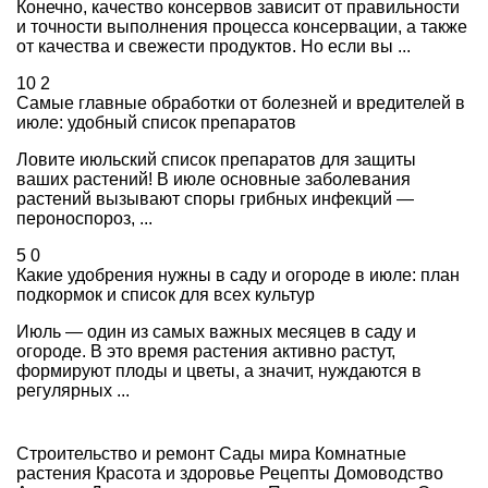
Конечно, качество консервов зависит от правильности
и точности выполнения процесса консервации, а также
от качества и свежести продуктов. Но если вы ...
10
2
Самые главные обработки от болезней и вредителей в
июле: удобный список препаратов
Ловите июльский список препаратов для защиты
ваших растений! В июле основные заболевания
растений вызывают споры грибных инфекций —
пероноспороз, ...
5
0
Какие удобрения нужны в саду и огороде в июле: план
подкормок и список для всех культур
Июль — один из самых важных месяцев в саду и
огороде. В это время растения активно растут,
формируют плоды и цветы, а значит, нуждаются в
регулярных ...
Строительство и ремонт
Сады мира
Комнатные
растения
Красота и здоровье
Рецепты
Домоводство