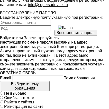
Вы не получили письмо с подтверждением регистрации -
напишите нам:
info@supersadovnik.ru
ВОССТАНОВЛЕНИЕ ПАРОЛЯ
Введите электронную почту указанную при регистрации:
Войдите
или
Зарегистрируйтесь
Инструкции по смене пароля высланы на адрес
электронной почты, указанный Вами при регистрации.
Аккаунт, привязанный к указанному адресу электронной
почты, пока не активирован. На этот адрес было
отправлено письмо с инструкциями, следуя которым, вы
сможете закончить регистрацию и пользоваться услугами
сайта для зарегистрированных пользователей
ОБРАТНАЯ СВЯЗЬ
E-mail
Тема обращения
Выберите тему
обращения
Не выбрано
Ошибка в тексте
Работа с сайтом
Регистрация на сайте