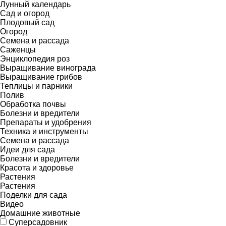
Лунный календарь
Сад и огород
Плодовый сад
Огород
Семена и рассада
Саженцы
Энциклопедия роз
Выращивание винограда
Выращивание грибов
Теплицы и парники
Полив
Обработка почвы
Болезни и вредители
Препараты и удобрения
Техника и инструменты
Семена и рассада
Идеи для сада
Болезни и вредители
Красота и здоровье
Растения
Растения
Поделки для сада
Видео
Домашние животные
Суперсадовник