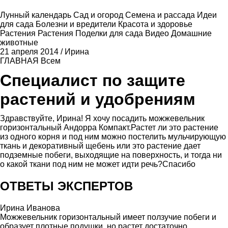
Лунный календарь
Сад и огород
Семена и рассада
Идеи
для сада
Болезни и вредители
Красота и здоровье
Растения
Растения
Поделки для сада
Видео
Домашние
животные
21 апреля 2014
/
Ирина
ГЛАВНАЯ
Всем
Специалист по защите
растений и удобрениям
Здравствуйте, Ирина! Я хочу посадить можжевельник
горизонтальный Андорра Компакт.Растет ли это растение
из одного корня и под ним можно постелить мульчирующую
ткань и декоративный щебень или это растение дает
подземные побеги, выходящие на поверхность, и тогда ни
о какой ткани под ним не может идти речь?Спасибо
ОТВЕТЫ ЭКСПЕРТОВ
Ирина Иванова
Можжевельник горизонтальный имеет ползучие побеги и
образует плотные подушки, но растет достаточно