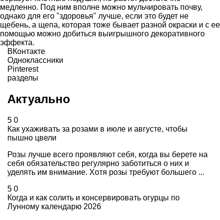
медленно. Под ним вполне можно мульчировать почву,
однако для его "здоровья" лучше, если это будет не
щебень, а щепа, которая тоже бывает разной окраски и с ее
помощью можно добиться выигрышного декоративного
эффекта.
ВКонтакте
Одноклассники
Pinterest
разделы
Актуально
5
0
Как ухаживать за розами в июле и августе, чтобы
пышно цвели
Розы лучше всего проявляют себя, когда вы берете на
себя обязательство регулярно заботиться о них и
уделять им внимание. Хотя розы требуют большего ...
5
0
Когда и как солить и консервировать огурцы по
Лунному календарю 2026