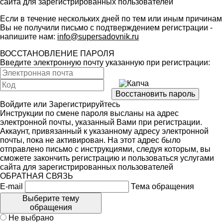
сайта для зарегистрированных пользователей
Если в течение нескольких дней по тем или иным причинам
Вы не получили письмо с подтверждением регистрации -
напишите нам:
info@supersadovnik.ru
ВОССТАНОВЛЕНИЕ ПАРОЛЯ
Введите электронную почту указанную при регистрации:
Войдите
или
Зарегистрируйтесь
Инструкции по смене пароля высланы на адрес
электронной почты, указанный Вами при регистрации.
Аккаунт, привязанный к указанному адресу электронной
почты, пока не активирован. На этот адрес было
отправлено письмо с инструкциями, следуя которым, вы
сможете закончить регистрацию и пользоваться услугами
сайта для зарегистрированных пользователей
ОБРАТНАЯ СВЯЗЬ
E-mail
Тема обращения
Выберите тему
обращения
Не выбрано