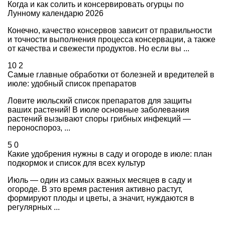
Когда и как солить и консервировать огурцы по
Лунному календарю 2026
Конечно, качество консервов зависит от правильности
и точности выполнения процесса консервации, а также
от качества и свежести продуктов. Но если вы ...
10
2
Самые главные обработки от болезней и вредителей в
июле: удобный список препаратов
Ловите июльский список препаратов для защиты
ваших растений! В июле основные заболевания
растений вызывают споры грибных инфекций —
пероноспороз, ...
5
0
Какие удобрения нужны в саду и огороде в июле: план
подкормок и список для всех культур
Июль — один из самых важных месяцев в саду и
огороде. В это время растения активно растут,
формируют плоды и цветы, а значит, нуждаются в
регулярных ...