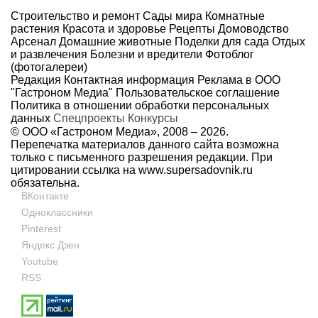
Строительство и ремонт
Сады мира
Комнатные
растения
Красота и здоровье
Рецепты
Домоводство
Арсенал
Домашние животные
Поделки для сада
Отдых
и развлечения
Болезни и вредители
Фотоблог
(фотогалереи)
Редакция
Контактная информация
Реклама в ООО
"Гастроном Медиа"
Пользовательское соглашение
Политика в отношении обработки персональных
данных
Спецпроекты
Конкурсы
© ООО «Гастроном Медиа», 2008 –
2026.
Перепечатка материалов данного сайта возможна
только с письменного разрешения редакции. При
цитировании ссылка на
www.supersadovnik.ru
обязательна.
ВКонтакте
Одноклассники
Pinterest
Яндекс Дзен
Youtube
RSS