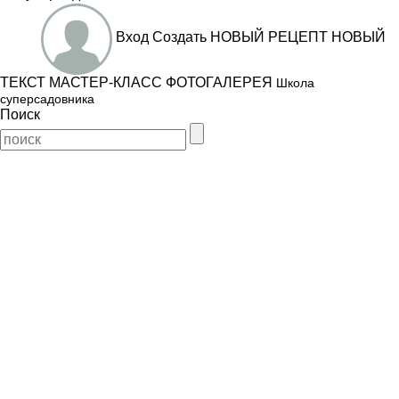
Вход
Создать
НОВЫЙ РЕЦЕПТ
НОВЫЙ
ТЕКСТ
МАСТЕР-КЛАСС
ФОТОГАЛЕРЕЯ
Школа
суперсадовника
Поиск