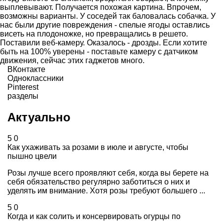
выплевывают. Получается похожая картина. Впрочем,
возможны варианты. У соседей так баловалась собачка. У
нас были другие повреждения - спелые ягоды оставлись
висеть на плодоножке, но превращались в решето.
Поставили веб-камеру. Оказалось - дрозды. Если хотите
быть на 100% уверены - поставьте камеру с датчиком
движения, сейчас этих гаджетов много.
ВКонтакте
Одноклассники
Pinterest
разделы
Актуально
5
0
Как ухаживать за розами в июле и августе, чтобы
пышно цвели
Розы лучше всего проявляют себя, когда вы берете на
себя обязательство регулярно заботиться о них и
уделять им внимание. Хотя розы требуют большего ...
5
0
Когда и как солить и консервировать огурцы по