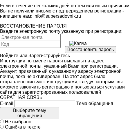
Если в течение нескольких дней по тем или иным причинам
Вы не получили письмо с подтверждением регистрации -
напишите нам:
info@supersadovnik.ru
ВОССТАНОВЛЕНИЕ ПАРОЛЯ
Введите электронную почту указанную при регистрации:
Войдите
или
Зарегистрируйтесь
Инструкции по смене пароля высланы на адрес
электронной почты, указанный Вами при регистрации.
Аккаунт, привязанный к указанному адресу электронной
почты, пока не активирован. На этот адрес было
отправлено письмо с инструкциями, следуя которым, вы
сможете закончить регистрацию и пользоваться услугами
сайта для зарегистрированных пользователей
ОБРАТНАЯ СВЯЗЬ
E-mail
Тема обращения
Выберите тему
обращения
Не выбрано
Ошибка в тексте