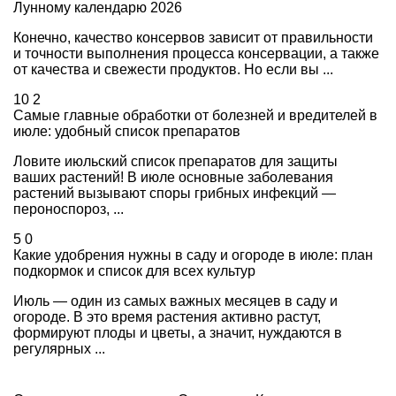
Лунному календарю 2026
Конечно, качество консервов зависит от правильности
и точности выполнения процесса консервации, а также
от качества и свежести продуктов. Но если вы ...
10
2
Самые главные обработки от болезней и вредителей в
июле: удобный список препаратов
Ловите июльский список препаратов для защиты
ваших растений! В июле основные заболевания
растений вызывают споры грибных инфекций —
пероноспороз, ...
5
0
Какие удобрения нужны в саду и огороде в июле: план
подкормок и список для всех культур
Июль — один из самых важных месяцев в саду и
огороде. В это время растения активно растут,
формируют плоды и цветы, а значит, нуждаются в
регулярных ...