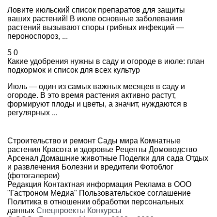
Ловите июльский список препаратов для защиты
ваших растений! В июле основные заболевания
растений вызывают споры грибных инфекций —
пероноспороз, ...
5
0
Какие удобрения нужны в саду и огороде в июле: план
подкормок и список для всех культур
Июль — один из самых важных месяцев в саду и
огороде. В это время растения активно растут,
формируют плоды и цветы, а значит, нуждаются в
регулярных ...
Строительство и ремонт
Сады мира
Комнатные
растения
Красота и здоровье
Рецепты
Домоводство
Арсенал
Домашние животные
Поделки для сада
Отдых
и развлечения
Болезни и вредители
Фотоблог
(фотогалереи)
Редакция
Контактная информация
Реклама в ООО
"Гастроном Медиа"
Пользовательское соглашение
Политика в отношении обработки персональных
данных
Спецпроекты
Конкурсы