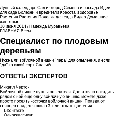
Лунный календарь
Сад и огород
Семена и рассада
Идеи
для сада
Болезни и вредители
Красота и здоровье
Растения
Растения
Поделки для сада
Видео
Домашние
животные
30 июня 2014
/
Надежда Муравьёва
ГЛАВНАЯ
Всем
Специалист по плодовым
деревьям
Нужна ли войлочной вишни "пара" для опыления, и если
"да" то какой сорт. Спасибо.
ОТВЕТЫ ЭКСПЕРТОВ
Михаил Черток
Войлочной вишне нужны опылители. Достаточно посадить
рядом с ней еще одну войлочную вишню, можете даже
просто посеять косточки войлочной вишни. Правда от
сеянцев придется около 3-х лет ждать цветения.
ВКонтакте
Одноклассники