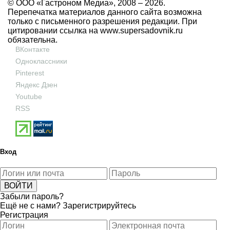
© ООО «Гастроном Медиа», 2008 –
2026.
Перепечатка материалов данного сайта возможна
только с письменного разрешения редакции. При
цитировании ссылка на
www.supersadovnik.ru
обязательна.
ВКонтакте
Одноклассники
Pinterest
Яндекс Дзен
Youtube
RSS
Вход
Забыли пароль?
Ещё не с нами?
Зарегистрируйтесь
Регистрация