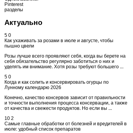
Pinterest
разделы
Актуально
5
0
Как ухаживать за розами в июле и августе, чтобы
пышно цвели
Розы лучше всего проявляют себя, когда вы берете на
себя обязательство регулярно заботиться о них и
уделять им внимание. Хотя розы требуют большего ...
5
0
Когда и как солить и консервировать огурцы по
Лунному календарю 2026
Конечно, качество консервов зависит от правильности
и точности выполнения процесса консервации, а также
от качества и свежести продуктов. Но если вы ...
10
2
Самые главные обработки от болезней и вредителей в
июле: удобный список препаратов