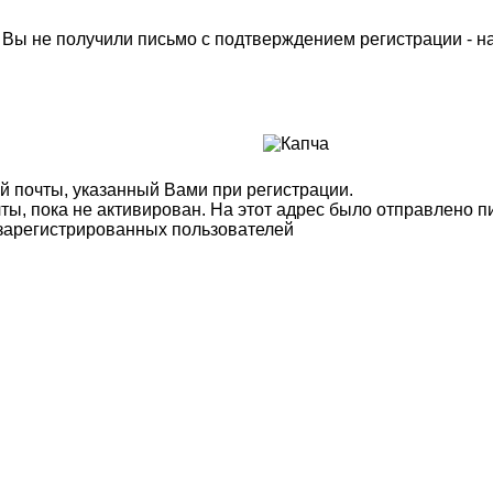
м Вы не получили письмо с подтверждением регистрации - 
й почты, указанный Вами при регистрации.
ты, пока не активирован. На этот адрес было отправлено п
 зарегистрированных пользователей