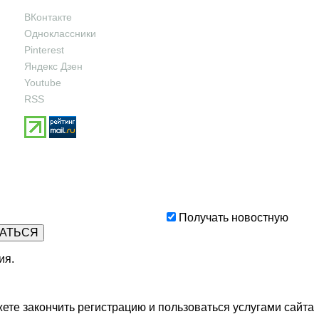
ВКонтакте
Одноклассники
Pinterest
Яндекс Дзен
Youtube
RSS
Получать новостную
ия
.
ете закончить регистрацию и пользоваться услугами сайта