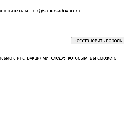
напишите нам:
info@supersadovnik.ru
исьмо с инструкциями, следуя которым, вы сможете