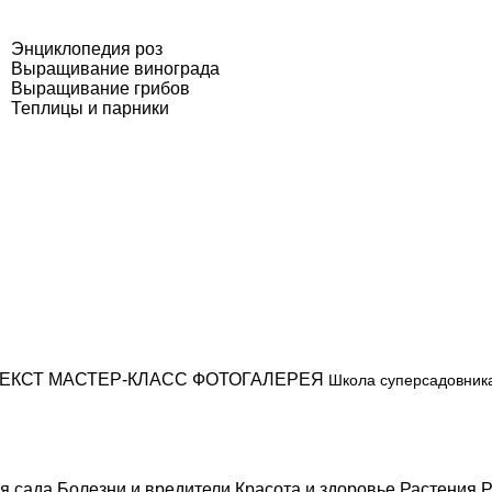
Энциклопедия роз
Выращивание винограда
Выращивание грибов
Теплицы и парники
ЕКСТ
МАСТЕР-КЛАСС
ФОТОГАЛЕРЕЯ
Школа суперсадовник
я сада
Болезни и вредители
Красота и здоровье
Растения
Р