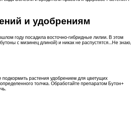
тений и удобрениям
прошлом году посадила восточно-гибридные лилии. В этом
бутоны с мизинец длиной) и никак не распустятся...Не знаю
те подкормить растения удобрением для цветущих
т определенного толчка. Обработайте препаратом Бутон+
чь.