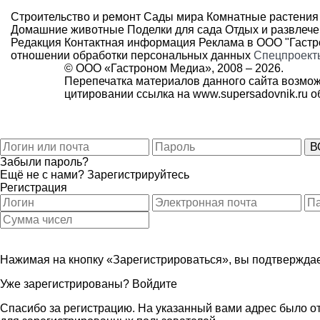
Строительство и ремонт
Сады мира
Комнатные растения
Домашние животные
Поделки для сада
Отдых и развлеч
Редакция
Контактная информация
Реклама в ООО "Гаст
отношении обработки персональных данных
Спецпроект
© ООО «Гастроном Медиа», 2008 –
2026.
Перепечатка материалов данного сайта возмож
цитировании ссылка на
www.supersadovnik.ru
об
Забыли пароль?
Ещё не с нами?
Зарегистрируйтесь
Регистрация
Нажимая на кнопку «Зарегистрироваться», вы подтверждае
Уже зарегистрированы?
Войдите
Спасибо за регистрацию. На указанный вами адрес было от