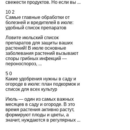
свежести продуктов. Но если вы ...
10
2
Самые главные обработки от
болезней и вредителей в июле:
удобный список препаратов
Ловите июльский список
препаратов для защиты ваших
растений! В июле основные
заболевания растений вызывают
споры грибных инфекций —
пероноспороз, ...
5
0
Какие удобрения нужны в саду и
огороде в июле: план подкормок и
список для всех культур
Июль — один из самых важных
месяцев в саду и огороде. В это
время растения активно растут,
формируют плоды и цветы, а
значит, нуждаются в регулярных ...