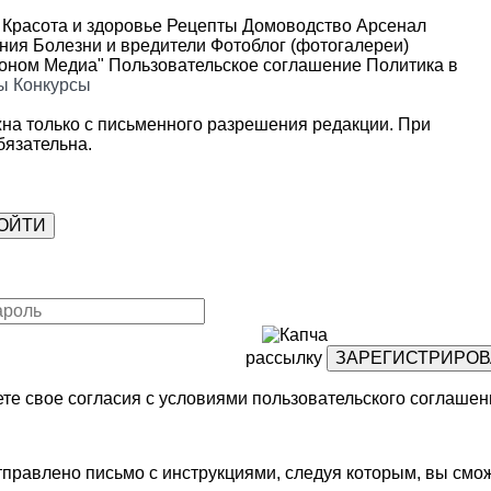
Красота и здоровье
Рецепты
Домоводство
Арсенал
ения
Болезни и вредители
Фотоблог (фотогалереи)
роном Медиа"
Пользовательское соглашение
Политика в
ы
Конкурсы
на только с письменного разрешения редакции. При
язательна.
рассылку
те свое согласия с условиями
пользовательского соглашен
правлено письмо с инструкциями, следуя которым, вы смож