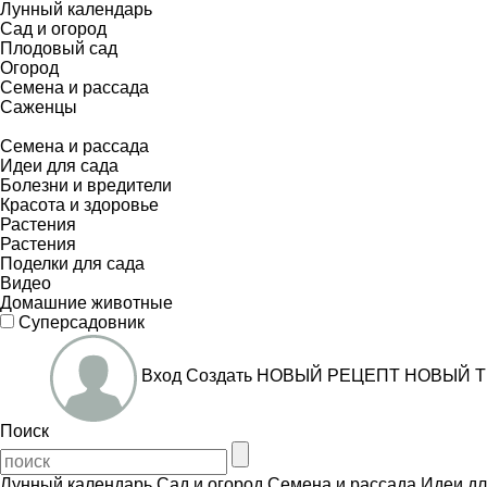
Лунный календарь
Сад и огород
Плодовый сад
Огород
Семена и рассада
Саженцы
Семена и рассада
Идеи для сада
Болезни и вредители
Красота и здоровье
Растения
Растения
Поделки для сада
Видео
Домашние животные
Суперсадовник
Вход
Создать
НОВЫЙ РЕЦЕПТ
НОВЫЙ Т
Поиск
Лунный календарь
Сад и огород
Семена и рассада
Идеи дл