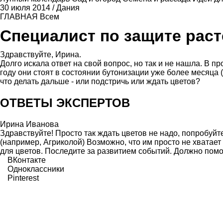
30 июля 2014
/
Дания
ГЛАВНАЯ
Всем
Специалист по защите рас
Здравствуйте, Ирина.
Долго искала ответ на свой вопрос, но так и не нашла. В 
году они стоят в состоянии бутонизации уже более месяца (
что делать дальше - или подстричь или ждать цветов?
ОТВЕТЫ ЭКСПЕРТОВ
Ирина Иванова
Здравствуйте! Просто так ждать цветов не надо, попробуй
(например, Агриколой) Возможно, что им просто не хватае
для цветов. Последите за развитием событий. Должно помо
ВКонтакте
Одноклассники
Pinterest