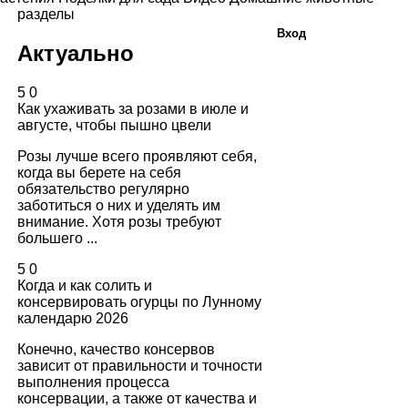
разделы
Вход
Актуально
5
0
Как ухаживать за розами в июле и
августе, чтобы пышно цвели
,
Розы лучше всего проявляют себя,
когда вы берете на себя
обязательство регулярно
заботиться о них и уделять им
внимание. Хотя розы требуют
большего ...
5
0
Когда и как солить и
консервировать огурцы по Лунному
календарю 2026
Конечно, качество консервов
зависит от правильности и точности
выполнения процесса
консервации, а также от качества и