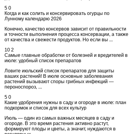
5
0
Когда и как солить и консервировать огурцы по
Лунному календарю 2026
Конечно, качество консервов зависит от правильности
и точности выполнения процесса консервации, а также
от качества и свежести продуктов. Но если вы ...
10
2
Самые главные обработки от болезней и вредителей в
июле: удобный список препаратов
Ловите июльский список препаратов для защиты
ваших растений! В июле основные заболевания
растений вызывают споры грибных инфекций —
пероноспороз, ...
5
0
Какие удобрения нужны в саду и огороде в июле: план
подкормок и список для всех культур
Июль — один из самых важных месяцев в саду и
огороде. В это время растения активно растут,
формируют плоды и цветы, а значит, нуждаются в