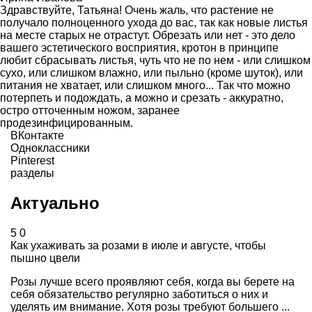
Здравствуйте, Татьяна! Очень жаль, что растение не
получало полноценного ухода до вас, так как новые листья
на месте старых не отрастут. Обрезать или нет - это дело
вашего эстетического восприятия, кротон в принципе
любит сбрасывать листья, чуть что не по нем - или слишком
сухо, или слишком влажно, или пыльно (кроме шуток), или
питания не хватает, или слишком много... Так что можно
потерпеть и подождать, а можно и срезать - аккуратно,
остро отточенным ножом, заранее
продезинфицированным.
ВКонтакте
Одноклассники
Pinterest
разделы
Актуально
5
0
Как ухаживать за розами в июле и августе, чтобы
пышно цвели
Розы лучше всего проявляют себя, когда вы берете на
себя обязательство регулярно заботиться о них и
уделять им внимание. Хотя розы требуют большего ...