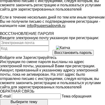
отправлено письмо с инструкциями, следуя которым, вы
сможете закончить регистрацию и пользоваться услугами
сайта для зарегистрированных пользователей
Если в течение нескольких дней по тем или иным причинам
Вы не получили письмо с подтверждением регистрации -
напишите нам:
info@supersadovnik.ru
ВОССТАНОВЛЕНИЕ ПАРОЛЯ
Введите электронную почту указанную при регистрации:
Войдите
или
Зарегистрируйтесь
Инструкции по смене пароля высланы на адрес
электронной почты, указанный Вами при регистрации.
Аккаунт, привязанный к указанному адресу электронной
почты, пока не активирован. На этот адрес было
отправлено письмо с инструкциями, следуя которым, вы
сможете закончить регистрацию и пользоваться услугами
сайта для зарегистрированных пользователей
ОБРАТНАЯ СВЯЗЬ
E-mail
Тема обращения
Выберите тему