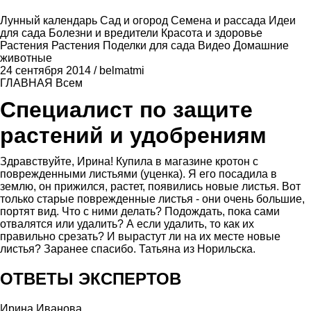
Лунный календарь
Сад и огород
Семена и рассада
Идеи
для сада
Болезни и вредители
Красота и здоровье
Растения
Растения
Поделки для сада
Видео
Домашние
животные
24 сентября 2014
/
belmatmi
ГЛАВНАЯ
Всем
Специалист по защите
растений и удобрениям
Здравствуйте, Ирина! Купила в магазине кротон с
поврежденными листьями (уценка). Я его посадила в
землю, он прижился, растет, появились новые листья. Вот
только старые поврежденные листья - они очень большие,
портят вид. Что с ними делать? Подождать, пока сами
отвалятся или удалить? А если удалить, то как их
правильно срезать? И вырастут ли на их месте новые
листья? Заранее спасибо. Татьяна из Норильска.
ОТВЕТЫ ЭКСПЕРТОВ
Ирина Иванова