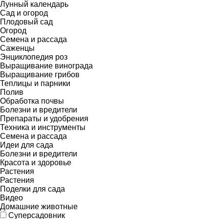
Лунный календарь
Сад и огород
Плодовый сад
Огород
Семена и рассада
Саженцы
Энциклопедия роз
Выращивание винограда
Выращивание грибов
Теплицы и парники
Полив
Обработка почвы
Болезни и вредители
Препараты и удобрения
Техника и инструменты
Семена и рассада
Идеи для сада
Болезни и вредители
Красота и здоровье
Растения
Растения
Поделки для сада
Видео
Домашние животные
Суперсадовник