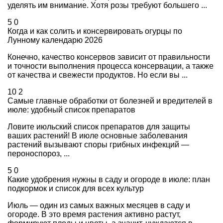
уделять им внимание. Хотя розы требуют большего ...
5
0
Когда и как солить и консервировать огурцы по
Лунному календарю 2026
Конечно, качество консервов зависит от правильности
и точности выполнения процесса консервации, а также
от качества и свежести продуктов. Но если вы ...
10
2
Самые главные обработки от болезней и вредителей в
июле: удобный список препаратов
Ловите июльский список препаратов для защиты
ваших растений! В июле основные заболевания
растений вызывают споры грибных инфекций —
пероноспороз, ...
5
0
Какие удобрения нужны в саду и огороде в июле: план
подкормок и список для всех культур
Июль — один из самых важных месяцев в саду и
огороде. В это время растения активно растут,