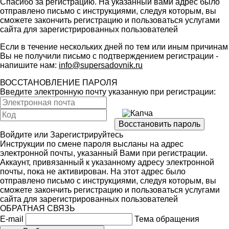
Спасибо за регистрацию. На указанный вами адрес было
отправлено письмо с инструкциями, следуя которым, вы
сможете закончить регистрацию и пользоваться услугами
сайта для зарегистрированных пользователей
Если в течение нескольких дней по тем или иным причинам
Вы не получили письмо с подтверждением регистрации -
напишите нам:
info@supersadovnik.ru
ВОССТАНОВЛЕНИЕ ПАРОЛЯ
Введите электронную почту указанную при регистрации:
Войдите
или
Зарегистрируйтесь
Инструкции по смене пароля высланы на адрес
электронной почты, указанный Вами при регистрации.
Аккаунт, привязанный к указанному адресу электронной
почты, пока не активирован. На этот адрес было
отправлено письмо с инструкциями, следуя которым, вы
сможете закончить регистрацию и пользоваться услугами
сайта для зарегистрированных пользователей
ОБРАТНАЯ СВЯЗЬ
E-mail
Тема обращения