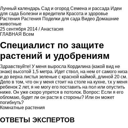
Лунный календарь
Сад и огород
Семена и рассада
Идеи
для сада
Болезни и вредители
Красота и здоровье
Растения
Растения
Поделки для сада
Видео
Домашние
животные
25 сентября 2014
/
Анастасия
ГЛАВНАЯ
Всем
Специалист по защите
растений и удобрениям
Здравствуйте! У меня выросла Кордилина (какой вид не
знаю) высотой 1,5 метра. Идет ствол, на нем от самого низа
и до верха листья зеленые с красной каймой, длиной 20 см.
Дело в том, что он у меня стоит на столе на кухне, т.к у меня
ребенок 2 лет, я не могу его поставить на пол или опустить
ниже. Он уже скоро упрется в потолок. Вопрос: Если я его
обломаю, будет ли он расти в стороны? Или он может
погибнуть?
Комнатные растения
ОТВЕТЫ ЭКСПЕРТОВ