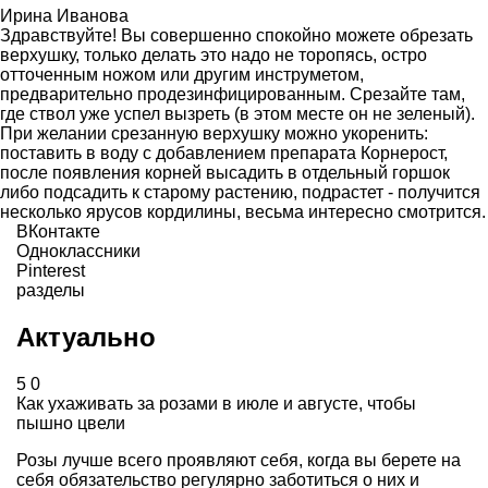
Ирина Иванова
Здравствуйте! Вы совершенно спокойно можете обрезать
верхушку, только делать это надо не торопясь, остро
отточенным ножом или другим инструметом,
предварительно продезинфицированным. Срезайте там,
где ствол уже успел вызреть (в этом месте он не зеленый).
При желании срезанную верхушку можно укоренить:
поставить в воду с добавлением препарата Корнерост,
после появления корней высадить в отдельный горшок
либо подсадить к старому растению, подрастет - получится
несколько ярусов кордилины, весьма интересно смотрится.
ВКонтакте
Одноклассники
Pinterest
разделы
Актуально
5
0
Как ухаживать за розами в июле и августе, чтобы
пышно цвели
Розы лучше всего проявляют себя, когда вы берете на
себя обязательство регулярно заботиться о них и