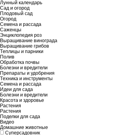
Лунный календарь
Сад и огород
Плодовый сад
Огород
Семена и рассада
Саженцы
Энциклопедия роз
Выращивание винограда
Выращивание грибов
Теплицы и парники
Полив
Обработка почвы
Болезни и вредители
Препараты и удобрения
Техника и инструменты
Семена и рассада
Идеи для сада
Болезни и вредители
Красота и здоровье
Растения
Растения
Поделки для сада
Видео
Домашние животные
Суперсадовник