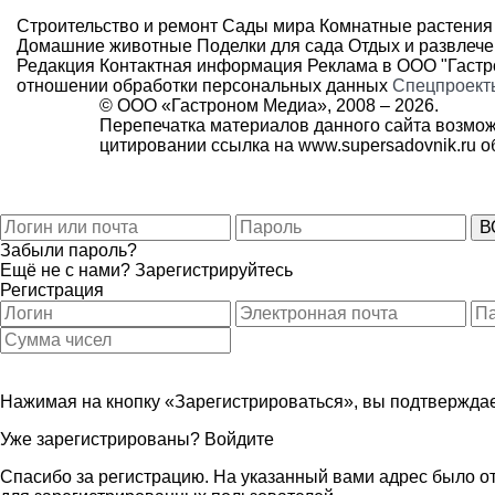
Строительство и ремонт
Сады мира
Комнатные растения
Домашние животные
Поделки для сада
Отдых и развлеч
Редакция
Контактная информация
Реклама в ООО "Гаст
отношении обработки персональных данных
Спецпроект
© ООО «Гастроном Медиа», 2008 –
2026.
Перепечатка материалов данного сайта возмож
цитировании ссылка на
www.supersadovnik.ru
об
Забыли пароль?
Ещё не с нами?
Зарегистрируйтесь
Регистрация
Нажимая на кнопку «Зарегистрироваться», вы подтверждае
Уже зарегистрированы?
Войдите
Спасибо за регистрацию. На указанный вами адрес было от