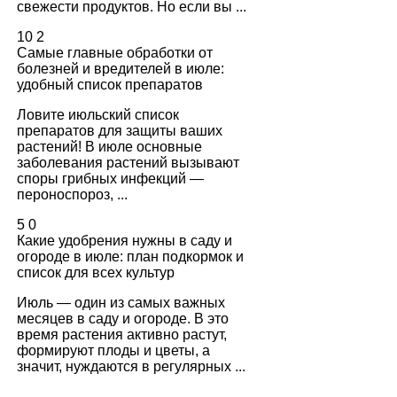
свежести продуктов. Но если вы ...
10
2
Самые главные обработки от
болезней и вредителей в июле:
удобный список препаратов
Ловите июльский список
препаратов для защиты ваших
растений! В июле основные
заболевания растений вызывают
споры грибных инфекций —
пероноспороз, ...
5
0
Какие удобрения нужны в саду и
огороде в июле: план подкормок и
список для всех культур
Июль — один из самых важных
месяцев в саду и огороде. В это
время растения активно растут,
формируют плоды и цветы, а
значит, нуждаются в регулярных ...