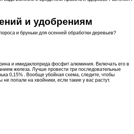
тений и удобрениям
пороса и бруньки для осенней обработки деревьев?
трина и имидаклоприда фосфит алюминия. Включать его в
жанием железа. Лучше провести три последовательные
ька 0,15% . Вообще убойная схема, следите, чтобы
не попали на хвойники, если такие у вас растут.