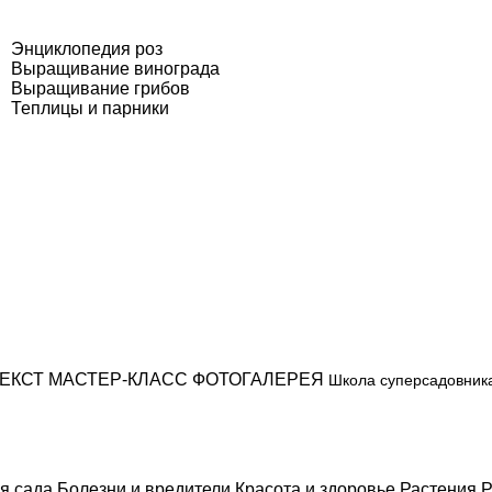
Энциклопедия роз
Выращивание винограда
Выращивание грибов
Теплицы и парники
ЕКСТ
МАСТЕР-КЛАСС
ФОТОГАЛЕРЕЯ
Школа суперсадовник
я сада
Болезни и вредители
Красота и здоровье
Растения
Р