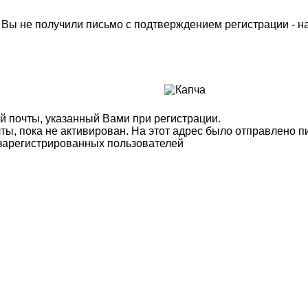
м Вы не получили письмо с подтверждением регистрации - 
й почты, указанный Вами при регистрации.
ты, пока не активирован. На этот адрес было отправлено п
 зарегистрированных пользователей