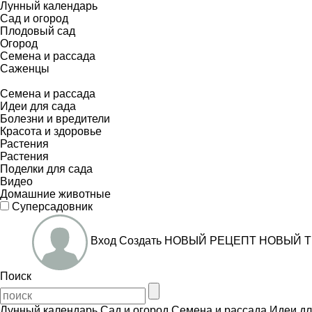
Лунный календарь
Сад и огород
Плодовый сад
Огород
Семена и рассада
Саженцы
Семена и рассада
Идеи для сада
Болезни и вредители
Красота и здоровье
Растения
Растения
Поделки для сада
Видео
Домашние животные
Суперсадовник
Вход
Создать
НОВЫЙ РЕЦЕПТ
НОВЫЙ Т
Поиск
Лунный календарь
Сад и огород
Семена и рассада
Идеи дл