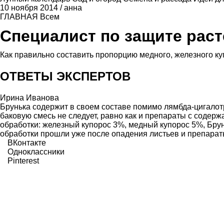
10 ноября 2014
/
анна
ГЛАВНАЯ
Всем
Специалист по защите рас
Как правильно составить пропорцию медного, железного ку
ОТВЕТЫ ЭКСПЕРТОВ
Ирина Иванова
Брунька содержит в своем составе помимо лямбда-цигало
баковую смесь не следует, равно как и препараты с содер
обработки: железный купорос 3%, медный купорос 5%, Брун
обработки прошли уже после опадения листьев и препараты 
ВКонтакте
Одноклассники
Pinterest