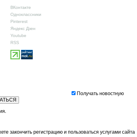
ВКонтакте
Одноклассники
Pinterest
Яндекс Дзен
Youtube
RSS
Получать новостную
ия
.
ете закончить регистрацию и пользоваться услугами сайта