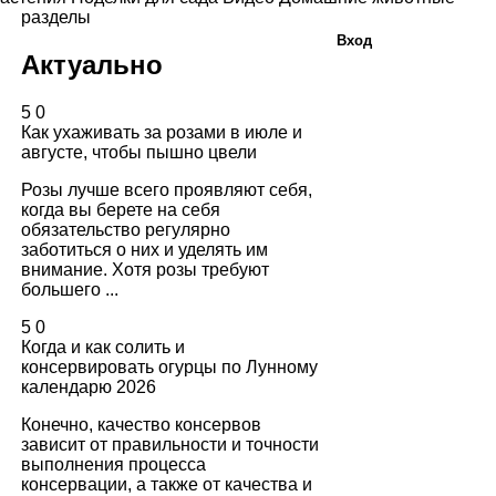
разделы
Вход
Актуально
5
0
Как ухаживать за розами в июле и
августе, чтобы пышно цвели
Розы лучше всего проявляют себя,
когда вы берете на себя
обязательство регулярно
заботиться о них и уделять им
внимание. Хотя розы требуют
большего ...
5
0
Когда и как солить и
консервировать огурцы по Лунному
календарю 2026
Конечно, качество консервов
зависит от правильности и точности
выполнения процесса
консервации, а также от качества и