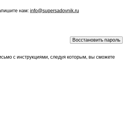
напишите нам:
info@supersadovnik.ru
исьмо с инструкциями, следуя которым, вы сможете