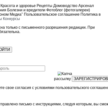
Красота и здоровье
Рецепты
Домоводство
Арсенал
ения
Болезни и вредители
Фотоблог (фотогалереи)
роном Медиа"
Пользовательское соглашение
Политика в
ы
Конкурсы
на только с письменного разрешения редакции. При
язательна.
рассылку
те свое согласия с условиями
пользовательского соглашен
правлено письмо с инструкциями, следуя которым, вы смож