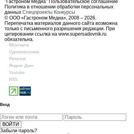
"Гастроном Медиа"
Пользовательское соглашение
Политика в отношении обработки персональных
данных
Спецпроекты
Конкурсы
© ООО «Гастроном Медиа», 2008 –
2026.
Перепечатка материалов данного сайта возможна
только с письменного разрешения редакции. При
цитировании ссылка на
www.supersadovnik.ru
обязательна.
ВКонтакте
Одноклассники
Pinterest
Яндекс Дзен
Youtube
RSS
Вход
Забыли пароль?