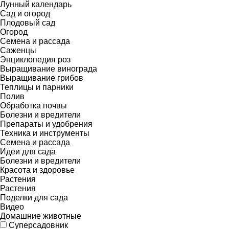
Лунный календарь
Сад и огород
Плодовый сад
Огород
Семена и рассада
Саженцы
Энциклопедия роз
Выращивание винограда
Выращивание грибов
Теплицы и парники
Полив
Обработка почвы
Болезни и вредители
Препараты и удобрения
Техника и инструменты
Семена и рассада
Идеи для сада
Болезни и вредители
Красота и здоровье
Растения
Растения
Поделки для сада
Видео
Домашние животные
Суперсадовник