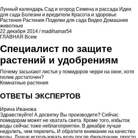
Лунный календарь
Сад и огород
Семена и рассада
Идеи
для сада
Болезни и вредители
Красота и здоровье
Растения
Растения
Поделки для сада
Видео
Домашние
животные
22 декабря 2014
/
madihamar54
ГЛАВНАЯ
Всем
Специалист по защите
растений и удобрениям
Почему засыхают листья у помидоров черри на окне, хотя
полив достаточен?
Комнатные растения
ОТВЕТЫ ЭКСПЕРТОВ
Ирина Иванова
Здравствуйте! А досветку Вы производите? Сейчас
помидорам может не хватать света. Кроме того, избыток
воды сейчас тоже неблагоприятен. В декабре лучше
недолить, чем перелить. И обратите внимание на качество
воды. Лучше использовать воду после фильтрации, просто