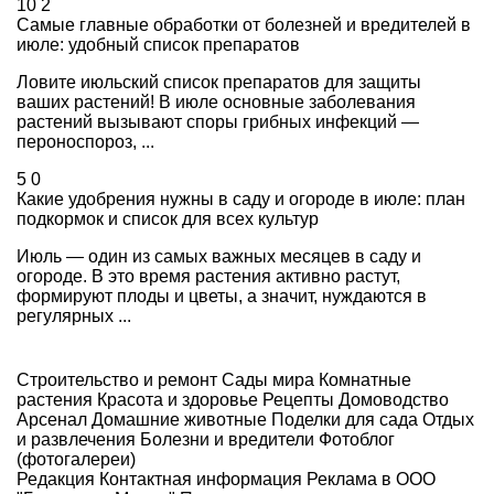
10
2
Самые главные обработки от болезней и вредителей в
июле: удобный список препаратов
Ловите июльский список препаратов для защиты
ваших растений! В июле основные заболевания
растений вызывают споры грибных инфекций —
пероноспороз, ...
5
0
Какие удобрения нужны в саду и огороде в июле: план
подкормок и список для всех культур
Июль — один из самых важных месяцев в саду и
огороде. В это время растения активно растут,
формируют плоды и цветы, а значит, нуждаются в
регулярных ...
Строительство и ремонт
Сады мира
Комнатные
растения
Красота и здоровье
Рецепты
Домоводство
Арсенал
Домашние животные
Поделки для сада
Отдых
и развлечения
Болезни и вредители
Фотоблог
(фотогалереи)
Редакция
Контактная информация
Реклама в ООО