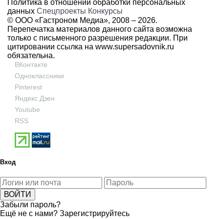
Политика в отношении обработки персональных
данных
Спецпроекты
Конкурсы
© ООО «Гастроном Медиа», 2008 –
2026.
Перепечатка материалов данного сайта возможна
только с письменного разрешения редакции. При
цитировании ссылка на
www.supersadovnik.ru
обязательна.
ВКонтакте
Одноклассники
Pinterest
Яндекс Дзен
Youtube
RSS
Вход
Забыли пароль?
Ещё не с нами?
Зарегистрируйтесь