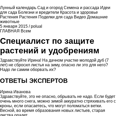
Лунный календарь
Сад и огород
Семена и рассада
Идеи
для сада
Болезни и вредители
Красота и здоровье
Растения
Растения
Поделки для сада
Видео
Домашние
животные
5 января 2015
/
polual
ГЛАВНАЯ
Всем
Специалист по защите
растений и удобрениям
Здравствуйте Ирина! На дачном участке молодой дуб (7
лет) не сбросил листья на зиму, опасно ли это для него?
Надо ли самим оборвать их?
ОТВЕТЫ ЭКСПЕРТОВ
Ирина Иванова
Здравствуйте, это не опасно, обрывать не надо. Если будет
очень много снега, можно зимой аккуратно стряхивать его с
кроны, если опасаетесь, что могут поломаться ветки.
Весной, во время образования новых листьев, старая
листва опадет.