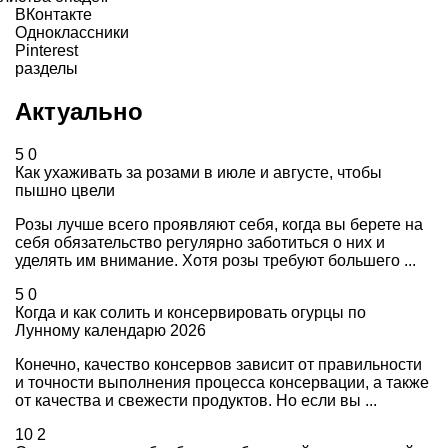
ВКонтакте
Одноклассники
Pinterest
разделы
Актуально
5
0
Как ухаживать за розами в июле и августе, чтобы
пышно цвели
Розы лучше всего проявляют себя, когда вы берете на
себя обязательство регулярно заботиться о них и
уделять им внимание. Хотя розы требуют большего ...
5
0
Когда и как солить и консервировать огурцы по
Лунному календарю 2026
Конечно, качество консервов зависит от правильности
и точности выполнения процесса консервации, а также
от качества и свежести продуктов. Но если вы ...
10
2