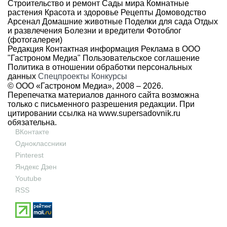
Строительство и ремонт
Сады мира
Комнатные
растения
Красота и здоровье
Рецепты
Домоводство
Арсенал
Домашние животные
Поделки для сада
Отдых
и развлечения
Болезни и вредители
Фотоблог
(фотогалереи)
Редакция
Контактная информация
Реклама в ООО
"Гастроном Медиа"
Пользовательское соглашение
Политика в отношении обработки персональных
данных
Спецпроекты
Конкурсы
© ООО «Гастроном Медиа», 2008 –
2026.
Перепечатка материалов данного сайта возможна
только с письменного разрешения редакции. При
цитировании ссылка на
www.supersadovnik.ru
обязательна.
ВКонтакте
Одноклассники
Pinterest
Яндекс Дзен
Youtube
RSS