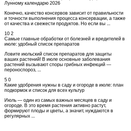
Лунному календарю 2026
Конечно, качество консервов зависит от правильности
и точности выполнения процесса консервации, а также
от качества и свежести продуктов. Но если вы ...
10
2
Самые главные обработки от болезней и вредителей в
июле: удобный список препаратов
Ловите июльский список препаратов для защиты
ваших растений! В июле основные заболевания
растений вызывают споры грибных инфекций —
пероноспороз, ...
5
0
Какие удобрения нужны в саду и огороде в июле: план
подкормок и список для всех культур
Июль — один из самых важных месяцев в саду и
огороде. В это время растения активно растут,
формируют плоды и цветы, а значит, нуждаются в
регулярных ...