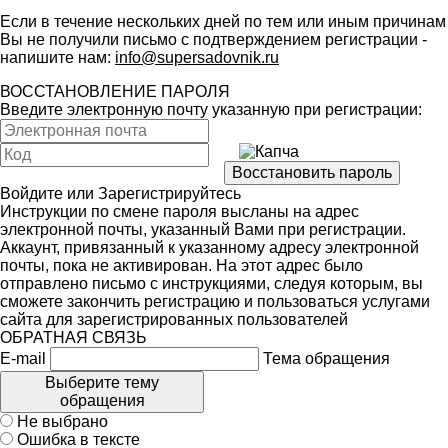
Если в течение нескольких дней по тем или иным причинам
Вы не получили письмо с подтверждением регистрации -
напишите нам:
info@supersadovnik.ru
ВОССТАНОВЛЕНИЕ ПАРОЛЯ
Введите электронную почту указанную при регистрации:
Войдите
или
Зарегистрируйтесь
Инструкции по смене пароля высланы на адрес
электронной почты, указанный Вами при регистрации.
Аккаунт, привязанный к указанному адресу электронной
почты, пока не активирован. На этот адрес было
отправлено письмо с инструкциями, следуя которым, вы
сможете закончить регистрацию и пользоваться услугами
сайта для зарегистрированных пользователей
ОБРАТНАЯ СВЯЗЬ
E-mail
Тема обращения
Выберите тему
обращения
Не выбрано
Ошибка в тексте