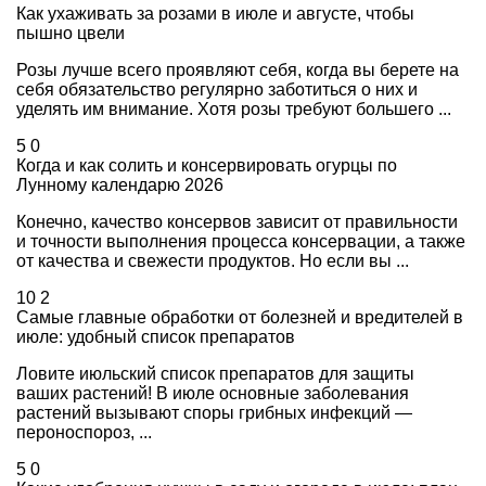
Как ухаживать за розами в июле и августе, чтобы
пышно цвели
Розы лучше всего проявляют себя, когда вы берете на
себя обязательство регулярно заботиться о них и
уделять им внимание. Хотя розы требуют большего ...
5
0
Когда и как солить и консервировать огурцы по
Лунному календарю 2026
Конечно, качество консервов зависит от правильности
и точности выполнения процесса консервации, а также
от качества и свежести продуктов. Но если вы ...
10
2
Самые главные обработки от болезней и вредителей в
июле: удобный список препаратов
Ловите июльский список препаратов для защиты
ваших растений! В июле основные заболевания
растений вызывают споры грибных инфекций —
пероноспороз, ...
5
0