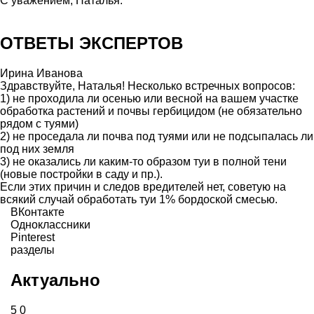
С уважением, Наталья.
ОТВЕТЫ ЭКСПЕРТОВ
Ирина Иванова
Здравствуйте, Наталья! Несколько встречных вопросов:
1) не проходила ли осенью или весной на вашем участке
обработка растений и почвы гербицидом (не обязательно
рядом с туями)
2) не проседала ли почва под туями или не подсыпалась ли
под них земля
3) не оказались ли каким-то образом туи в полной тени
(новые постройки в саду и пр.).
Если этих причин и следов вредителей нет, советую на
всякий случай обработать туи 1% бордоской смесью.
ВКонтакте
Одноклассники
Pinterest
разделы
Актуально
5
0