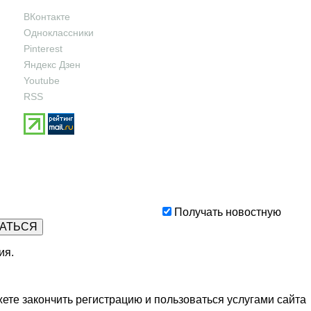
ВКонтакте
Одноклассники
Pinterest
Яндекс Дзен
Youtube
RSS
Получать новостную
ия
.
ете закончить регистрацию и пользоваться услугами сайта