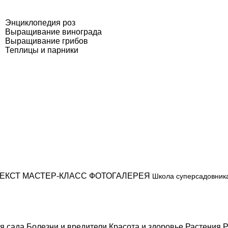
Энциклопедия роз
Выращивание винограда
Выращивание грибов
Теплицы и парники
ЕКСТ
МАСТЕР-КЛАСС
ФОТОГАЛЕРЕЯ
Школа суперсадовник
я сада
Болезни и вредители
Красота и здоровье
Растения
Р