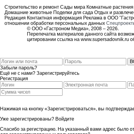
Строительство и ремонт
Сады мира
Комнатные растения
Домашние животные
Поделки для сада
Отдых и развлеч
Редакция
Контактная информация
Реклама в ООО "Гаст
отношении обработки персональных данных
Спецпроект
© ООО «Гастроном Медиа», 2008 –
2026.
Перепечатка материалов данного сайта возмож
цитировании ссылка на
www.supersadovnik.ru
об
Забыли пароль?
Ещё не с нами?
Зарегистрируйтесь
Регистрация
Нажимая на кнопку «Зарегистрироваться», вы подтверждае
Уже зарегистрированы?
Войдите
Спасибо за регистрацию. На указанный вами адрес было от