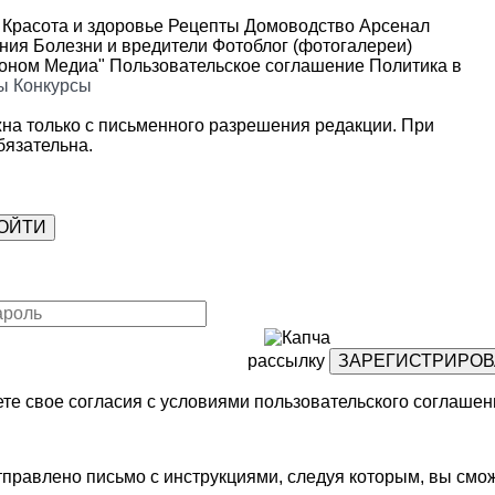
Красота и здоровье
Рецепты
Домоводство
Арсенал
ения
Болезни и вредители
Фотоблог (фотогалереи)
роном Медиа"
Пользовательское соглашение
Политика в
ы
Конкурсы
на только с письменного разрешения редакции. При
язательна.
рассылку
те свое согласия с условиями
пользовательского соглашен
правлено письмо с инструкциями, следуя которым, вы смож