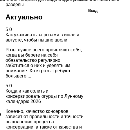
разделы
Вход
Актуально
5
0
Как ухаживать за розами в июле и
августе, чтобы пышно цвели
Розы лучше всего проявляют себя,
когда вы берете на себя
обязательство регулярно
заботиться о них и уделять им
внимание. Хотя розы требуют
большего ...
5
0
Когда и как солить и
консервировать огурцы по Лунному
календарю 2026
Конечно, качество консервов
а
зависит от правильности и точности
выполнения процесса
консервации, а также от качества и