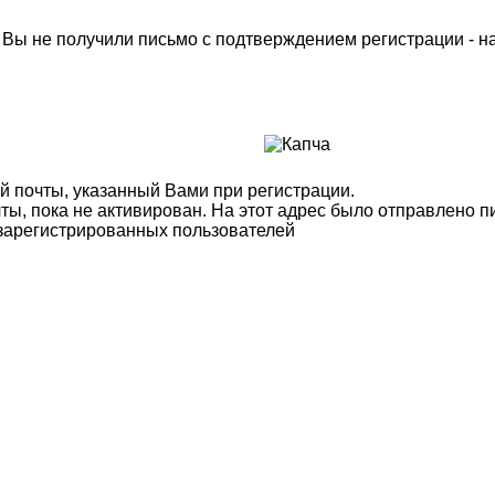
м Вы не получили письмо с подтверждением регистрации - 
й почты, указанный Вами при регистрации.
ты, пока не активирован. На этот адрес было отправлено п
 зарегистрированных пользователей