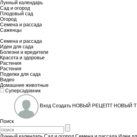
Лунный календарь
Сад и огород
Плодовый сад
Огород
Семена и рассада
Саженцы
Семена и рассада
Идеи для сада
Болезни и вредители
Красота и здоровье
Растения
Растения
Поделки для сада
Видео
Домашние животные
Суперсадовник
Вход
Создать
НОВЫЙ РЕЦЕПТ
НОВЫЙ Т
Поиск
Лунный календарь
Сад и огород
Семена и рассада
Идеи дл