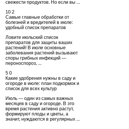
свежести продуктов. Но если вы ...
10
2
Самые главные обработки от
болезней и вредителей в июле:
удобный список препаратов
Ловите июльский список
препаратов для защиты ваших
растений! В июле основные
заболевания растений вызывают
споры грибных инфекций —
пероноспороз, ...
5
0
Какие удобрения нужны в саду и
огороде в июле: план подкормок и
список для всех культур
Июль — один из самых важных
месяцев в саду и огороде. В это
время растения активно растут,
формируют плоды и цветы, а
значит, нуждаются в регулярных ...