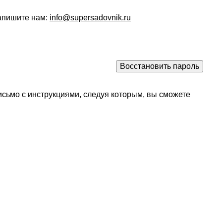
напишите нам:
info@supersadovnik.ru
исьмо с инструкциями, следуя которым, вы сможете