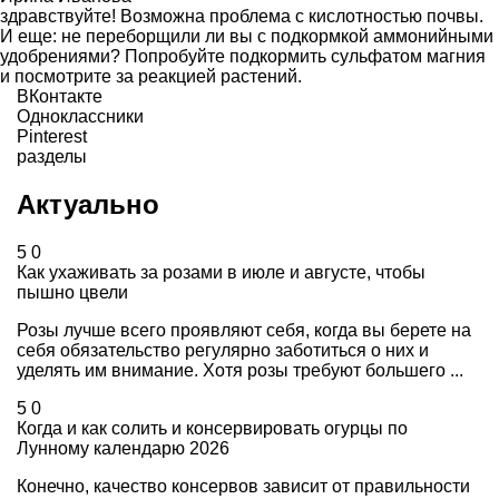
здравствуйте! Возможна проблема с кислотностью почвы.
И еще: не переборщили ли вы с подкормкой аммонийными
удобрениями? Попробуйте подкормить сульфатом магния
и посмотрите за реакцией растений.
ВКонтакте
Одноклассники
Pinterest
разделы
Актуально
5
0
Как ухаживать за розами в июле и августе, чтобы
пышно цвели
Розы лучше всего проявляют себя, когда вы берете на
себя обязательство регулярно заботиться о них и
уделять им внимание. Хотя розы требуют большего ...
5
0
Когда и как солить и консервировать огурцы по
Лунному календарю 2026
Конечно, качество консервов зависит от правильности