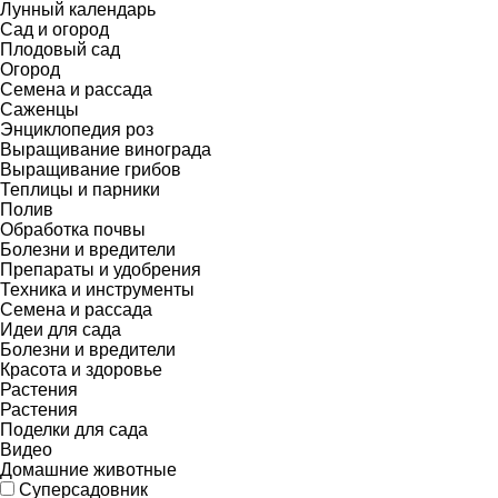
Лунный календарь
Сад и огород
Плодовый сад
Огород
Семена и рассада
Саженцы
Энциклопедия роз
Выращивание винограда
Выращивание грибов
Теплицы и парники
Полив
Обработка почвы
Болезни и вредители
Препараты и удобрения
Техника и инструменты
Семена и рассада
Идеи для сада
Болезни и вредители
Красота и здоровье
Растения
Растения
Поделки для сада
Видео
Домашние животные
Суперсадовник