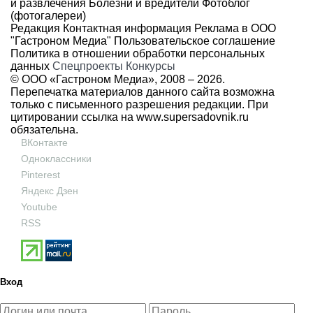
и развлечения
Болезни и вредители
Фотоблог
(фотогалереи)
Редакция
Контактная информация
Реклама в ООО
"Гастроном Медиа"
Пользовательское соглашение
Политика в отношении обработки персональных
данных
Спецпроекты
Конкурсы
© ООО «Гастроном Медиа», 2008 –
2026.
Перепечатка материалов данного сайта возможна
только с письменного разрешения редакции. При
цитировании ссылка на
www.supersadovnik.ru
обязательна.
ВКонтакте
Одноклассники
Pinterest
Яндекс Дзен
Youtube
RSS
Вход