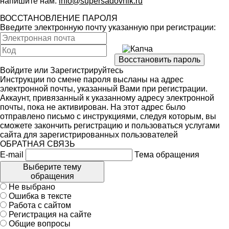
напишите нам:
info@supersadovnik.ru
ВОССТАНОВЛЕНИЕ ПАРОЛЯ
Введите электронную почту указанную при регистрации:
Войдите
или
Зарегистрируйтесь
Инструкции по смене пароля высланы на адрес
электронной почты, указанный Вами при регистрации.
Аккаунт, привязанный к указанному адресу электронной
почты, пока не активирован. На этот адрес было
отправлено письмо с инструкциями, следуя которым, вы
сможете закончить регистрацию и пользоваться услугами
сайта для зарегистрированных пользователей
ОБРАТНАЯ СВЯЗЬ
E-mail
Тема обращения
Выберите тему
обращения
Не выбрано
Ошибка в тексте
Работа с сайтом
Регистрация на сайте
Общие вопросы