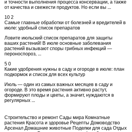
и точности выполнения процесса консервации, а также
от качества и свежести продуктов. Но если вы ...
10
2
Самые главные обработки от болезней и вредителей в
июле: удобный список препаратов
Ловите июльский список препаратов для защиты
ваших растений! В июле основные заболевания
растений вызывают споры грибных инфекций —
пероноспороз, ...
5
0
Какие удобрения нужны в саду и огороде в июле: план
подкормок и список для всех культур
Июль — один из самых важных месяцев в саду и
огороде. В это время растения активно растут,
формируют плоды и цветы, а значит, нуждаются в
регулярных ...
Строительство и ремонт
Сады мира
Комнатные
растения
Красота и здоровье
Рецепты
Домоводство
Арсенал
Домашние животные
Поделки для сада
Отдых