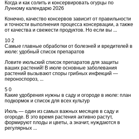
Когда и как солить и консервировать огурцы по
Лунному календарю 2026
Конечно, качество консервов зависит от правильности
и точности выполнения процесса консервации, а также
от качества и свежести продуктов. Но если вы ...
10
2
Самые главные обработки от болезней и вредителей в
июле: удобный список препаратов
Ловите июльский список препаратов для защиты
ваших растений! В июле основные заболевания
растений вызывают споры грибных инфекций —
пероноспороз, ...
5
0
Какие удобрения нужны в саду и огороде в июле: план
подкормок и список для всех культур
Июль — один из самых важных месяцев в саду и
огороде. В это время растения активно растут,
формируют плоды и цветы, а значит, нуждаются в
регулярных ...