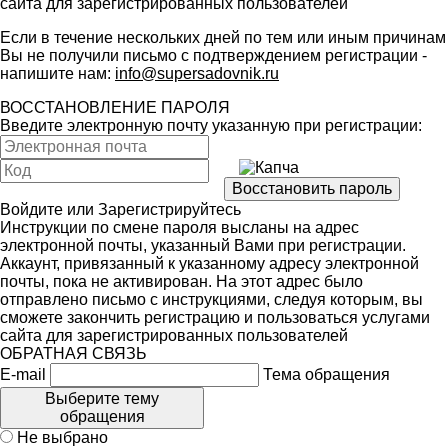
сайта для зарегистрированных пользователей
Если в течение нескольких дней по тем или иным причинам
Вы не получили письмо с подтверждением регистрации -
напишите нам:
info@supersadovnik.ru
ВОССТАНОВЛЕНИЕ ПАРОЛЯ
Введите электронную почту указанную при регистрации:
Войдите
или
Зарегистрируйтесь
Инструкции по смене пароля высланы на адрес
электронной почты, указанный Вами при регистрации.
Аккаунт, привязанный к указанному адресу электронной
почты, пока не активирован. На этот адрес было
отправлено письмо с инструкциями, следуя которым, вы
сможете закончить регистрацию и пользоваться услугами
сайта для зарегистрированных пользователей
ОБРАТНАЯ СВЯЗЬ
E-mail
Тема обращения
Выберите тему
обращения
Не выбрано