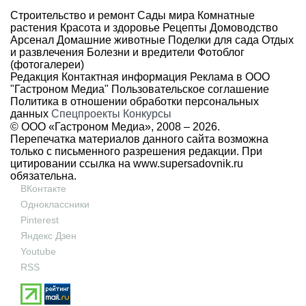
Строительство и ремонт
Сады мира
Комнатные
растения
Красота и здоровье
Рецепты
Домоводство
Арсенал
Домашние животные
Поделки для сада
Отдых
и развлечения
Болезни и вредители
Фотоблог
(фотогалереи)
Редакция
Контактная информация
Реклама в ООО
"Гастроном Медиа"
Пользовательское соглашение
Политика в отношении обработки персональных
данных
Спецпроекты
Конкурсы
© ООО «Гастроном Медиа», 2008 –
2026.
Перепечатка материалов данного сайта возможна
только с письменного разрешения редакции. При
цитировании ссылка на
www.supersadovnik.ru
обязательна.
ВКонтакте
Одноклассники
Pinterest
Яндекс Дзен
Youtube
RSS