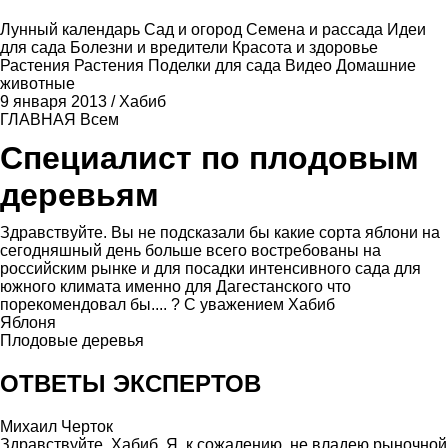
Лунный календарь
Сад и огород
Семена и рассада
Идеи
для сада
Болезни и вредители
Красота и здоровье
Растения
Растения
Поделки для сада
Видео
Домашние
животные
9 января 2013
/
Хабиб
ГЛАВНАЯ
Всем
Специалист по плодовым
деревьям
Здравствуйте. Вы не подсказали бы какие сорта яблони на
сегодняшный день больше всего востребованы на
российским рынке и для посадки интенсивного сада для
южного климата именно для Дагестанского что
порекомендовал бы.... ? С уважением Хабиб
Яблоня
Плодовые деревья
ОТВЕТЫ ЭКСПЕРТОВ
Михаил Черток
Здравствуйте, Хабиб. Я, к сожалению, не владею рыночной