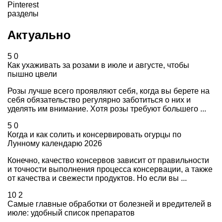
Pinterest
разделы
Актуально
5
0
Как ухаживать за розами в июле и августе, чтобы
пышно цвели
Розы лучше всего проявляют себя, когда вы берете на
себя обязательство регулярно заботиться о них и
уделять им внимание. Хотя розы требуют большего ...
5
0
Когда и как солить и консервировать огурцы по
Лунному календарю 2026
Конечно, качество консервов зависит от правильности
и точности выполнения процесса консервации, а также
от качества и свежести продуктов. Но если вы ...
10
2
Самые главные обработки от болезней и вредителей в
июле: удобный список препаратов