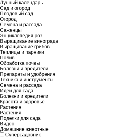
Лунный календарь
Сад и огород
Плодовый сад
Огород
Семена и рассада
Саженцы
Энциклопедия роз
Выращивание винограда
Выращивание грибов
Теплицы и парники
Полив
Обработка почвы
Болезни и вредители
Препараты и удобрения
Техника и инструменты
Семена и рассада
Идеи для сада
Болезни и вредители
Красота и здоровье
Растения
Растения
Поделки для сада
Видео
Домашние животные
Суперсадовник