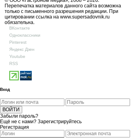
© ООО «Гастроном Медиа», 2008 –
2026.
Перепечатка материалов данного сайта возможна
только с письменного разрешения редакции. При
цитировании ссылка на
www.supersadovnik.ru
обязательна.
ВКонтакте
Одноклассники
Pinterest
Яндекс Дзен
Youtube
RSS
Вход
Забыли пароль?
Ещё не с нами?
Зарегистрируйтесь
Регистрация