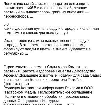
Ловите июльский список препаратов для защиты
ваших растений! В июле основные заболевания
растений вызывают споры грибных инфекций —
пероноспороз, ...
5
0
Какие удобрения нужны в саду и огороде в июле: план
подкормок и список для всех культур
Июль — один из самых важных месяцев в саду и
огороде. В это время растения активно растут,
формируют плоды и цветы, а значит, нуждаются в
регулярных ...
Строительство и ремонт
Сады мира
Комнатные
растения
Красота и здоровье
Рецепты
Домоводство
Арсенал
Домашние животные
Поделки для сада
Отдых
и развлечения
Болезни и вредители
Фотоблог
(фотогалереи)
Редакция
Контактная информация
Реклама в ООО
"Гастроном Медиа"
Пользовательское соглашение
Политика в отношении обработки персональных
данных
Спецпроекты
Конкурсы