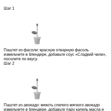
Шаг 1
Паштет из фасоли: красную отварную фасоль
измельчите в блендере, добавьте соус «Сладкий чили»,
посолите по вкусу.
Шаг 2
Паштет из авокадо: мякоть спелого мягкого авокадо
измельчите в блендере, добавьте пару капель масла и