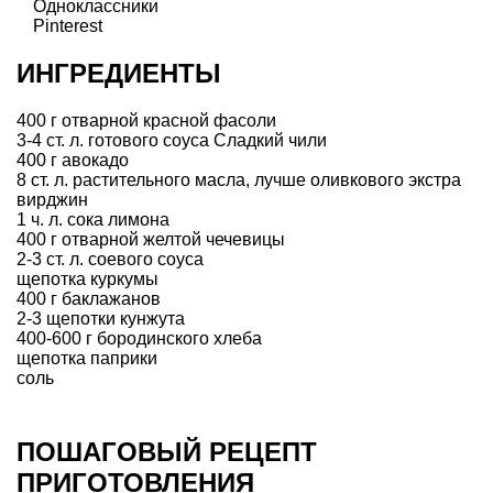
Одноклассники
Pinterest
ИНГРЕДИЕНТЫ
400 г отварной красной фасоли
3-4 ст. л. готового соуса Сладкий чили
400 г авокадо
8 ст. л. растительного масла, лучше оливкового экстра
вирджин
1 ч. л. сока лимона
400 г отварной желтой чечевицы
2-3 ст. л. соевого соуса
щепотка куркумы
400 г баклажанов
2-3 щепотки кунжута
400-600 г бородинского хлеба
щепотка паприки
соль
ПОШАГОВЫЙ РЕЦЕПТ
ПРИГОТОВЛЕНИЯ