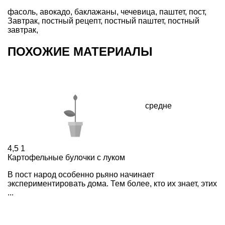
фасоль
,
авокадо
,
баклажаны
,
чечевица
,
паштет
,
пост
,
Завтрак
,
постный рецепт
,
постный паштет
,
постный
завтрак
,
ПОХОЖИЕ МАТЕРИАЛЫ
средне
4,5
1
Картофельные булочки с луком
В пост народ особенно рьяно начинает
экспериментировать дома. Тем более, кто их знает, этих
...