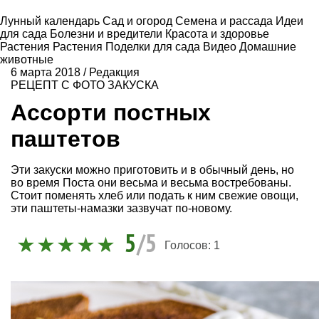
Лунный календарь
Сад и огород
Семена и рассада
Идеи
для сада
Болезни и вредители
Красота и здоровье
Растения
Растения
Поделки для сада
Видео
Домашние
животные
6 марта 2018
/
Редакция
РЕЦЕПТ С ФОТО
ЗАКУСКА
Ассорти постных
паштетов
Эти закуски можно приготовить и в обычный день, но
во время Поста они весьма и весьма востребованы.
Стоит поменять хлеб или подать к ним свежие овощи,
эти паштеты-намазки зазвучат по-новому.
5
/5
Голосов:
1