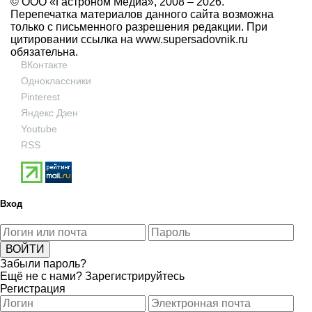
© ООО «Гастроном Медиа», 2008 –
2026.
Перепечатка материалов данного сайта возможна
только с письменного разрешения редакции. При
цитировании ссылка на
www.supersadovnik.ru
обязательна.
ВКонтакте
Одноклассники
Pinterest
Яндекс Дзен
Youtube
RSS
Вход
Забыли пароль?
Ещё не с нами?
Зарегистрируйтесь
Регистрация