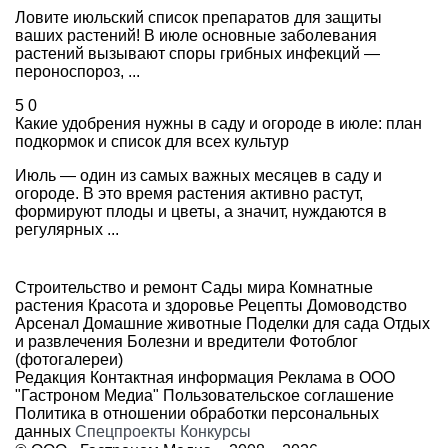
Ловите июльский список препаратов для защиты
ваших растений! В июле основные заболевания
растений вызывают споры грибных инфекций —
пероноспороз, ...
5
0
Какие удобрения нужны в саду и огороде в июле: план
подкормок и список для всех культур
Июль — один из самых важных месяцев в саду и
огороде. В это время растения активно растут,
формируют плоды и цветы, а значит, нуждаются в
регулярных ...
Строительство и ремонт
Сады мира
Комнатные
растения
Красота и здоровье
Рецепты
Домоводство
Арсенал
Домашние животные
Поделки для сада
Отдых
и развлечения
Болезни и вредители
Фотоблог
(фотогалереи)
Редакция
Контактная информация
Реклама в ООО
"Гастроном Медиа"
Пользовательское соглашение
Политика в отношении обработки персональных
данных
Спецпроекты
Конкурсы