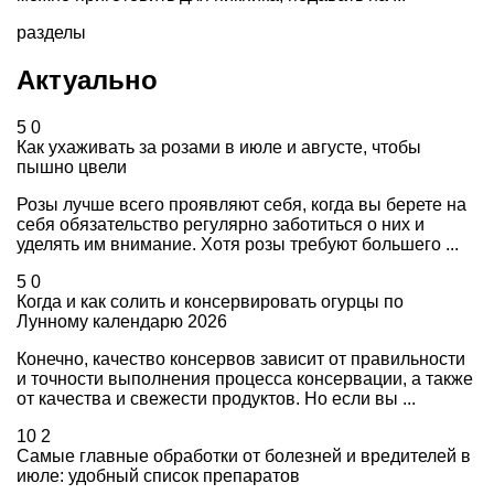
разделы
Актуально
5
0
Как ухаживать за розами в июле и августе, чтобы
пышно цвели
Розы лучше всего проявляют себя, когда вы берете на
себя обязательство регулярно заботиться о них и
уделять им внимание. Хотя розы требуют большего ...
5
0
Когда и как солить и консервировать огурцы по
Лунному календарю 2026
Конечно, качество консервов зависит от правильности
и точности выполнения процесса консервации, а также
от качества и свежести продуктов. Но если вы ...
10
2
Самые главные обработки от болезней и вредителей в
июле: удобный список препаратов