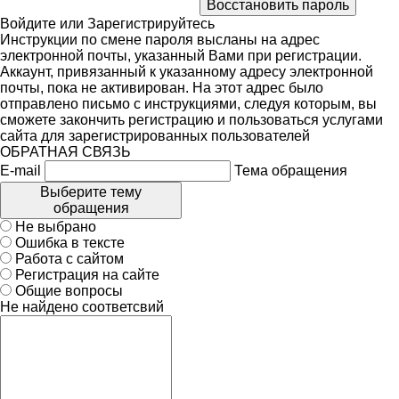
Войдите
или
Зарегистрируйтесь
Инструкции по смене пароля высланы на адрес
электронной почты, указанный Вами при регистрации.
Аккаунт, привязанный к указанному адресу электронной
почты, пока не активирован. На этот адрес было
отправлено письмо с инструкциями, следуя которым, вы
сможете закончить регистрацию и пользоваться услугами
сайта для зарегистрированных пользователей
ОБРАТНАЯ СВЯЗЬ
E-mail
Тема обращения
Выберите тему
обращения
Не выбрано
Ошибка в тексте
Работа с сайтом
Регистрация на сайте
Общие вопросы
Не найдено соответсвий