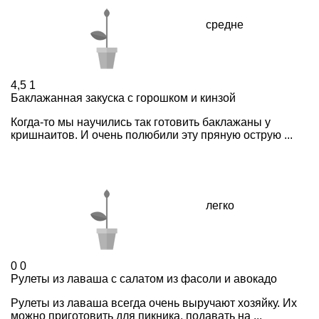
средне
4,5
1
Баклажанная закуска с горошком и кинзой
Когда-то мы научились так готовить баклажаны у
кришнаитов. И очень полюбили эту пряную острую ...
легко
0
0
Рулеты из лаваша с салатом из фасоли и авокадо
Рулеты из лаваша всегда очень выручают хозяйку. Их
можно приготовить для пикника, подавать на ...