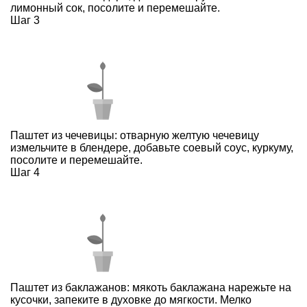
лимонный сок, посолите и перемешайте.
Шаг 3
Паштет из чечевицы: отварную желтую чечевицу
измельчите в блендере, добавьте соевый соус, куркуму,
посолите и перемешайте.
Шаг 4
Паштет из баклажанов: мякоть баклажана нарежьте на
кусочки, запеките в духовке до мягкости. Мелко