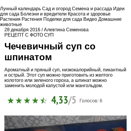
Лунный календарь
Сад и огород
Семена и рассада
Идеи
для сада
Болезни и вредители
Красота и здоровье
Растения
Растения
Поделки для сада
Видео
Домашние
животные
28 декабря 2016
/
Алевтина Семенова
РЕЦЕПТ С ФОТО
СУП
Чечевичный суп со
шпинатом
Ароматный и пряный суп, низкокалорийный, пикантный
и острый. Этот суп можно приготовить из желтого
колотого или зеленого гороха, а шпинат можно
заменить молодой капустой или мангольдом.
4,33
/5
Голосов:
6