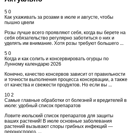
5
0
Как ухаживать за розами в июле и августе, чтобы
пышно цвели
Розы лучше всего проявляют себя, когда вы берете на
себя обязательство регулярно заботиться о них и
уделять им внимание. Хотя розы требуют большего ...
5
0
Когда и как солить и консервировать огурцы по
Лунному календарю 2026
Конечно, качество консервов зависит от правильности
и точности выполнения процесса консервации, а также
от качества и свежести продуктов. Но если вы ...
10
2
Самые главные обработки от болезней и вредителей в
июле: удобный список препаратов
Ловите июльский список препаратов для защиты
ваших растений! В июле основные заболевания
растений вызывают споры грибных инфекций —
пероноспороз, ...