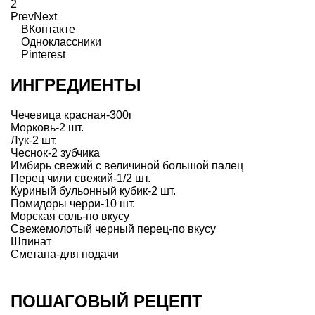
2
Prev
Next
ВКонтакте
Одноклассники
Pinterest
ИНГРЕДИЕНТЫ
Чечевица красная-300г
Морковь-2 шт.
Лук-2 шт.
Чеснок-2 зубчика
Имбирь свежий с величиной большой палец
Перец чили свежий-1/2 шт.
Куриный бульонный кубик-2 шт.
Помидоры черри-10 шт.
Морская соль-по вкусу
Свежемолотый черный перец-по вкусу
Шпинат
Сметана-для подачи
ПОШАГОВЫЙ РЕЦЕПТ