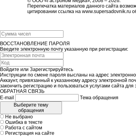
© ООО «Гастроном Медиа», 2008 –
2026.
Перепечатка материалов данного сайта возмож
цитировании ссылка на
www.supersadovnik.ru
об
ВОССТАНОВЛЕНИЕ ПАРОЛЯ
Введите электронную почту указанную при регистрации:
Войдите
или
Зарегистрируйтесь
Инструкции по смене пароля высланы на адрес электронно
Аккаунт, привязанный к указанному адресу электронной поч
закончить регистрацию и пользоваться услугами сайта для
ОБРАТНАЯ СВЯЗЬ
E-mail
Тема обращения
Выберите тему
обращения
Не выбрано
Ошибка в тексте
Работа с сайтом
Регистрация на сайте