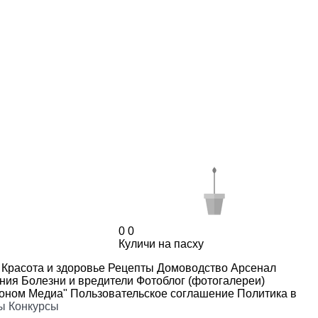
0
0
Куличи на пасху
Красота и здоровье
Рецепты
Домоводство
Арсенал
ения
Болезни и вредители
Фотоблог (фотогалереи)
роном Медиа"
Пользовательское соглашение
Политика в
ы
Конкурсы