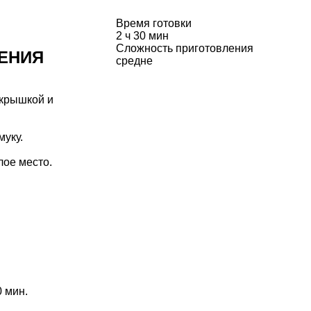
Время готовки
2 ч 30 мин
Сложность приготовления
ЕНИЯ
средне
 крышкой и
муку.
лое место.
 мин.