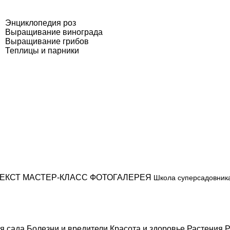
Энциклопедия роз
Выращивание винограда
Выращивание грибов
Теплицы и парники
ЕКСТ
МАСТЕР-КЛАСС
ФОТОГАЛЕРЕЯ
Школа суперсадовник
я сада
Болезни и вредители
Красота и здоровье
Растения
Р