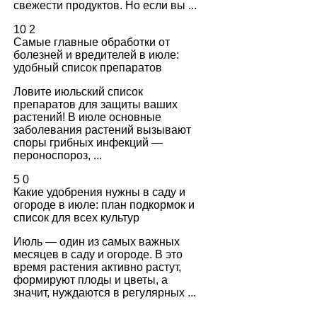
свежести продуктов. Но если вы ...
10
2
Самые главные обработки от
болезней и вредителей в июле:
удобный список препаратов
Ловите июльский список
препаратов для защиты ваших
растений! В июле основные
заболевания растений вызывают
споры грибных инфекций —
пероноспороз, ...
5
0
Какие удобрения нужны в саду и
огороде в июле: план подкормок и
список для всех культур
Июль — один из самых важных
месяцев в саду и огороде. В это
время растения активно растут,
формируют плоды и цветы, а
значит, нуждаются в регулярных ...