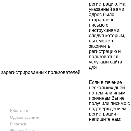
регистрацию. На
указанный вами
адрес было
отправлено
письмо с
инструкциями,
следуя которым,
вы сможете
закончить
регистрацию и
пользоваться
услугами сайта
для
зарегистрированных пользователей
Если в течение
нескольких дней
по тем или иным
причинам Вы не
получили письмо с
подтверждением
ВКонтакте
регистрации -
Одноклассники
напишите нам:
Pinterest
Яндекс Дзен