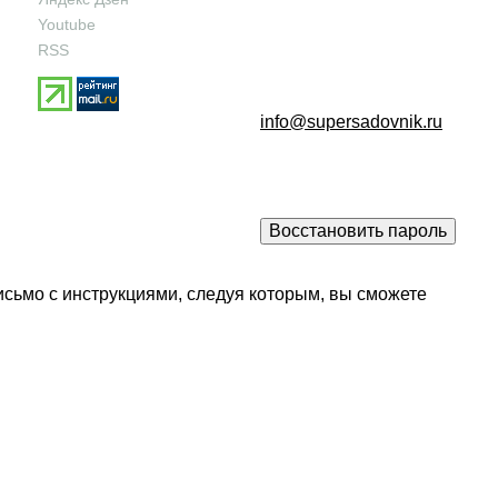
Youtube
RSS
info@supersadovnik.ru
исьмо с инструкциями, следуя которым, вы сможете