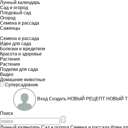
Лунный календарь
Сад и огород
Плодовый сад
Огород
Семена и рассада
Саженцы
Семена и рассада
Идеи для сада
Болезни и вредители
Красота и здоровье
Растения
Растения
Поделки для сада
Видео
Домашние животные
Суперсадовник
Вход
Создать
НОВЫЙ РЕЦЕПТ
НОВЫЙ Т
Поиск
Лунный календарь
Сад и огород
Семена и рассада
Идеи дл