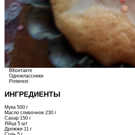
ВКонтакте
Одноклассники
Pinterest
ИНГРЕДИЕНТЫ
Мука 500 г
Масло сливочное 230 г
Сахар 150 г
Яйца 5 шт
Дрожжи 11 г
Соль 5 г