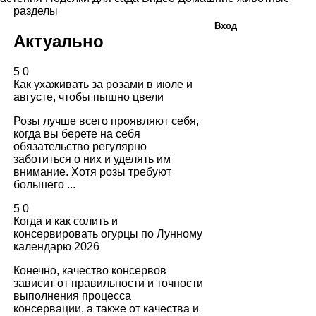
разделы
Вход
Актуально
5
0
Как ухаживать за розами в июле и
августе, чтобы пышно цвели
Розы лучше всего проявляют себя,
когда вы берете на себя
обязательство регулярно
заботиться о них и уделять им
внимание. Хотя розы требуют
большего ...
5
0
Когда и как солить и
консервировать огурцы по Лунному
календарю 2026
Конечно, качество консервов
зависит от правильности и точности
выполнения процесса
консервации, а также от качества и