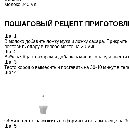
Молоко 240 мл
ПОШАГОВЫЙ РЕЦЕПТ ПРИГОТОВЛ
Шаг 1
В молоко добавить ложку муки и ложку сахара. Прикрыть
поставить опару в теплое место на 20 мин.
Шаг 2
Взбить яйца с сахаром и добавить масло, опару и ввести 
Шаг 3
Тесто хорошо вымесить и поставить на 30-40 минут в теп
Шаг 4
Обмять тесто, разложить по формам и оставить еще на 30
Шаг 5