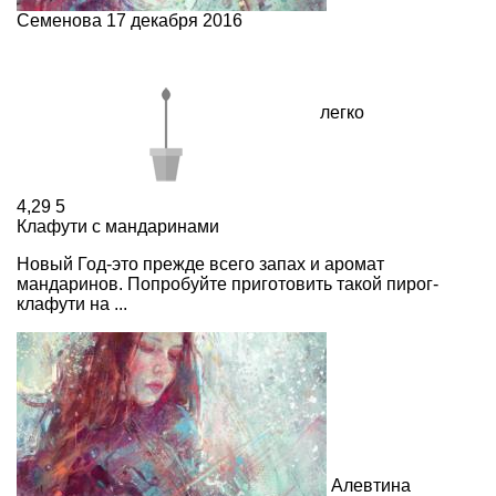
Семенова
17 декабря 2016
легко
4,29
5
Клафути с мандаринами
Новый Год-это прежде всего запах и аромат
мандаринов. Попробуйте приготовить такой пирог-
клафути на ...
Алевтина