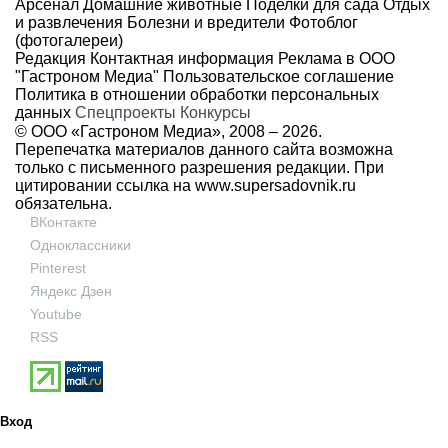
Арсенал
Домашние животные
Поделки для сада
Отдых
и развлечения
Болезни и вредители
Фотоблог
(фотогалереи)
Редакция
Контактная информация
Реклама в ООО
"Гастроном Медиа"
Пользовательское соглашение
Политика в отношении обработки персональных
данных
Спецпроекты
Конкурсы
© ООО «Гастроном Медиа», 2008 –
2026.
Перепечатка материалов данного сайта возможна
только с письменного разрешения редакции. При
цитировании ссылка на
www.supersadovnik.ru
обязательна.
ВКонтакте
Одноклассники
Pinterest
Яндекс Дзен
Youtube
RSS
Вход