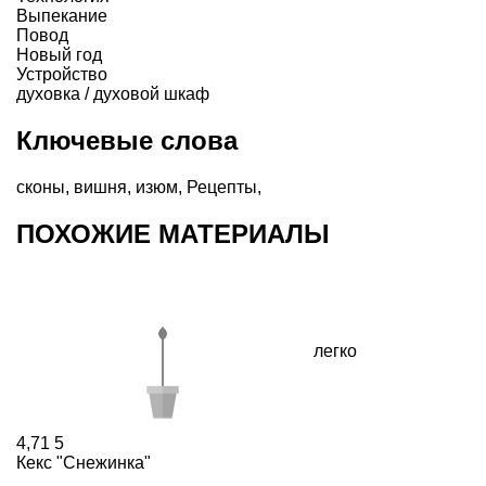
Выпекание
Повод
Новый год
Устройство
духовка / духовой шкаф
Ключевые слова
сконы
,
вишня
,
изюм
,
Рецепты
,
ПОХОЖИЕ МАТЕРИАЛЫ
легко
4,71
5
Кекс "Снежинка"