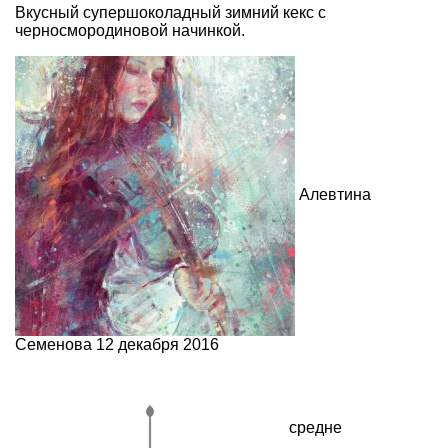
Вкусный супершоколадный зимний кекс с
черносмородиновой начинкой.
Алевтина
Семенова
12 декабря 2016
средне