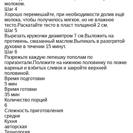
молоком.
Шаг 4
Хорошо перемешайте, при необходимости долив ещё
молока, чтобы получилось мягкое, но не влажное
тесто.Раскатайте тесто в пласт толщиной 2 см.
Шаг 5
Вырезать кружочки диаметром 7 см.Выложить на
противень, смазанный маслом.Выпекать в разогретой
духовке в течении 15 минут.
Шаг 6
Разрежьте каждую лепешку пополам по
горизонтали.Положите на нижнюю половинку по ложке
варенья и взбитых сливок и закройте верхней
половиной.
Время подготовки
5 мин
Время готовки
35 мин
Количество порций
6
Сложность приготовления
средне
Кухня
авторская
Технология