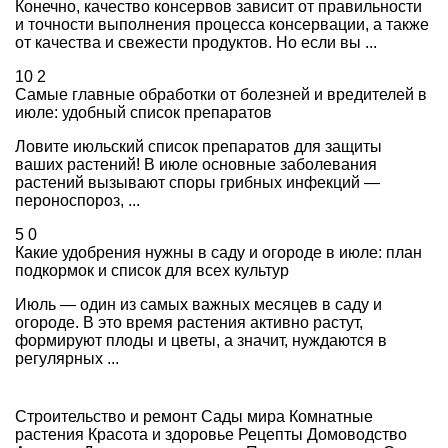
Конечно, качество консервов зависит от правильности
и точности выполнения процесса консервации, а также
от качества и свежести продуктов. Но если вы ...
10
2
Самые главные обработки от болезней и вредителей в
июле: удобный список препаратов
Ловите июльский список препаратов для защиты
ваших растений! В июле основные заболевания
растений вызывают споры грибных инфекций —
пероноспороз, ...
5
0
Какие удобрения нужны в саду и огороде в июле: план
подкормок и список для всех культур
Июль — один из самых важных месяцев в саду и
огороде. В это время растения активно растут,
формируют плоды и цветы, а значит, нуждаются в
регулярных ...
Строительство и ремонт
Сады мира
Комнатные
растения
Красота и здоровье
Рецепты
Домоводство