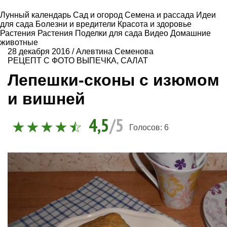
Лунный календарь
Сад и огород
Семена и рассада
Идеи
для сада
Болезни и вредители
Красота и здоровье
Растения
Растения
Поделки для сада
Видео
Домашние
животные
28 декабря 2016
/
Алевтина Семенова
РЕЦЕПТ С ФОТО
ВЫПЕЧКА
,
САЛАТ
Лепешки-сконы с изюмом
и вишней
4,5
/5
Голосов:
6