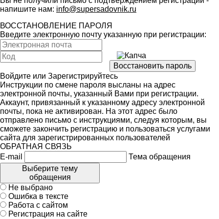
Вы не получили письмо с подтверждением регистрации -
напишите нам:
info@supersadovnik.ru
ВОССТАНОВЛЕНИЕ ПАРОЛЯ
Введите электронную почту указанную при регистрации:
Войдите
или
Зарегистрируйтесь
Инструкции по смене пароля высланы на адрес
электронной почты, указанный Вами при регистрации.
Аккаунт, привязанный к указанному адресу электронной
почты, пока не активирован. На этот адрес было
отправлено письмо с инструкциями, следуя которым, вы
сможете закончить регистрацию и пользоваться услугами
сайта для зарегистрированных пользователей
ОБРАТНАЯ СВЯЗЬ
E-mail
Тема обращения
Выберите тему
обращения
Не выбрано
Ошибка в тексте
Работа с сайтом
Регистрация на сайте