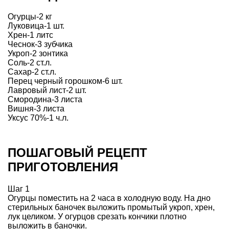
Огурцы-2 кг
Луковица-1 шт.
Хрен-1 литс
Чеснок-3 зубчика
Укроп-2 зонтика
Соль-2 ст.л.
Сахар-2 ст.л.
Перец черный горошком-6 шт.
Лавровый лист-2 шт.
Смородина-3 листа
Вишня-3 листа
Уксус 70%-1 ч.л.
ПОШАГОВЫЙ РЕЦЕПТ
ПРИГОТОВЛЕНИЯ
Шаг 1
Огурцы поместить на 2 часа в холодную воду. На дно
стерильных баночек выложить промытый укроп, хрен,
лук целиком. У огурцов срезать кончики плотно
выложить в баночки.