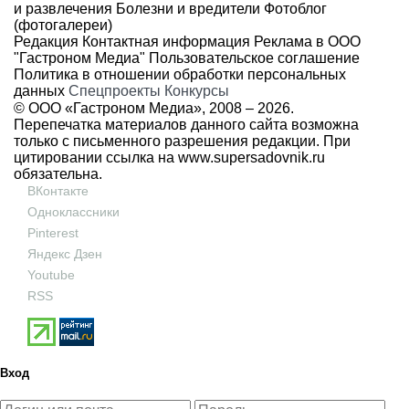
и развлечения
Болезни и вредители
Фотоблог
(фотогалереи)
Редакция
Контактная информация
Реклама в ООО
"Гастроном Медиа"
Пользовательское соглашение
Политика в отношении обработки персональных
данных
Спецпроекты
Конкурсы
© ООО «Гастроном Медиа», 2008 –
2026.
Перепечатка материалов данного сайта возможна
только с письменного разрешения редакции. При
цитировании ссылка на
www.supersadovnik.ru
обязательна.
ВКонтакте
Одноклассники
Pinterest
Яндекс Дзен
Youtube
RSS
Вход