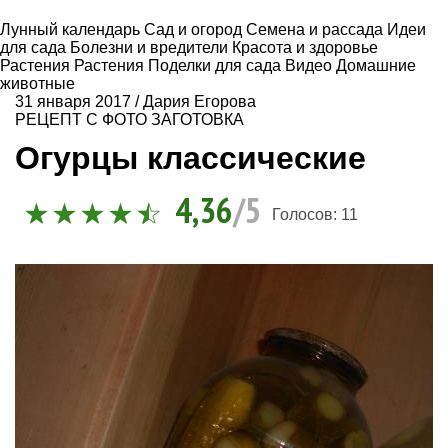
Лунный календарь
Сад и огород
Семена и рассада
Идеи
для сада
Болезни и вредители
Красота и здоровье
Растения
Растения
Поделки для сада
Видео
Домашние
животные
31 января 2017
/
Дария Егорова
РЕЦЕПТ С ФОТО
ЗАГОТОВКА
Огурцы классические
4,36
/5
Голосов:
11