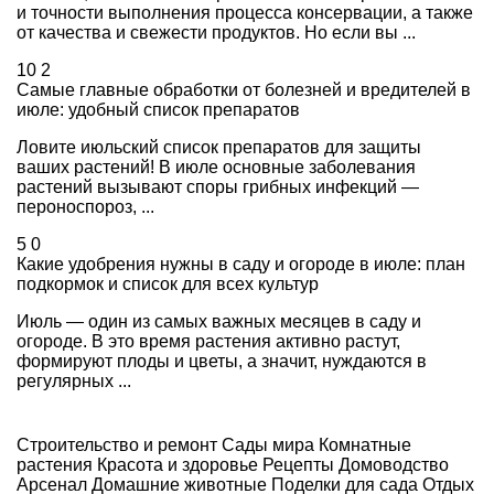
и точности выполнения процесса консервации, а также
от качества и свежести продуктов. Но если вы ...
10
2
Самые главные обработки от болезней и вредителей в
июле: удобный список препаратов
Ловите июльский список препаратов для защиты
ваших растений! В июле основные заболевания
растений вызывают споры грибных инфекций —
пероноспороз, ...
5
0
Какие удобрения нужны в саду и огороде в июле: план
подкормок и список для всех культур
Июль — один из самых важных месяцев в саду и
огороде. В это время растения активно растут,
формируют плоды и цветы, а значит, нуждаются в
регулярных ...
Строительство и ремонт
Сады мира
Комнатные
растения
Красота и здоровье
Рецепты
Домоводство
Арсенал
Домашние животные
Поделки для сада
Отдых