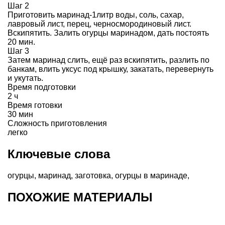
Шаг 2
Приготовить маринад-1литр воды, соль, сахар,
лавровый лист, перец, черносмородиновый лист.
Вскипятить. Залить огурцы маринадом, дать постоять
20 мин.
Шаг 3
Затем маринад слить, ещё раз вскипятить, разлить по
банкам, влить уксус под крышку, закатать, перевернуть
и укутать.
Время подготовки
2 ч
Время готовки
30 мин
Сложность приготовления
легко
Ключевые слова
огурцы
,
маринад
,
заготовка
,
огурцы в маринаде
,
ПОХОЖИЕ МАТЕРИАЛЫ