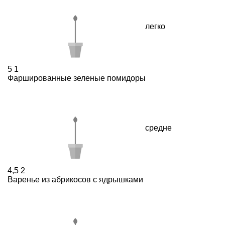
легко
5
1
Фаршированные зеленые помидоры
средне
4,5
2
Варенье из абрикосов с ядрышками